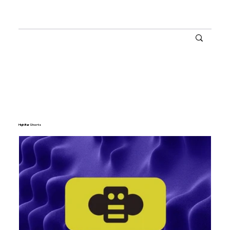
High Bar Shorts