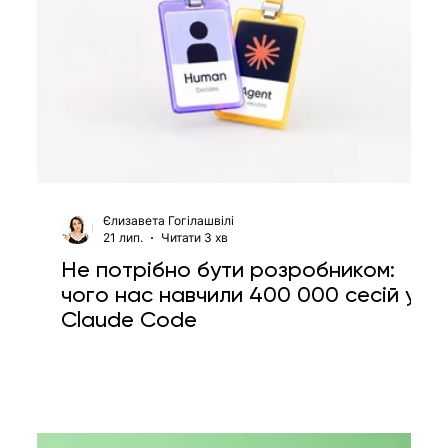
Єлизавета Гогілашвілі
21 лип.
Читати 3 хв
Не потрібно бути розробником:
чого нас навчили 400 000 сесій у
Claude Code