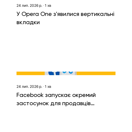
24 лип. 2026 р.
∙
1
хв
У Opera One з'явилися вертикальні
вкладки
24 лип. 2026 р.
∙
1
хв
Facebook запускає окремий
застосунок для продавців
Marketplace