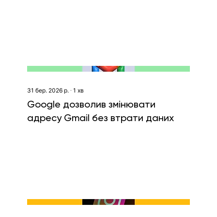
ветеранок
31 бер. 2026 р.
∙
1
хв
Google дозволив змінювати
адресу Gmail без втрати даних