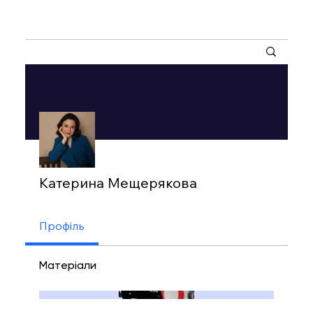
Інші дії
Катерина Мещерякова
Профіль
Матеріали