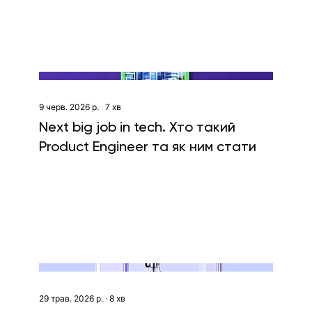
9 черв. 2026 р.
∙
7
хв
Next big job in tech. Хто такий
Product Engineer та як ним стати
29 трав. 2026 р.
∙
8
хв