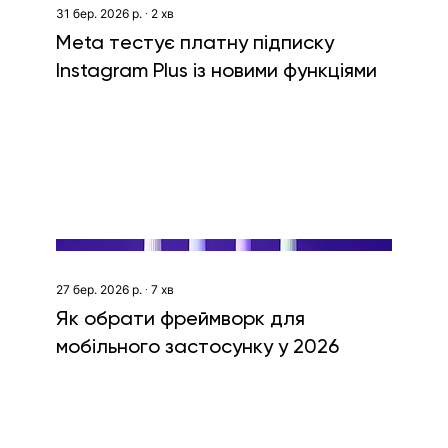
31 бер. 2026 р.
∙
2
хв
Meta тестує платну підписку
Instagram Plus із новими функціями
27 бер. 2026 р.
∙
7
хв
Як обрати фреймворк для
мобільного застосунку у 2026