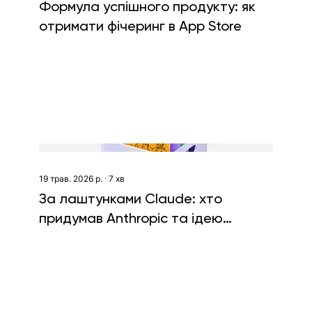
Формула успішного продукту: як
отримати фічеринг в App Store
19 трав. 2026 р.
∙
7
хв
За лаштунками Claude: хто
придумав Anthropic та ідею
безпечного ШІ