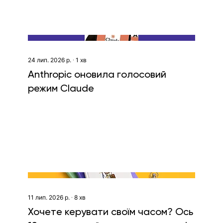
24 лип. 2026 р.
∙
1
хв
Anthropic оновила голосовий
режим Claude
11 лип. 2026 р.
∙
8
хв
Хочете керувати своїм часом? Ось