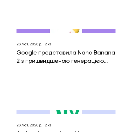
26 лют. 2026 р.
∙
2
хв
Google представила Nano Banana
2 з пришвидшеною генерацією
зображень
26 лют. 2026 р.
∙
2
хв