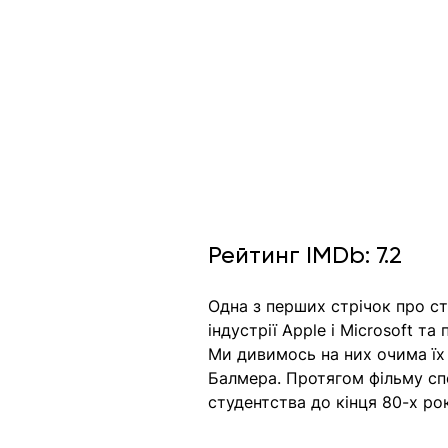
Рейтинг IMDb: 7.2
Одна з перших стрічок про ст
індустрії Apple і Microsoft т
Ми дивимось на них очима їх 
Балмера. Протягом фільму спо
студентства до кінця 80-х ро