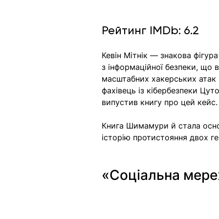
Рейтинг IMDb: 6.2
Кевін Мітнік — знакова фігура
з інформаційної безпеки, що 
масштабних хакерських атак
фахівець із кібербезпеки Цу
випустив книгу про цей кейс.
Книга Шимамури й стала осно
історію протистояння двох ген
«Соціальна мере