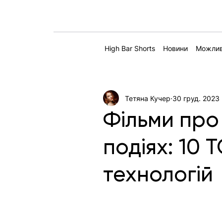
High Bar Shorts
Новини
Можлив
Тетяна Кучер
30 груд. 2023 
Фільми про
подіях: 10 Т
технологій