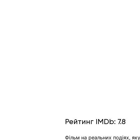
Рейтинг IMDb: 7.8
Фільм на реальних подіях
, як