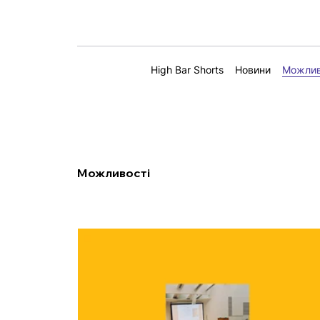
High Bar Shorts
Новини
Можлив
Можливості