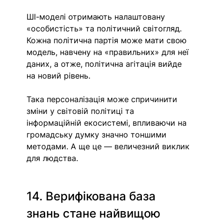
ШІ-моделі отримають налаштовану 
«особистість» та політичний світогляд. 
Кожна політична партія може мати свою 
модель, навчену на «правильних» для неї 
даних, а отже, політична агітація вийде 
на новий рівень.
Така персоналізація може спричинити 
зміни у світовій політиці та 
інформаційній екосистемі, впливаючи на 
громадську думку значно тоншими 
методами. А ще це — величезний виклик 
для людства.
14. Верифікована база 
знань стане найвищою 