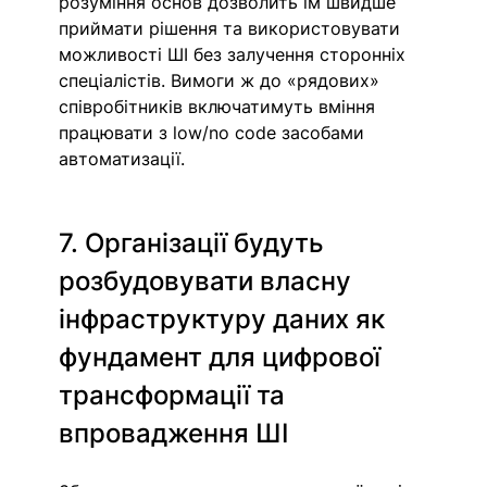
розуміння основ дозволить їм швидше 
приймати рішення та використовувати 
можливості ШІ без залучення сторонніх 
спеціалістів. Вимоги ж до «рядових» 
співробітників включатимуть вміння 
працювати з low/no code засобами 
автоматизації.
7. Організації будуть 
розбудовувати власну 
інфраструктуру даних як 
фундамент для цифрової 
трансформації та 
впровадження ШІ