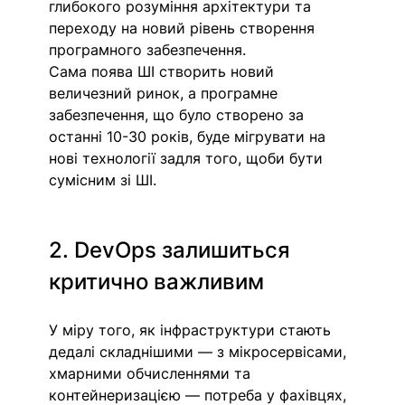
глибокого розуміння архітектури та 
переходу на новий рівень створення 
програмного забезпечення.
Сама поява ШІ створить новий 
величезний ринок, а програмне 
забезпечення, що було створено за 
останні 10-30 років, буде мігрувати на 
нові технології задля того, щоби бути 
сумісним зі ШІ.
2. DevOps залишиться 
критично важливим 
У міру того, як інфраструктури стають 
дедалі складнішими — з мікросервісами, 
хмарними обчисленнями та 
контейнеризацією — потреба у фахівцях, 