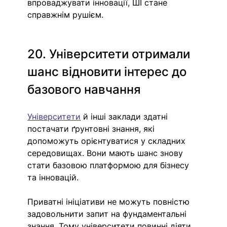
впроваджувати інновації, ШІ стане 
справжнім рушієм.
20. Університети отримали 
шанс відновити інтерес до 
базового навчання
Університети
 й інші заклади здатні 
постачати ґрунтовні знання, які 
допоможуть орієнтуватися у складних 
середовищах. Вони мають шанс знову 
стати базовою платформою для бізнесу 
та інновацій.
Приватні ініціативи не можуть повністю 
задовольнити запит на фундаментальні 
знання. Тому університети повинні діяти 