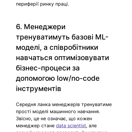
периферії ринку праці.
6. Менеджери 
тренуватимуть базові ML-
моделі, а співробітники 
навчаться оптимізовувати 
бізнес-процеси за 
допомогою low/no-code 
інструментів
Середня ланка менеджерів тренуватиме 
прості моделі машинного навчання. 
Звісно, це не означає, що кожен 
менеджер стане 
data scientist
, але 