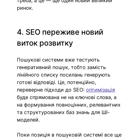
треба, а це — ще один новий великий 
ринок.
4. SEO переживе новий 
виток розвитку
Пошукові системи вже тестують 
генеративний пошук, тобто замість 
лінійного списку посилань генерують 
готові відповіді. Це, потенційно, 
переверне підходи до SEO: 
оптимізація
буде спрямована не на ключові слова, а 
на формування повноцінних, релевантних 
та структурованих баз знань для ШІ-
моделей. 
Поки позиція в пошуковій системі все ще 