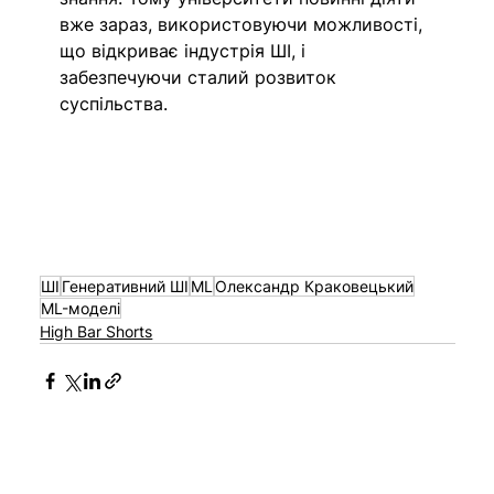
вже зараз, використовуючи можливості, 
що відкриває індустрія ШІ, і 
забезпечуючи сталий розвиток 
суспільства.
ШІ
Генеративний ШІ
ML
Олександр Краковецький
ML-моделі
High Bar Shorts