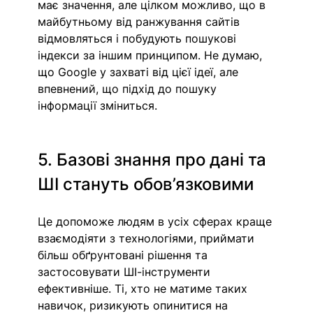
має значення, але цілком можливо, що в 
майбутньому від ранжування сайтів 
відмовляться і побудують пошукові 
індекси за іншим принципом. Не думаю, 
що Google у захваті від цієї ідеї, але 
впевнений, що підхід до пошуку 
інформації зміниться. 
5. Базові знання про дані та 
ШІ стануть обов’язковими
Це допоможе людям в усіх сферах краще 
взаємодіяти з технологіями, приймати 
більш обґрунтовані рішення та 
застосовувати ШІ-інструменти 
ефективніше. Ті, хто не матиме таких 
навичок, ризикують опинитися на 