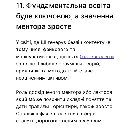
11. Фундаментальна освіта 
буде ключовою, а значення 
ментора зросте
У світі, де ШІ генерує безліч контенту (в 
тому числі фейкового та 
маніпулятивного), цінність 
базової освіти
зростає. Глибоке розуміння теорій, 
принципів та методологій стане 
неоціненним активом.
Роль досвідченого ментора або лектора, 
який може пояснити складні поняття та 
дати правильні орієнтири, також зросте. 
Справжні фахівці освітньої сфери 
стануть дороговартісним ресурсом.