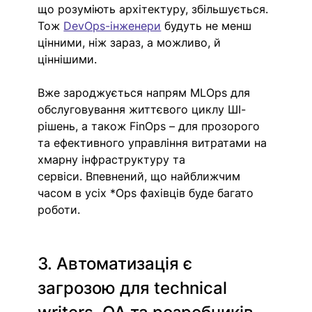
що розуміють архітектуру, збільшується. 
Тож 
DevOps-інженери
 будуть не менш 
цінними, ніж зараз, а можливо, й 
ціннішими.
Вже зароджується напрям MLOps для 
обслуговування життєвого циклу ШІ-
рішень, а також FinOps – для прозорого 
та ефективного управління витратами на 
хмарну інфраструктуру та 
сервіси. Впевнений, що найближчим 
часом в усіх *Ops фахівців буде багато 
роботи.
3. Автоматизація є 
загрозою для technical 