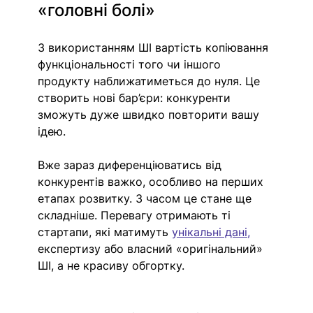
«головні болі»
З використанням ШІ вартість копіювання 
функціональності того чи іншого 
продукту наближатиметься до нуля. Це 
створить нові бар’єри: конкуренти 
зможуть дуже швидко повторити вашу 
ідею.
Вже зараз диференціюватись від 
конкурентів важко, особливо на перших 
етапах розвитку. З часом це стане ще 
складніше. Перевагу отримають ті 
стартапи, які матимуть 
унікальні дані,
експертизу або власний «оригінальний» 
ШІ, а не красиву обгортку. 