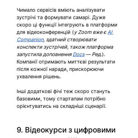
Чимало сервісів вміють аналізувати 
зустрічі та формувати самарі. Дуже 
скоро ці функції інтегрують в платформи 
для відеоконференцій (
у Zoom вже є 
AI 
Companion
, здатний створювати 
конспекти зустрічей, також платформа 
запустила доповнення 
Docs
 — Ред.
). 
Компанії отримають миттєві результати 
після кожної наради, прискорюючи 
ухвалення рішень. 
Інші додаткові фічі теж скоро стануть 
базовими, тому стартапам потрібно 
орієнтуватись на складніші сценарії.
9. Відеокурси з цифровими 