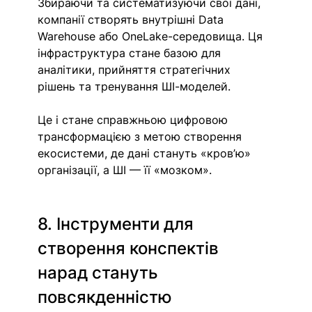
Збираючи та систематизуючи свої дані, 
компанії створять внутрішні Data 
Warehouse або OneLake-середовища. Ця 
інфраструктура стане базою для 
аналітики, прийняття стратегічних 
рішень та тренування ШІ-моделей.
Це і стане справжньою цифровою 
трансформацією з метою створення 
екосистеми, де дані стануть «кров’ю» 
організації, а ШІ — її «мозком».
8. Інструменти для 
створення конспектів 
нарад стануть 
повсякденністю