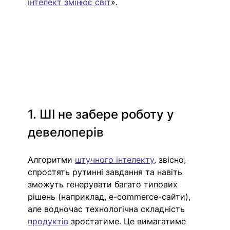
інтелект змінює світ
».
1. ШІ не забере роботу у 
девелоперів
Алгоритми 
штучного інтелекту
, звісно, 
спростять рутинні завдання та навіть 
зможуть генерувати багато типових 
рішень (наприклад, e-commerce-сайти), 
але водночас технологічна складність 
продуктів
 зростатиме. Це вимагатиме 