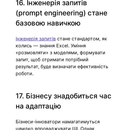
16. Інженерія запитів 
(prompt engineering) стане 
базовою навичкою
Інженерія запитів
 стане стандартом, як 
колись — знання Excel. Уміння 
«розмовляти» з моделями, формувати 
запит, щоб отримати потрібний 
результат, буде визначати ефективність 
роботи.
17. Бізнесу знадобиться час 
на адаптацію
Бізнеси-інноватори намагатимуться 
швидко впроваджувати ШІ. Однак 