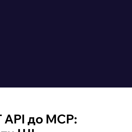
 API до MCP: