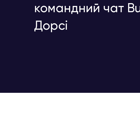
командний чат Bu
Дорсі