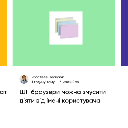
Ярослава Несисюк
1 годину тому
Читати 2 хв
вати
ШІ-браузери можна змусити
діяти від імені користувача