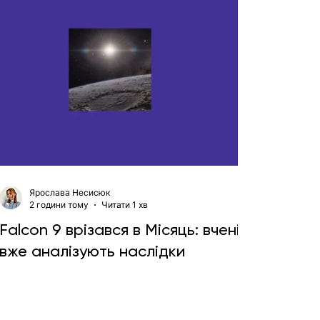
Ярослава Несисюк
2 години тому
Читати 1 хв
Falcon 9 врізався в Місяць: вчені
вже аналізують наслідки