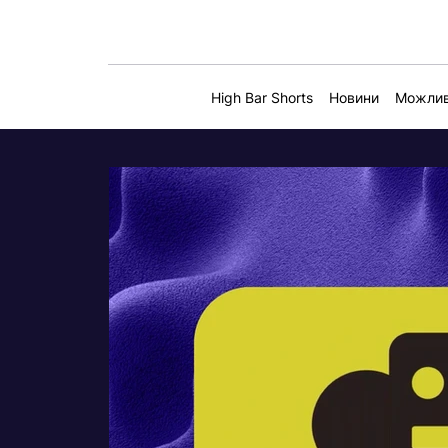
High Bar Shorts
Новини
Можлив