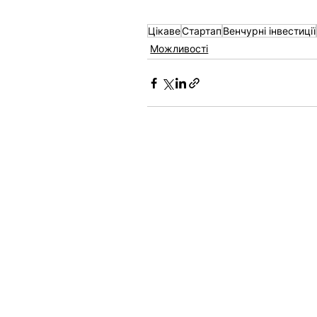
Цікаве
Стартап
Венчурні інвестиції
Можливості