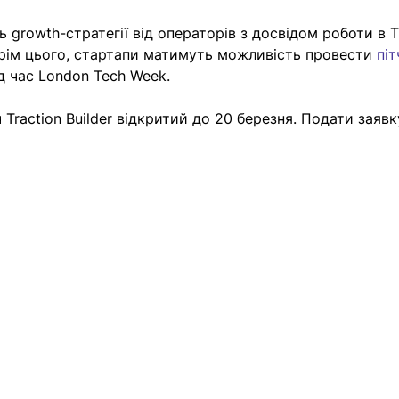
growth-стратегії від операторів з досвідом роботи в Ti
. Крім цього, стартапи матимуть можливість провести 
піт
ід час London Tech Week.
Traction Builder відкритий до 20 березня. Подати заявк