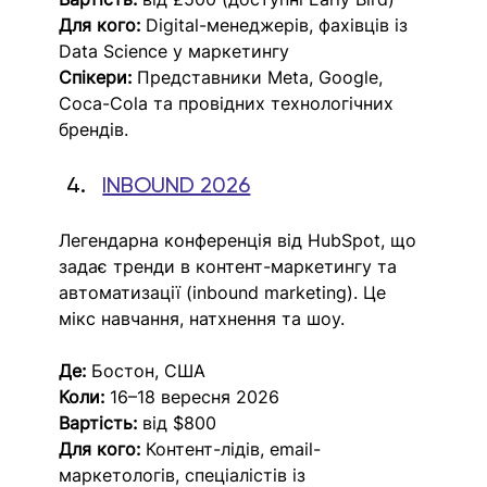
Для кого:
 Digital-менеджерів, фахівців із 
Data Science у маркетингу
Спікери:
 Представники Meta, Google, 
Coca-Cola та провідних технологічних 
брендів.
INBOUND 2026
Легендарна конференція від HubSpot, що 
задає тренди в контент-маркетингу та 
автоматизації (inbound marketing). Це 
мікс навчання, натхнення та шоу. 
Де:
 Бостон, США
Коли:
 16–18 вересня 2026
Вартість:
 від $800
Для кого:
 Контент-лідів, email-
маркетологів, спеціалістів із 