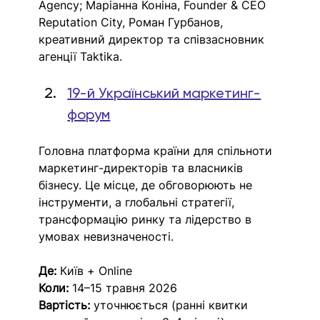
Agency; Маріанна Коніна, Founder & CEO 
Reputation City, Роман Гурбанов, 
креативний директор та співзасновник 
агенції Taktika.
19-й Український маркетинг-
форум
Головна платформа країни для спільноти 
маркетинг-директорів та власників 
бізнесу. Це місце, де обговорюють не 
інструменти, а глобальні стратегії, 
трансформацію ринку та лідерство в 
умовах невизначеності.
Де:
 Київ + Online
Коли:
 14–15 травня 2026​
Вартість:
 уточнюється (ранні квитки 