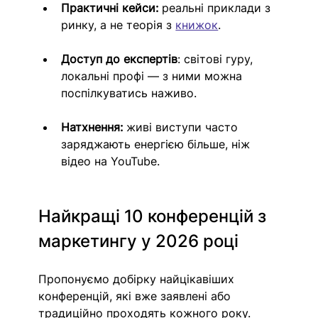
Практичні кейси:
 реальні приклади з 
ринку, а не теорія з 
книжок
. 
Доступ до експертів
: світові гуру, 
локальні профі — з ними можна 
поспілкуватись наживо. 
Натхнення:
 живі виступи часто 
заряджають енергією більше, ніж 
відео на YouTube.
Найкращі 10 конференцій з 
маркетингу у 2026 році
Пропонуємо добірку найцікавіших 
конференцій, які вже заявлені або 
традиційно проходять кожного року.