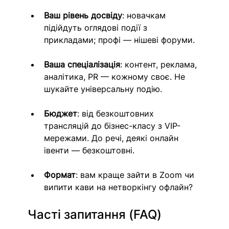
Ваш рівень досвіду
: новачкам 
підійдуть оглядові події з 
прикладами; профі — нішеві форуми.
Ваша спеціалізація
: контент, реклама, 
аналітика, PR — кожному своє. Не 
шукайте універсальну подію.
Бюджет
: від безкоштовних 
трансляцій до бізнес-класу з VIP-
мережами. До речі, деякі онлайн 
івенти — безкоштовні.
Формат
: вам краще зайти в Zoom чи 
випити кави на нетворкінгу офлайн?
Часті запитання (FAQ)