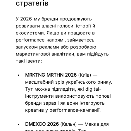
стратегів
У 2026-му бренди продовжують 
розвивати власні голоси, історії й 
екосистеми. 
Якщо ви працюєте в 
performance-напрямі, займаєтесь 
запуском реклами або розробкою 
маркетингової аналітики, вам підійдуть 
такі івенти:
MRKTNG MRTHN 2026
 (Київ) — 
масштабний зріз українського ринку. 
Тут можна підгледіти, які digital-
інструменти використовують топові 
бренди зараз і як вони інтегрують 
креатив у performance-кампанії.
DMEXCO 2026
 (Кельн) — Мекка для 