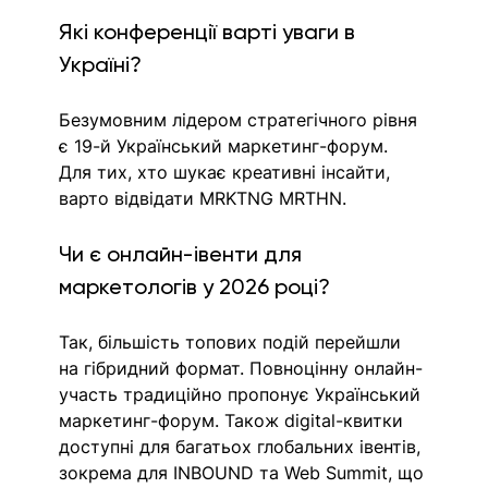
Які конференції варті уваги в 
Україні?
Безумовним лідером стратегічного рівня 
є 19-й Український маркетинг-форум. 
Для тих, хто шукає креативні інсайти, 
варто відвідати MRKTNG MRTHN. 
Чи є онлайн-івенти для 
маркетологів у 2026 році?
Так, більшість топових подій перейшли 
на гібридний формат. Повноцінну онлайн-
участь традиційно пропонує Український 
маркетинг-форум. Також digital-квитки 
доступні для багатьох глобальних івентів, 
зокрема для INBOUND та Web Summit, що 