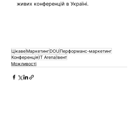
живих конференцій в Україні.
Цікаве
Маркетинг
DOU
Перформанс-маркетинг
Конференція
IT Arena
Івент
Можливості