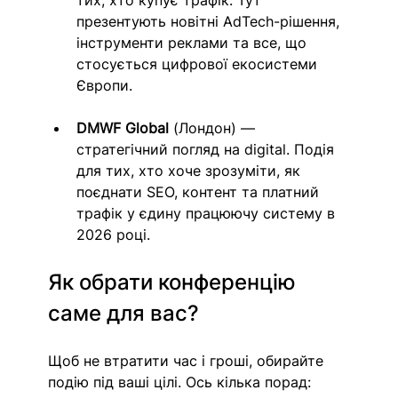
тих, хто купує трафік. Тут 
презентують новітні AdTech-рішення, 
інструменти реклами та все, що 
стосується цифрової екосистеми 
Європи.
DMWF Global
 (Лондон) — 
стратегічний погляд на digital. Подія 
для тих, хто хоче зрозуміти, як 
поєднати SEO, контент та платний 
трафік у єдину працюючу систему в 
2026 році.
Як обрати конференцію 
саме для вас?
Щоб не втратити час і гроші, обирайте 
подію під ваші цілі. Ось кілька порад: