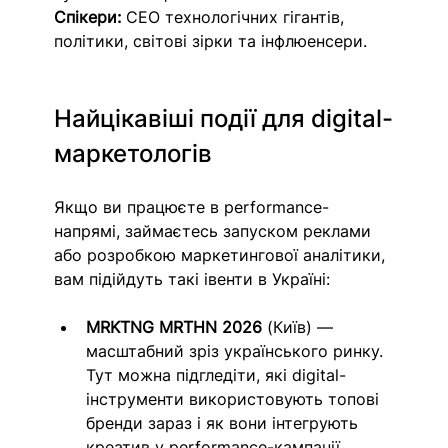
Спікери:
 CEO технологічних гігантів, 
політики, світові зірки та інфлюенсери.
Найцікавіші події для digital-
маркетологів
Якщо ви працюєте в performance-
напрямі, займаєтесь запуском реклами 
або розробкою маркетингової аналітики, 
вам підійдуть такі івенти в Україні:
MRKTNG MRTHN 2026
 (Київ) — 
масштабний зріз українського ринку. 
Тут можна підгледіти, які digital-
інструменти використовують топові 
бренди зараз і як вони інтегрують 
креатив у performance-кампанії.