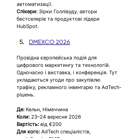
автоматизації.
Спікери:
 Зірки Голлівуду, автори 
бестселерів та продуктові лідери 
HubSpot.
DMEXCO 2026
Провідна європейська подія для 
цифрового маркетингу та технологій. 
Одночасно і виставка, і конференція. Тут 
укладаються угоди про закупівлю 
трафіку, рекламного інвентарю та AdTech-
рішень.
Де:
 Кельн, Німеччина
Коли:
 23–24 вересня 2026
Вартість:
 від €200
Для кого:
 AdTech спеціалістів, 