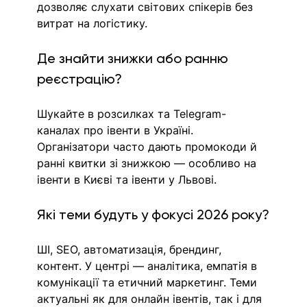
дозволяє слухати світових спікерів без 
витрат на логістику.
Де знайти знижки або ранню 
реєстрацію?
Шукайте в розсилках та Telegram-
каналах про івенти в Україні. 
Організатори часто дають промокоди й 
ранні квитки зі знижкою — особливо на 
івенти в Києві та івенти у Львові.
Які теми будуть у фокусі 2026 року?
ШI, SEO, автоматизація, брендинг, 
контент. У центрі — аналітика, емпатія в 
комунікації та етичний маркетинг. Теми 
актуальні як для онлайн івентів, так і для 