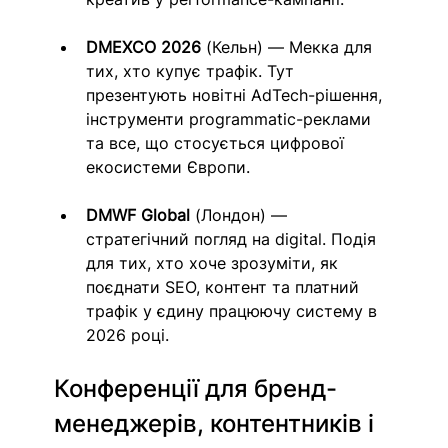
DMEXCO 2026
 (Кельн) — Мекка для 
тих, хто купує трафік. Тут 
презентують новітні AdTech-рішення, 
інструменти programmatic-реклами 
та все, що стосується цифрової 
екосистеми Європи.
DMWF Global
 (Лондон) — 
стратегічний погляд на digital. Подія 
для тих, хто хоче зрозуміти, як 
поєднати SEO, контент та платний 
трафік у єдину працюючу систему в 
2026 році.
Конференції для бренд-
менеджерів, контентників і 