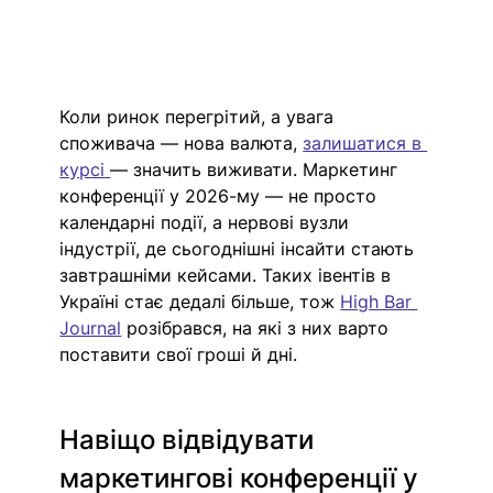
Коли ринок перегрітий, а увага 
споживача — нова валюта, 
залишатися в 
курсі 
— значить виживати. Маркетинг 
конференції у 2026-му — не просто 
календарні події, а нервові вузли 
індустрії, де сьогоднішні інсайти стають 
завтрашніми кейсами. Таких івентів в 
Україні стає дедалі більше, тож 
High Bar 
Journal
 розібрався, на які з них варто 
поставити свої гроші й дні. 
Навіщо відвідувати 
маркетингові конференції у 