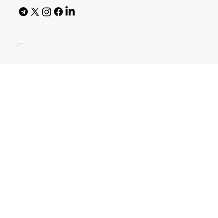
AI Policy
© 2026 High Bar Journal