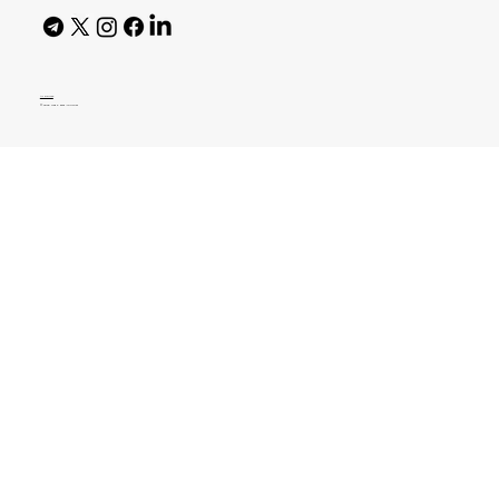
AI Policy
© 2026 High Bar Journal