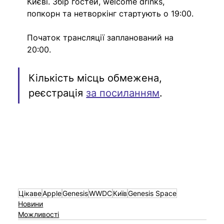
Києві. Збір гостей, welcome drinks, 
попкорн та нетворкінг стартують о 19:00.
Початок трансляції запланований на 
20:00.
Кількість місць обмежена, 
реєстрація 
за посиланням
.
Цікаве
Apple
Genesis
WWDC
Київ
Genesis Space
Новини
Можливості