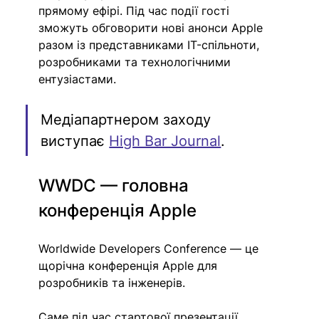
прямому ефірі. Під час події гості 
зможуть обговорити нові анонси Apple 
разом із представниками IT-спільноти, 
розробниками та технологічними 
ентузіастами.
Медіапартнером заходу 
виступає 
High Bar Journal
.
WWDC — головна 
конференція Apple
Worldwide Developers Conference — це 
щорічна конференція Apple для 
розробників та інженерів.
Саме під час стартової презентації 