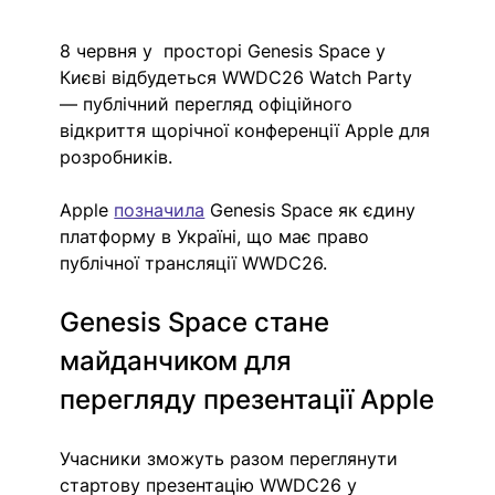
8 червня у  просторі Genesis Space у 
Києві відбудеться WWDC26 Watch Party 
— публічний перегляд офіційного 
відкриття щорічної конференції Apple для 
розробників.
Apple 
позначила
 Genesis Space як єдину 
платформу в Україні, що має право 
публічної трансляції WWDC26. 
Genesis Space стане 
майданчиком для 
перегляду презентації Apple
Учасники зможуть разом переглянути 
стартову презентацію WWDC26 у 