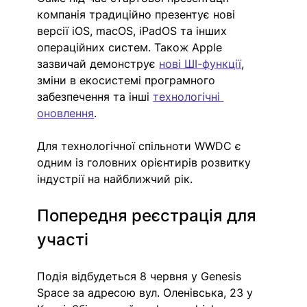
компанія традиційно презентує нові 
версії iOS, macOS, iPadOS та інших 
операційних систем. Також Apple 
зазвичай демонструє 
нові ШІ-функції
, 
зміни в екосистемі програмного 
забезпечення та інші 
технологічні 
оновлення
.
Для технологічної спільноти WWDC є 
одним із головних орієнтирів розвитку 
індустрії на найближчий рік.
Попередня реєстрація для 
участі
Подія відбудеться 8 червня у Genesis 
Space за адресою вул. Оленівська, 23 у 