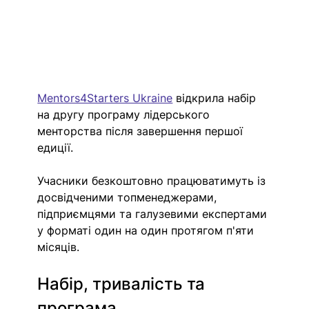
Mentors4Starters Ukraine
 відкрила набір 
на другу програму лідерського 
менторства після завершення першої 
едиції. 
Учасники безкоштовно працюватимуть із 
досвідченими топменеджерами, 
підприємцями та галузевими експертами 
у форматі один на один протягом п'яти 
місяців.
Набір, тривалість та 
програма 