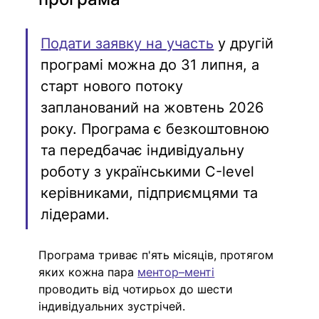
Подати заявку на участь
 у другій 
програмі можна до 31 липня, а 
старт нового потоку 
запланований на жовтень 2026 
року. Програма є безкоштовною 
та передбачає індивідуальну 
роботу з українськими С-level 
керівниками, підприємцями та 
лідерами.
Програма триває п'ять місяців, протягом 
яких кожна пара 
ментор–менті
проводить від чотирьох до шести 
індивідуальних зустрічей. 