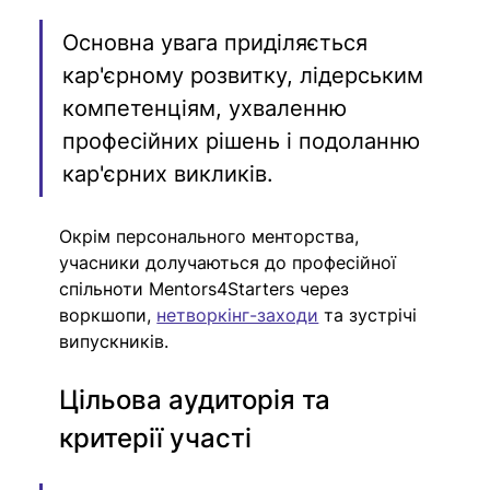
Основна увага приділяється 
кар'єрному розвитку, лідерським 
компетенціям, ухваленню 
професійних рішень і подоланню 
кар'єрних викликів.
Окрім персонального менторства, 
учасники долучаються до професійної 
спільноти Mentors4Starters через 
воркшопи, 
нетворкінг-заходи
 та зустрічі 
випускників.
Цільова аудиторія та 
критерії участі