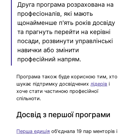
Друга програма розрахована на 
професіоналів, які мають 
щонайменше п'ять років досвіду 
та прагнуть перейти на керівні 
посади, розвинути управлінські 
навички або змінити 
професійний напрям.
Програма також буде корисною тим, хто 
шукає підтримку досвідчених 
лідерів
 і 
хоче стати частиною професійної 
спільноти.
Досвід з першої програми
Перша едиція
 об'єднала 19 пар менторів і 