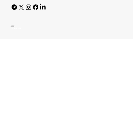
AI Policy
© 2026 High Bar Journal