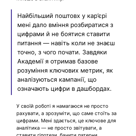
Найбільший поштовх у кар’єрі 
мені дало вміння розбиратися з 
цифрами й не боятися ставити 
питання — навіть коли не знаєш 
точно, з чого почати. Завдяки 
Академії я отримав базове 
розуміння ключових метрик, як 
аналізуються кампанії, що 
означають цифри в дашбордах. 
У своїй роботі я намагаюся не просто 
рахувати, а зрозуміти, що саме стоїть за 
цифрами. Мені здається, це ключове для 
аналітика — не просто звітувати, а 
ставити гіпотези, бачити патерни, 