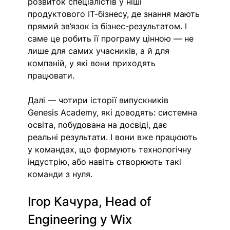
розвиток спеціалістів у ніші 
продуктового ІТ-бізнесу, де знання мають 
прямий зв’язок із бізнес-результатом. І 
саме це робить її програму цінною — не 
лише для самих учасників, а й для 
компаній, у які вони приходять 
працювати.
Далі — чотири історії випускників 
Genesis Academy, які доводять: системна 
освіта, побудована на досвіді, дає 
реальні результати. І вони вже працюють 
у командах, що формують технологічну 
індустрію, або навіть створюють такі 
команди з нуля. 
Ігор Качура, Head of 
Engineering у Wix