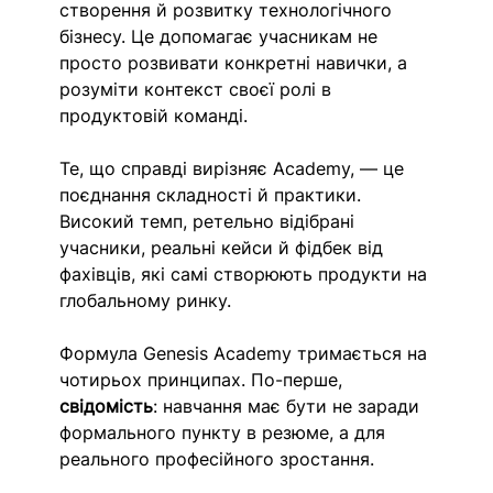
створення й розвитку технологічного 
бізнесу. Це допомагає учасникам не 
просто розвивати конкретні навички, а 
розуміти контекст своєї ролі в 
продуктовій команді.
Те, що справді вирізняє Academy, — це 
поєднання складності й практики. 
Високий темп, ретельно відібрані 
учасники, реальні кейси й фідбек від 
фахівців, які самі створюють продукти на 
глобальному ринку. 
Формула Genesis Academy тримається на 
чотирьох принципах. По-перше, 
свідомість
: навчання має бути не заради 
формального пункту в резюме, а для 
реального професійного зростання. 