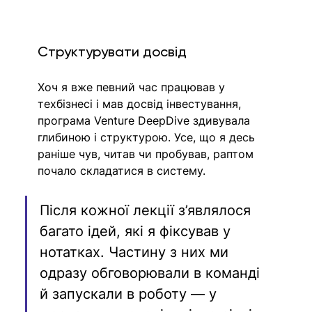
Структурувати досвід
Хоч я вже певний час працював у 
техбізнесі і мав досвід інвестування, 
програма Venture DeepDive здивувала 
глибиною і структурою. Усе, що я десь 
раніше чув, читав чи пробував, раптом 
почало складатися в систему. 
Після кожної лекції з’являлося 
багато ідей, які я фіксував у 
нотатках. Частину з них ми 
одразу обговорювали в команді 
й запускали в роботу — у 