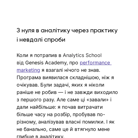
З нуля в аналітику через практику 
і невдалі спроби
Коли я потрапив в
Analytics School 
від
Genesis Academy, про 
performance 
marketing
 я взагалі нічого не знав. 
Програма виявилася складнішою, ніж я 
очікував. Були задачі, яких я ніколи 
раніше не робив — і не завжди виходило 
з першого разу. Але саме ці «завали» і 
дали найбільше: я почав витрачати 
більше часу на розбір, пробував по-
різному, аналізував власні помилки. І як 
не банально, саме це й втягнуло мене 
глибше в аналітику.