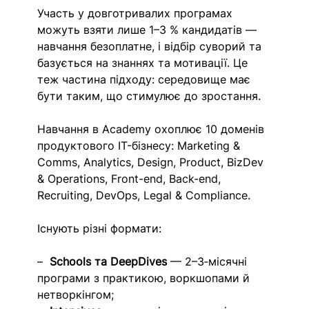
Участь у довготривалих програмах 
можуть взяти лише 1–3 % кандидатів — 
навчання безоплатне, і відбір суворий та 
базується на знаннях та мотивації. Це 
теж частина підходу: середовище має 
бути таким, що стимулює до зростання.
Навчання в Academy охоплює 10 доменів 
продуктового IT-бізнесу: Marketing & 
Comms, Analytics, Design, Product, BizDev 
& Operations, Front-end, Back-end, 
Recruiting, DevOps, Legal & Compliance.
Існують різні формати:
–  
Schools та DeepDives
 — 2–3‑місячні 
програми з практикою, воркшопами й 
нетворкінгом; 