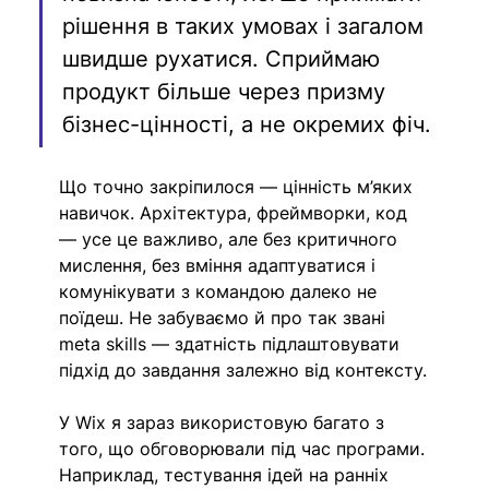
рішення в таких умовах і загалом 
швидше рухатися. Сприймаю 
продукт більше через призму 
бізнес-цінності, а не окремих фіч.
Що точно закріпилося — цінність м’яких 
навичок. Архітектура, фреймворки, код 
— усе це важливо, але без критичного 
мислення, без вміння адаптуватися і 
комунікувати з командою далеко не 
поїдеш. Не забуваємо й про так звані 
meta skills — здатність підлаштовувати 
підхід до завдання залежно від контексту.
У Wix я зараз використовую багато з 
того, що обговорювали під час програми. 
Наприклад, тестування ідей на ранніх 