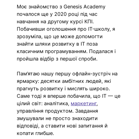
Моє знайомство з Genesis Academy 
почалося ще у 2020 році під час 
навчання на другому курсі КПІ. 
Побачивши оголошення про IT-школу, я 
зрозуміла, що це може допомогти 
знайти шляхи розвитку в ІТ поза 
класичним програмуванням. Подалася і 
пройшла відбір з першої спроби.
Пам’ятаю нашу першу офлайн-зустріч на 
ярмарку: десятки амбітних людей, які 
прагнуть розвитку і мислять широко. 
Саме тоді я вперше побачила, що ІТ — це 
цілий світ: аналітика, 
маркетинг
, 
управління продуктом. Завдання 
змушували не просто знаходити 
відповіді, а ставити нові запитання й 
копати глибше.