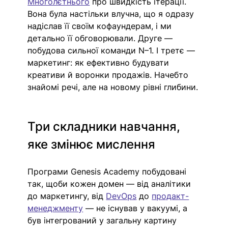
Многолєтнього
 про швидкість ітерації. 
Вона була настільки влучна, що я одразу 
надіслав її своїм кофаундерам, і ми 
детально її обговорювали. Друге — 
побудова сильної команди N–1. І третє — 
маркетинг: як ефективно будувати 
креативи й воронки продажів. Начебто 
знайомі речі, але на новому рівні глибини. 
Три складники навчання, 
яке змінює мислення
Програми Genesis Academy побудовані 
так, щоби кожен домен — від аналітики 
до маркетингу, від 
DevOps
 до 
продакт-
менеджменту
 — не існував у вакуумі, а 
був інтегрований у загальну картину 