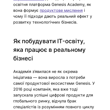
освітня платформа Genesis Academy, як 
вона формує 
продуктове мислення
 і 
чому її підходи дають реальний ефект у 
розвитку технологічних бізнесів.
Як побудувати IT-освіту, 
яка працює в реальному 
бізнесі
Академія з’явилася не як окрема 
ініціатива — вона виросла з потреби 
самої продуктової екосистеми Genesis. У 
2016 році компанія, яка вже тоді 
запускала успішні цифрові продукти для 
глобального ринку, відчула брак 
спеціалістів із розумінням повного циклу 