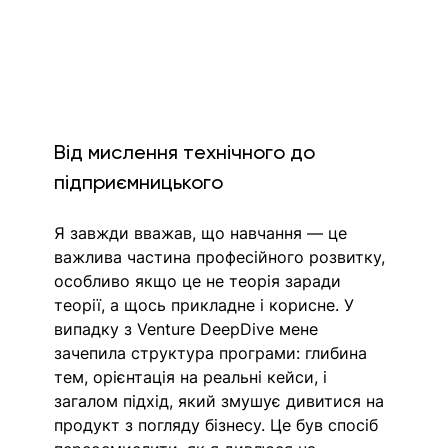
Від мислення технічного до 
підприємницького 
Я завжди вважав, що навчання — це 
важлива частина професійного розвитку, 
особливо якщо це не теорія заради 
теорії, а щось прикладне і корисне. У 
випадку з Venture DeepDive мене 
зачепила структура програми: глибина 
тем, орієнтація на реальні кейси, і 
загалом підхід, який змушує дивитися на 
продукт з погляду бізнесу. Це був спосіб 