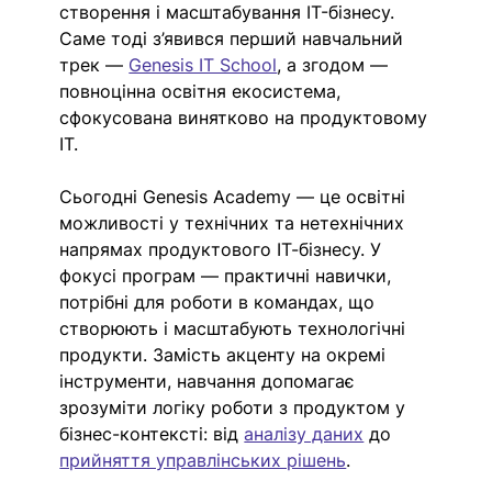
створення і масштабування IT-бізнесу. 
Саме тоді з’явився перший навчальний 
трек — 
Genesis IT School
, а згодом — 
повноцінна освітня екосистема, 
сфокусована винятково на продуктовому 
IT.
Сьогодні Genesis Academy — це освітні 
можливості у технічних та нетехнічних 
напрямах продуктового ІТ-бізнесу. У 
фокусі програм — практичні навички, 
потрібні для роботи в командах, що 
створюють і масштабують технологічні 
продукти. Замість акценту на окремі 
інструменти, навчання допомагає 
зрозуміти логіку роботи з продуктом у 
бізнес-контексті: від 
аналізу даних
 до 
прийняття управлінських рішень
.