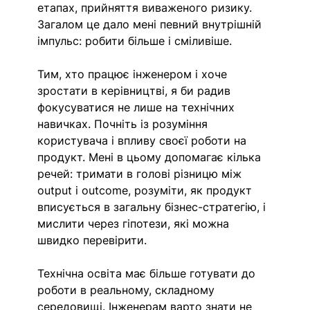
етапах, прийняття виваженого ризику. 
Загалом це дало мені певний внутрішній 
імпульс: робити більше і сміливіше.
Тим, хто працює інженером і хоче 
зростати в керівництві, я би радив 
фокусуватися не лише на технічних 
навичках. Почніть із розуміння 
користувача і впливу своєї роботи на 
продукт. Мені в цьому допомагає кілька 
речей: тримати в голові різницю між 
output і outcome, розуміти, як продукт 
вписується в загальну бізнес-стратегію, і 
мислити через гіпотези, які можна 
швидко перевірити.
Технічна освіта має більше готувати до 
роботи в реальному, складному 
середовищі. Інженерам варто знати не 