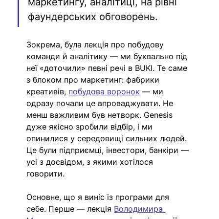
маркетингу, аналітиці, на рівні 
фаундерських обговорень.
Зокрема, була лекція про побудову 
команди й аналітику — ми буквально під 
неї «доточили» певні речі в BUKI. Те саме 
з блоком про маркетинг: фабрики 
креативів, 
побудова воронок
 — ми 
одразу почали це впроваджувати. Не 
менш важливим був нетворк. Genesis 
дуже якісно зробили відбір, і ми 
опинилися у середовищі сильних людей. 
Це були підприємці, інвестори, банкіри — 
усі з досвідом, з якими хотілося 
говорити. 
Основне, що я виніс із програми для 
себе. Перше — лекція 
Володимира 