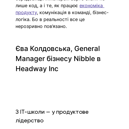
лише код, а і те, як працює 
економіка 
продукту
, комунікація в команді, бізнес-
логіка. Бо в реальності все це 
нерозривно пов’язано. 
Єва Колдовська, General 
Manager бізнесу Nibble в 
Headway Inc
З IT-школи — у продуктове 
лідерство