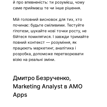
й про впевненість: ти розумієш, чому 
саме приймаєш те чи інше рішення.
Мій головний висновок для тих, хто 
починає: будьте сміливими. Тестуйте 
гіпотези, шукайте нові точки росту, не 
бійтеся помилятися. І завжди тримайте 
повний контекст — розуміння, як 
працюють маркетинг, аналітика і 
розробка, допоможе перетворювати 
візію на реальні зміни.
Дмитро Безрученко, 
Marketing Analyst в AMO 
Apps