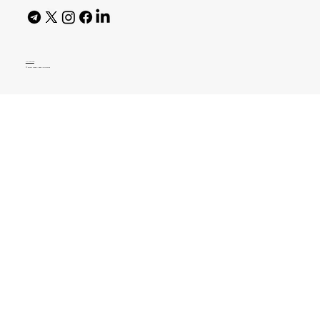
AI Policy
© 2026 High Bar Journal