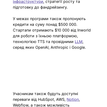
інфраструктури
, стратегії росту та 
підготовку до фандрейзингу. 
У межах програми також пропонують 
кредити на суму понад $500 000. 
Cтартапи отримають $10 000 від Inworld 
для роботи з їхньою платформою, 
технологією TTS та провідними 
LLM
, 
серед яких OpenAI, Anthropic і Google. 
Учасникам також будуть доступні 
переваги від HubSpot, AWS, 
Notion
, 
Webflow, а також можливість 