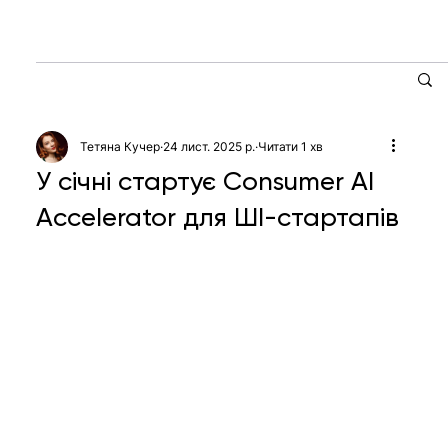
Тетяна Кучер
24 лист. 2025 р.
Читати 1 хв
У січні стартує Consumer AI
Accelerator для ШІ-стартапів