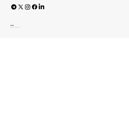
AI Policy
© 2026 High Bar Journal