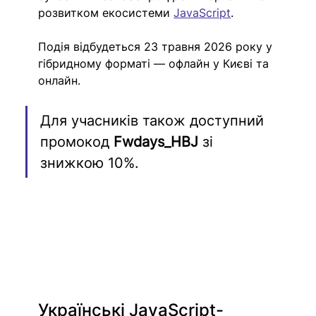
розвитком екосистеми 
JavaScript
.
Подія відбудеться 23 травня 2026 року у 
гібридному форматі — офлайн у Києві та 
онлайн.
Для учасників також доступний 
промокод 
Fwdays_HBJ
 зі 
знижкою 10%.
Українські JavaScript-