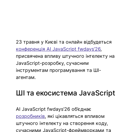
23 травня у Києві та онлайн відбудеться 
конференція AI JavaScript fwdays’26
, 
присвячена впливу штучного інтелекту на 
JavaScript-розробку, сучасним 
інструментам програмування та ШІ-
агентам.
ШІ та екосистема JavaScript
AI JavaScript fwdays’26 об’єднає 
розробників
, які цікавляться впливом 
штучного інтелекту на створення коду, 
сучасними JavaScript-фреймворками та 