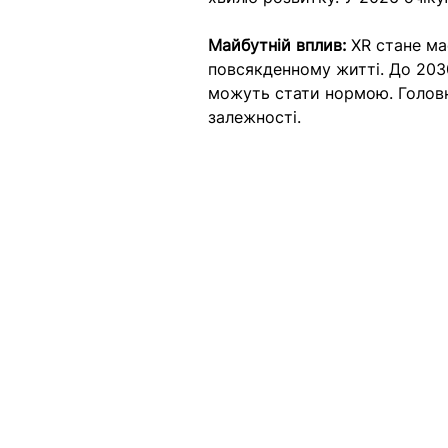
Майбутній вплив:
 XR стане ма
повсякденному житті. До 2030
можуть стати нормою. Головн
залежності.