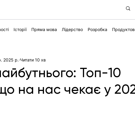
ості
Історії
Пряма мова
Лідерство
Розробка
Продуктов
. 2025 р.
Читати 10 хв
майбутнього: Топ-10
що на нас чекає у 20