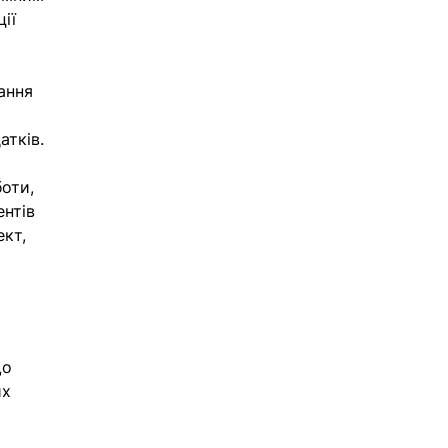
ії 
ання 
атків.
оти, 
нтів 
кт, 
що 
х 