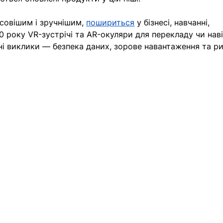
совішим і зручнішим, 
пошириться
у бізнесі, навчанні, 
 року VR-зустрічі та AR-окуляри для перекладу чи навіг
і виклики — безпека даних, зорове навантаження та ри