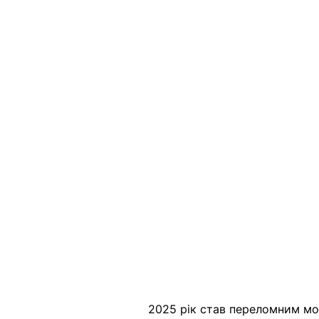
2025 рік став переломним мо