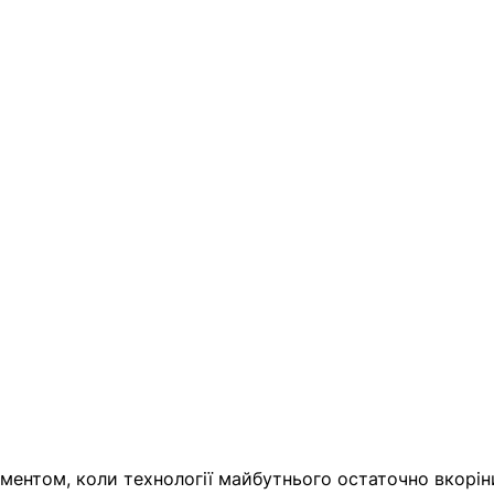
ментом, коли технології майбутнього остаточно вкорін