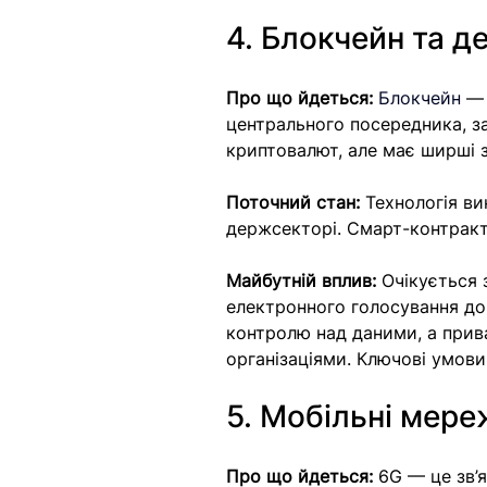
4. Блокчейн та д
Про що йдеться:
Блокчейн
 —
центрального посередника, за
криптовалют, але має ширші 
Поточний стан:
 Технологія ви
держсекторі. Смарт-контракт
Майбутній вплив: 
Очікується 
електронного голосування до 
контролю над даними, а прива
організаціями. Ключові умови
5. Мобільні мере
Про що йдеться:
 6G — це зв’