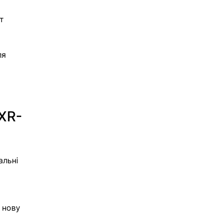
т 
ля 
(XR-
альні 
 
 нову 