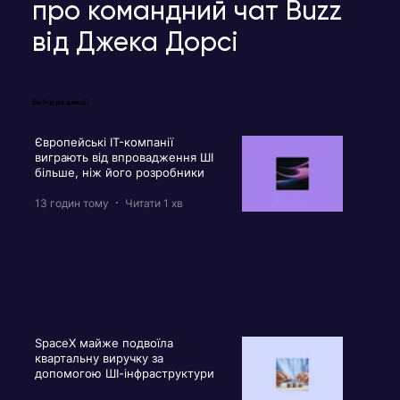
про командний чат Buzz
від Джека Дорсі
Вибір редакції
Європейські IT-компанії
виграють від впровадження ШІ
більше, ніж його розробники
13 годин тому
Читати 1 хв
SpaceX майже подвоїла
квартальну виручку за
допомогою ШІ-інфраструктури