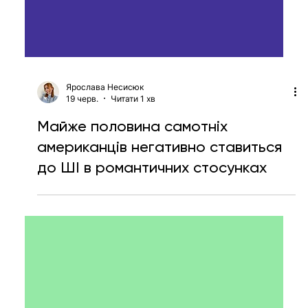
Ярослава Несисюк