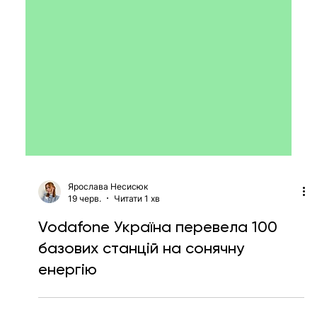
Ярослава Несисюк
19 черв.
Читати 1 хв
Vodafone Україна перевела 100
базових станцій на сонячну