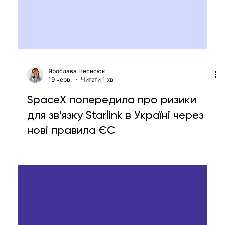
Ярослава Несисюк
19 черв.
Читати 1 хв
SpaceX попередила про ризики