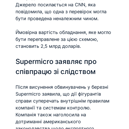
Джерело посилається на CNN, яка 
повідомила, що одна з перевірок могла 
бути проведена неналежним чином.
Ймовірна вартість обладнання, яке могло 
бути переправлене за цією схемою, 
становить 2,5 млрд доларів.
Supermicro заявляє про 
співпрацю зі слідством
Після висунення обвинувачень у березні 
Supermicro заявила, що дії фігурантів 
справи суперечать внутрішнім правилам 
компанії та системам контролю. 
Компанія також наголосила на 
дотриманні американського 
законодавства щодо експортного 