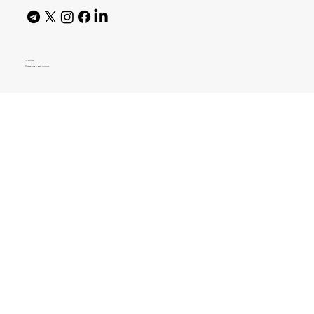
AI Policy
© 2026 High Bar Journal