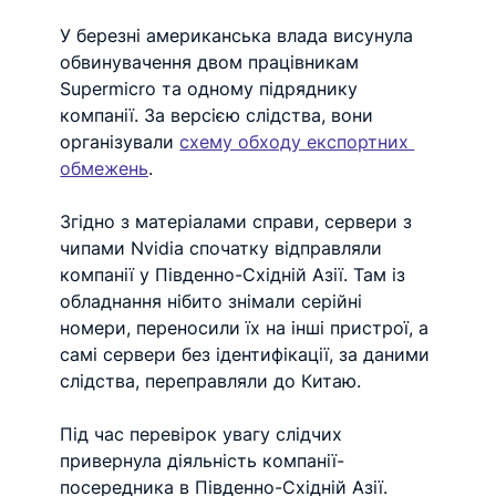
У березні американська влада висунула 
обвинувачення двом працівникам 
Supermicro та одному підряднику 
компанії. За версією слідства, вони 
організували 
схему обходу експортних 
обмежень
.
Згідно з матеріалами справи, сервери з 
чипами Nvidia спочатку відправляли 
компанії у Південно-Східній Азії. Там із 
обладнання нібито знімали серійні 
номери, переносили їх на інші пристрої, а 
самі сервери без ідентифікації, за даними 
слідства, переправляли до Китаю.
Під час перевірок увагу слідчих 
привернула діяльність компанії-
посередника в Південно-Східній Азії. 