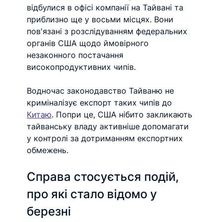
відбулися в офісі компанії на Тайвані та 
приблизно ще у восьми місцях. Вони 
пов'язані з розслідуванням федеральних 
органів США щодо ймовірного 
незаконного постачання 
високопродуктивних чипів.
Водночас законодавство Тайваню не 
криміналізує експорт таких чипів до 
Китаю
. Попри це, США нібито закликають 
тайванську владу активніше допомагати 
у контролі за дотриманням експортних 
обмежень.
Справа стосується подій, 
про які стало відомо у 
березні