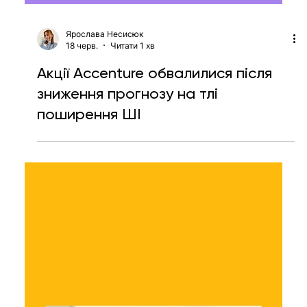
Ярослава Несисюк
18 черв.
Читати 1 хв