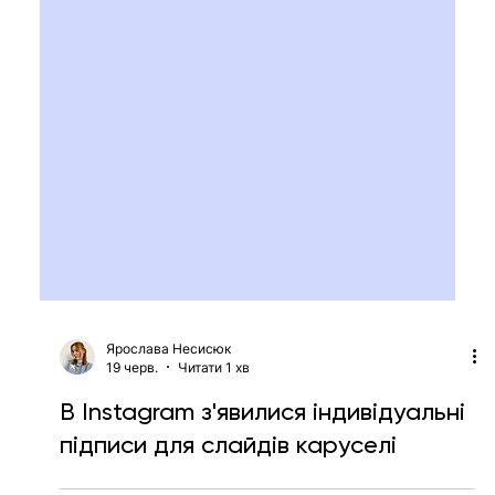
Ярослава Несисюк
19 черв.
Читати 1 хв