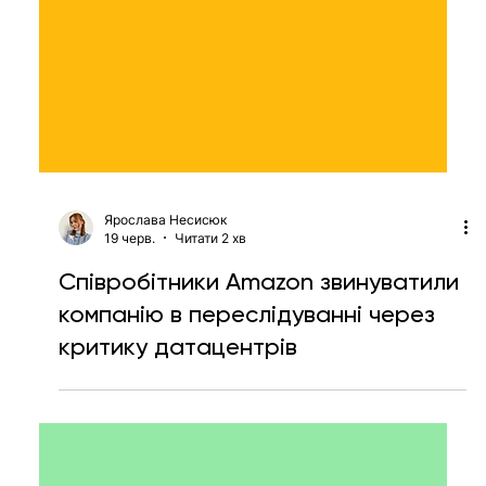
Ярослава Несисюк
19 черв.
Читати 2 хв
Співробітники Amazon звинуватили
компанію в переслідуванні через