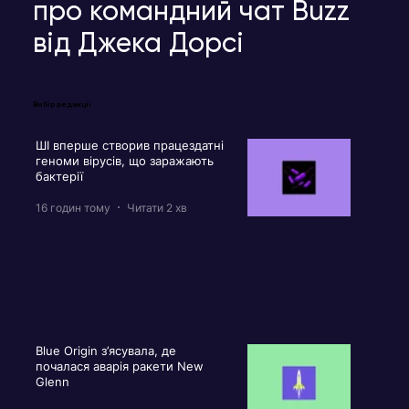
про командний чат Buzz
від Джека Дорсі
Вибір редакції
ШІ вперше створив працездатні
геноми вірусів, що заражають
бактерії
16 годин тому
Читати 2 хв
Blue Origin з’ясувала, де
почалася аварія ракети New
Glenn