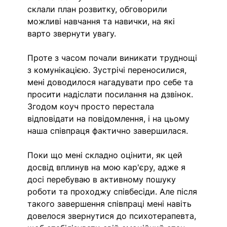
склали план розвитку, обговорили 
можливі навчання та навички, на які 
варто звернути увагу. 
Проте з часом почали виникати труднощі 
з комунікацією. Зустрічі переносилися, 
мені доводилося нагадувати про себе та 
просити надіслати посилання на дзвінок. 
Згодом коуч просто перестала 
відповідати на повідомлення, і на цьому 
наша співпраця фактично завершилася. 
Поки що мені складно оцінити, як цей 
досвід вплинув на мою кар'єру, адже я 
досі перебуваю в активному пошуку 
роботи та проходжу співбесіди. Але після 
такого завершення співпраці мені навіть 
довелося звернутися до психотерапевта, 