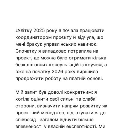
«Улітку 2025 року я почала працювати 
координатором проєкту й відчула, що 
мені бракує управлінських навичок. 
Спочатку я випадково потрапила на 
проєкт, де можна було отримати кілька 
безкоштовних консультацій із коучем, а 
вже на початку 2026 року вирішила 
продовжити роботу на платній основі.
Мій запит був доволі конкретним: я 
хотіла оцінити свої сильні та слабкі 
сторони, визначити напрям розвитку як 
проєктний менеджер, підготуватися до 
співбесід і загалом відчути більше 
впевненості у власній експертності. Ми 