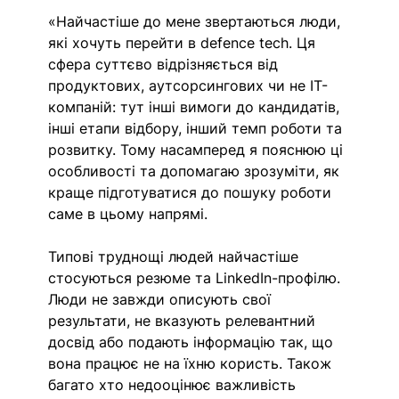
«Найчастіше до мене звертаються люди, 
які хочуть перейти в defence tech. Ця 
сфера суттєво відрізняється від 
продуктових, аутсорсингових чи не ІТ-
компаній: тут інші вимоги до кандидатів, 
інші етапи відбору, інший темп роботи та 
розвитку. Тому насамперед я пояснюю ці 
особливості та допомагаю зрозуміти, як 
краще підготуватися до пошуку роботи 
саме в цьому напрямі. 
Типові труднощі людей найчастіше 
стосуються резюме та LinkedIn-профілю. 
Люди не завжди описують свої 
результати, не вказують релевантний 
досвід або подають інформацію так, що 
вона працює не на їхню користь. Також 
багато хто недооцінює важливість 