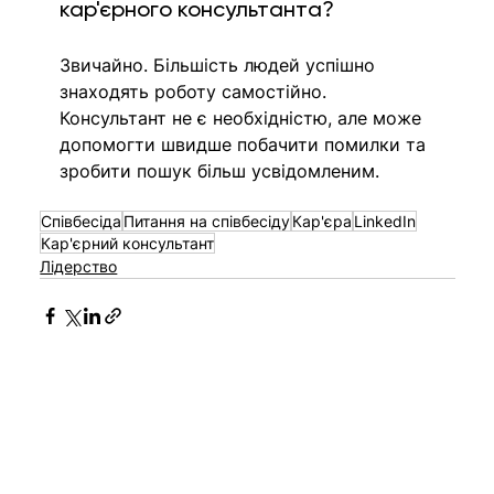
кар'єрного консультанта?
Звичайно. Більшість людей успішно 
знаходять роботу самостійно. 
Консультант не є необхідністю, але може 
допомогти швидше побачити помилки та 
зробити пошук більш усвідомленим.
Співбесіда
Питання на співбесіду
Кар'єра
LinkedIn
Кар'єрний консультант
Лідерство