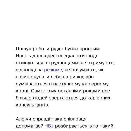
Пошук роботи рідко буває простим. 
Навіть досвідчені спеціалісти іноді 
стикаються з труднощами: не отримують 
відповіді на 
резюме
, не розуміють, як 
позиціонувати себе на ринку, або 
сумніваються в наступному кар'єрному 
кроці. Саме тому останніми роками все 
більше людей звертаються до кар'єрних 
консультантів.
Але чи справді така співпраця 
допомагає? 
HBJ
 розбирається, хто такий 