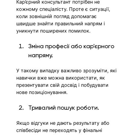
Кар’єрний консультант потрібен не 
кожному спеціалісту. Проте є ситуації, 
коли зовнішній погляд допомагає 
швидше знайти правильний напрям і 
уникнути поширених помилок.
Зміна професії або кар'єрного 
напряму.
У такому випадку важливо зрозуміти, які 
навички вже можна використати, як 
презентувати свій досвід і побудувати 
нове позиціонування.
Тривалий пошук роботи. 
Якщо відгуки не дають результату або 
співбесіди не переходять у фінальні 