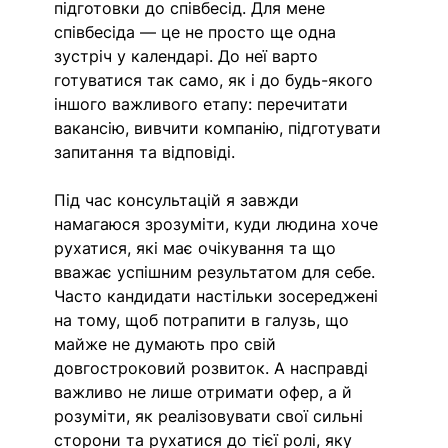
підготовки до співбесід. Для мене 
співбесіда — це не просто ще одна 
зустріч у календарі. До неї варто 
готуватися так само, як і до будь-якого 
іншого важливого етапу: перечитати 
вакансію, вивчити компанію, підготувати 
запитання та відповіді.
Під час консультацій я завжди 
намагаюся зрозуміти, куди людина хоче 
рухатися, які має очікування та що 
вважає успішним результатом для себе. 
Часто кандидати настільки зосереджені 
на тому, щоб потрапити в галузь, що 
майже не думають про свій 
довгостроковий розвиток. А насправді 
важливо не лише отримати офер, а й 
розуміти, як реалізовувати свої сильні 
сторони та рухатися до тієї ролі, яку 