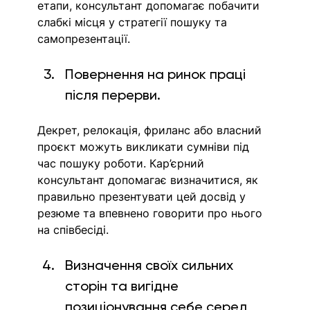
етапи, консультант допомагає побачити 
слабкі місця у стратегії пошуку та 
самопрезентації.
Повернення на ринок праці 
після перерви. 
Декрет, релокація, фриланс або власний 
проєкт можуть викликати сумніви під 
час пошуку роботи. Кар’єрний 
консультант допомагає визначитися, як 
правильно презентувати цей досвід у 
резюме та впевнено говорити про нього 
на співбесіді. 
Визначення своїх сильних 
сторін та вигідне 
позиціонування себе серед 