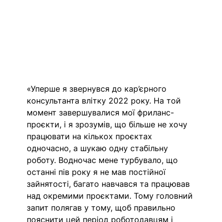
«Уперше я звернувся до кар’єрного 
консультанта влітку 2022 року. На той 
момент завершувалися мої фриланс-
проєкти, і я зрозумів, що більше не хочу 
працювати на кількох проєктах 
одночасно, а шукаю одну стабільну 
роботу. Водночас мене турбувало, що 
останні пів року я не мав постійної 
зайнятості, багато навчався та працював 
над окремими проєктами. Тому головний 
запит полягав у тому, щоб правильно 
пояснити цей період роботодавцям і 