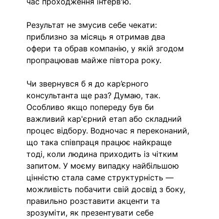
час проходження інтерв'ю.
Результат не змусив себе чекати: 
приблизно за місяць я отримав два 
офери та обрав компанію, у якій згодом 
пропрацював майже півтора року.
Чи звернувся б я до кар’єрного 
консультанта ще раз? Думаю, так. 
Особливо якщо попереду був би 
важливий кар'єрний етап або складний 
процес відбору. Водночас я переконаний, 
що така співпраця працює найкраще 
тоді, коли людина приходить із чітким 
запитом. У моєму випадку найбільшою 
цінністю стала саме структурність — 
можливість побачити свій досвід з боку, 
правильно розставити акценти та 
зрозуміти, як презентувати себе 