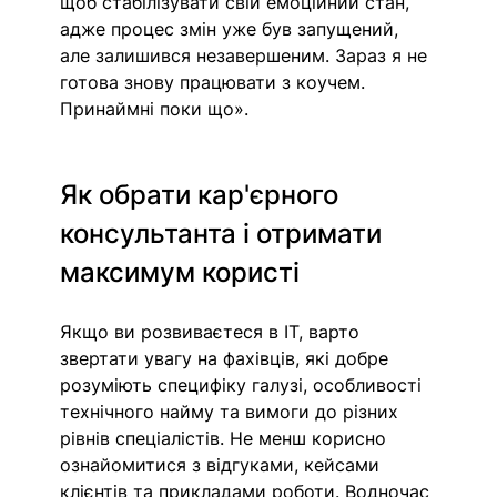
щоб стабілізувати свій емоційний стан, 
адже процес змін уже був запущений, 
але залишився незавершеним. Зараз я не 
готова знову працювати з коучем. 
Принаймні поки що».
Як обрати кар'єрного 
консультанта і отримати 
максимум користі
Якщо ви розвиваєтеся в IT, варто 
звертати увагу на фахівців, які добре 
розуміють специфіку галузі, особливості 
технічного найму та вимоги до різних 
рівнів спеціалістів. Не менш корисно 
ознайомитися з відгуками, кейсами 
клієнтів та прикладами роботи. Водночас 