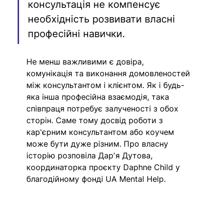
консультація не компенсує 
необхідність розвивати власні 
професійні навички.
Не менш важливими є довіра, 
комунікація та виконання домовленостей 
між консультантом і клієнтом. Як і будь-
яка інша професійна взаємодія, така 
співпраця потребує залученості з обох 
сторін. Саме тому досвід роботи з 
кар'єрним консультантом або коучем 
може бути дуже різним. Про власну 
історію розповіла Дарʼя Дутова, 
координаторка проєкту Daphne Child у 
благодійному фонді UA Mental Help.