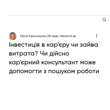
Таїсія Красноштан
29 черв.
Читати 6 хв
Інвестиція в кар'єру чи зайва
витрата? Чи дійсно
кар'єрний консультант може
допомогти з пошуком роботи