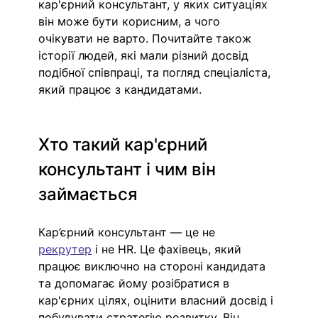
кар'єрний консультант, у яких ситуаціях 
він може бути корисним, а чого 
очікувати не варто. Почитайте також 
історії людей, які мали різний досвід 
подібної співпраці, та погляд спеціаліста, 
який працює з кандидатами.
Хто такий кар'єрний 
консультант і чим він 
займається
Кар’єрний консультант — це не 
рекрутер
 і не HR. Це фахівець, який 
працює виключно на стороні кандидата 
та допомагає йому розібратися в 
кар'єрних цілях, оцінити власний досвід і 
побудувати стратегію розвитку. Він 