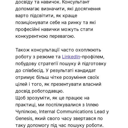
досвіду та навичок. Консультант 
допомагає визначити, які досягнення 
варто підсвітити, як краще 
позиціонувати себе на ринку та які 
професійні навички можуть стати 
конкурентною перевагою.
Також консультації часто охоплюють 
роботу з резюме та 
LinkedIn
-профілем, 
побудову стратегії пошуку й підготовку 
до співбесід. У результаті кандидат 
отримує більш чітке розуміння своїх 
цілей і того, як презентувати власний 
досвід роботодавцю.
Щоб зрозуміти, як це працює на 
практиці, ми поспілкувалися з Іллею 
Чупілкою, Internal Communications Lead у 
Genesis, який свого часу звертався по 
таку допомогу під час пошуку роботи. 