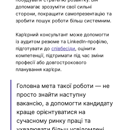
допомагає зрозуміти свої сильні 
сторони, покращити самопрезентацію та 
зробити пошук роботи більш системним.
Кар’єрний консультант може допомогти 
із аудитом резюме та LinkedIn-профілю, 
підготувати до 
співбесіди
, оцінити 
компетенції, підтримати під час зміни 
професії або довгострокового 
планування кар’єри. 
Головна мета такої роботи — не 
просто знайти наступну 
вакансію, а допомогти кандидату 
краще орієнтуватися на 
сучасному ринку праці та 
ухвалювати більш усвідомлені 