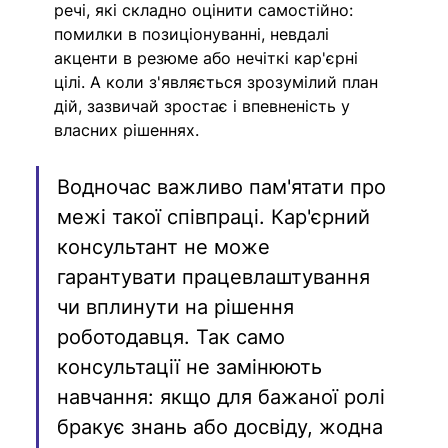
речі, які складно оцінити самостійно: 
помилки в позиціонуванні, невдалі 
акценти в резюме або нечіткі кар'єрні 
цілі. А коли з'являється зрозумілий план 
дій, зазвичай зростає і впевненість у 
власних рішеннях.
Водночас важливо пам'ятати про 
межі такої співпраці. Кар'єрний 
консультант не може 
гарантувати працевлаштування 
чи вплинути на рішення 
роботодавця. Так само 
консультації не замінюють 
навчання: якщо для бажаної ролі 
бракує знань або досвіду, жодна 