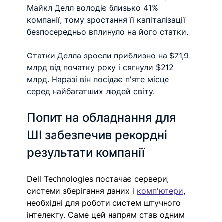
Майкл Делл володіє близько 41% 
компанії, тому зростання її капіталізації 
безпосередньо вплинуло на його статки.
Статки Делла зросли приблизно на $71,9 
млрд від початку року і сягнули $212 
млрд. Наразі він посідає п'яте місце 
серед найбагатших людей світу.
Попит на обладнання для 
ШІ забезпечив рекордні 
результати компанії
Dell Technologies постачає сервери, 
системи зберігання даних і 
комп'ютери
, 
необхідні для роботи систем штучного 
інтелекту. Саме цей напрям став одним 