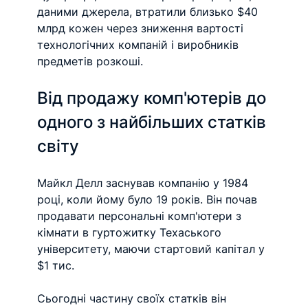
даними джерела, втратили близько $40 
млрд кожен через зниження вартості 
технологічних компаній і виробників 
предметів розкоші.
Від продажу комп'ютерів до 
одного з найбільших статків 
світу
Майкл Делл заснував компанію у 1984 
році, коли йому було 19 років. Він почав 
продавати персональні комп'ютери з 
кімнати в гуртожитку Техаського 
університету, маючи стартовий капітал у 
$1 тис.
Сьогодні частину своїх статків він 