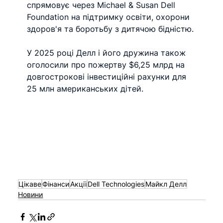
спрямовує через Michael & Susan Dell 
Foundation на підтримку освіти, охорони 
здоров'я та боротьбу з дитячою бідністю. 
У 2025 році Делл і його дружина також 
оголосили про пожертву $6,25 млрд на 
довгострокові інвестиційні рахунки для 
25 млн американських дітей.
Цікаве
Фінанси
Акції
Dell Technologies
Майкл Делл
Новини