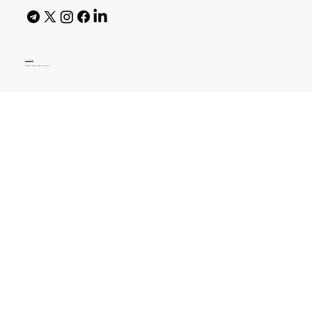
AI Policy
© 2026 High Bar Journal