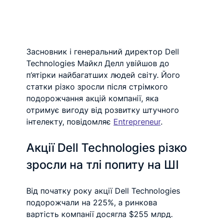
Засновник і генеральний директор Dell 
Technologies Майкл Делл увійшов до 
п’ятірки найбагатших людей світу. Його 
статки різко зросли після стрімкого 
подорожчання акцій компанії, яка 
отримує вигоду від розвитку штучного 
інтелекту, повідомляє 
Entrepreneur
.
Акції Dell Technologies різко 
зросли на тлі попиту на ШІ
Від початку року акції Dell Technologies 
подорожчали на 225%, а ринкова 
вартість компанії досягла $255 млрд. 