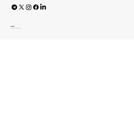
AI Policy
© 2026 High Bar Journal