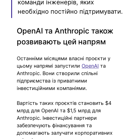
команди інженерів, яких 
необхідно постійно підтримувати.
OpenAI та Anthropic також 
розвивають цей напрям
Останніми місяцями власні проєкти у 
цьому напрямі запустили 
OpenAI
 та 
Anthropic. Вони створили спільні 
підприємства із приватними 
інвестиційними компаніями.
Вартість таких проєктів становить $4 
млрд для OpenAI та $1,5 млрд для 
Anthropic. Інвестиційні партнери 
забезпечують фінансування та 
допомагають залучати корпоративних 