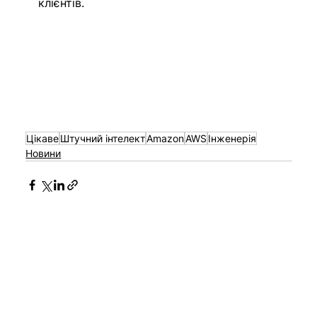
клієнтів.
Цікаве
Штучний інтелект
Amazon
AWS
Інженерія
Новини