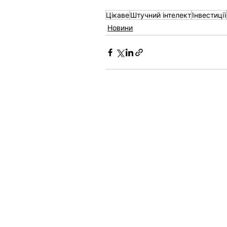
Цікаве
Штучний інтелект
Інвестиції
Новини