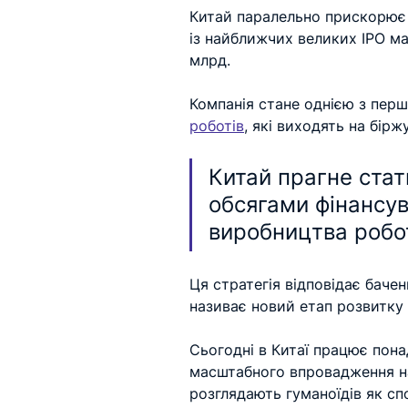
Китай паралельно прискорює 
із найближчих великих IPO ма
млрд. 
Компанія стане однією з перш
роботів
, які виходять на біржу
Китай прагне стат
обсягами фінансув
виробництва робот
Ця стратегія відповідає баче
називає новий етап розвитку 
Сьогодні в Китаї працює пона
масштабного впровадження на 
розглядають гуманоїдів як спо