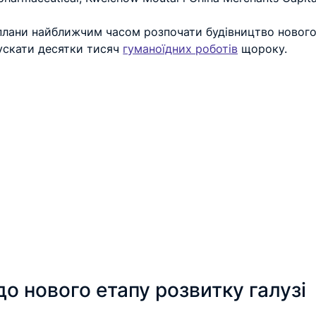
плани найближчим часом розпочати будівництво нового
ускати десятки тисяч 
гуманоїдних роботів
 щороку.
до нового етапу розвитку галузі