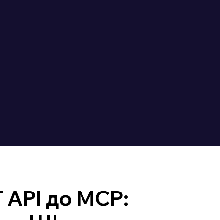
 API до MCP: