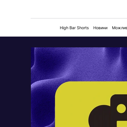
High Bar Shorts
Новини
Можлив