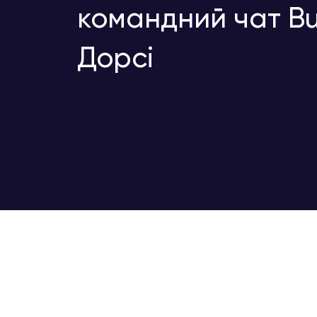
командний чат Bu
Дорсі