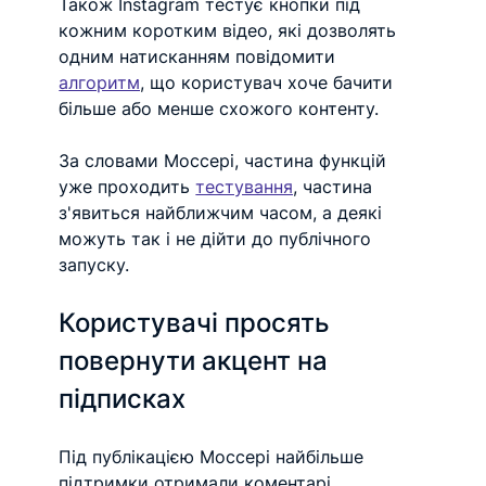
Також Instagram тестує кнопки під 
кожним коротким відео, які дозволять 
одним натисканням повідомити 
алгоритм
, що користувач хоче бачити 
більше або менше схожого контенту.
За словами Моссері, частина функцій 
уже проходить 
тестування
, частина 
з'явиться найближчим часом, а деякі 
можуть так і не дійти до публічного 
запуску.
Користувачі просять 
повернути акцент на 
підписках
Під публікацією Моссері найбільше 
підтримки отримали коментарі 