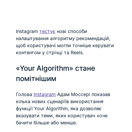
Instagram 
тестує
 нові способи 
налаштування алгоритму рекомендацій, 
щоб користувачі могли точніше керувати 
контентом у стрічці та Reels.
«Your Algorithm» стане 
помітнішим
Голова 
Instagram
 Адам Моссері показав 
кілька нових сценаріїв використання 
функції Your Algorithm, яка дозволяє 
вказувати теми, яких користувач хоче 
бачити більше або менше.