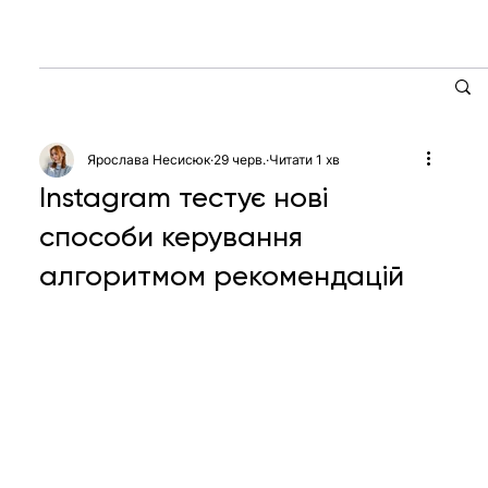
Ярослава Несисюк
29 черв.
Читати 1 хв
Instagram тестує нові
способи керування
алгоритмом рекомендацій