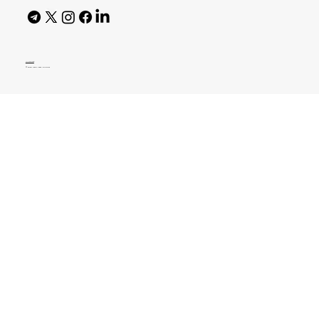
AI Policy
© 2026 High Bar Journal