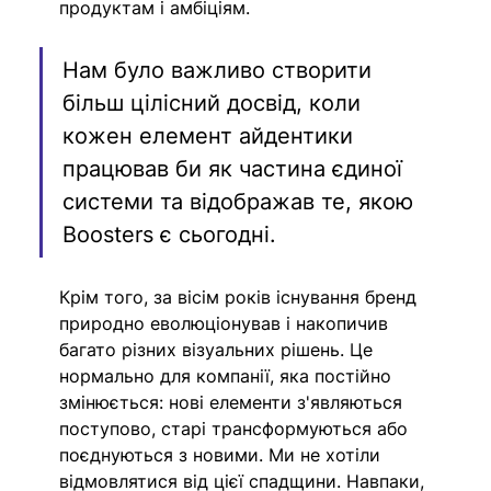
продуктам і амбіціям. 
Нам було важливо створити 
більш цілісний досвід, коли 
кожен елемент айдентики 
працював би як частина єдиної 
системи та відображав те, якою 
Boosters є сьогодні.
Крім того, за вісім років існування бренд 
природно еволюціонував і накопичив 
багато різних візуальних рішень. Це 
нормально для компанії, яка постійно 
змінюється: нові елементи з'являються 
поступово, старі трансформуються або 
поєднуються з новими. Ми не хотіли 
відмовлятися від цієї спадщини. Навпаки, 