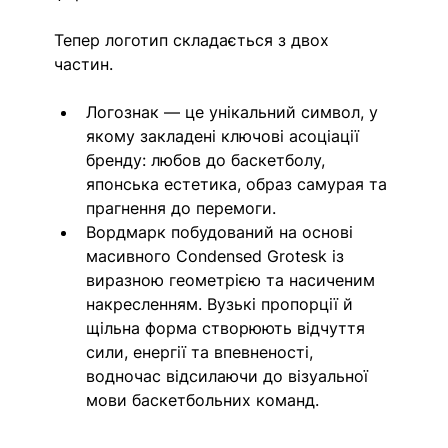
Тепер логотип складається з двох 
частин. 
Логознак — це унікальний символ, у 
якому закладені ключові асоціації 
бренду: любов до баскетболу, 
японська естетика, образ самурая та 
прагнення до перемоги. 
Вордмарк побудований на основі 
масивного Condensed Grotesk із 
виразною геометрією та насиченим 
накресленням. Вузькі пропорції й 
щільна форма створюють відчуття 
сили, енергії та впевненості, 
водночас відсилаючи до візуальної 
мови баскетбольних команд. 