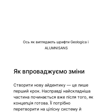
Ось як виглядають 
шрифти Geologica і 
ALUMNISANS
Як впроваджуємо зміни
Створити нову айдентику — це лише 
перший крок. Насправді найскладніша 
частина починається вже після того, як 
концепція готова. Її потрібно 
перетворити на цілісну систему й 