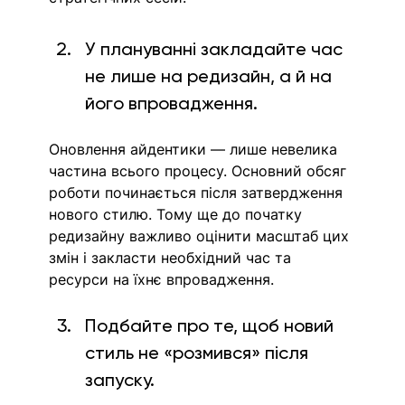
У плануванні закладайте час 
не лише на редизайн, а й на 
його впровадження. 
Оновлення айдентики — лише невелика 
частина всього процесу. Основний обсяг 
роботи починається після затвердження 
нового стилю. Тому ще до початку 
редизайну важливо оцінити масштаб цих 
змін і закласти необхідний час та 
ресурси на їхнє впровадження.
Подбайте про те, щоб новий 
стиль не «розмився» після 
запуску. 