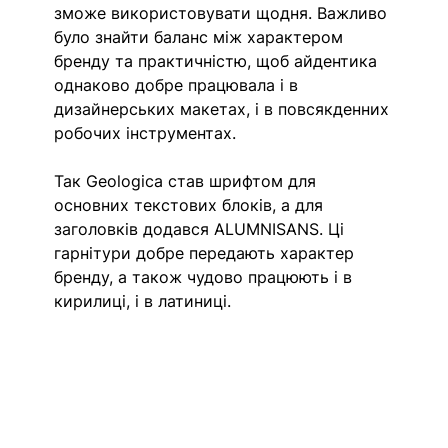
зможе використовувати щодня. Важливо 
було знайти баланс між характером 
бренду та практичністю, щоб айдентика 
однаково добре працювала і в 
дизайнерських макетах, і в повсякденних 
робочих інструментах.
Так Geologica став шрифтом для 
основних текстових блоків, а 
для 
заголовків 
додався ALUMNISANS. Ці 
гарнітури добре передають характер 
бренду, а також чудово працюють і в 
кирилиці, і в латиниці. 