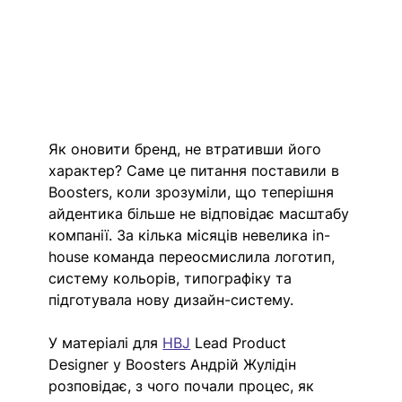
Як оновити бренд, не втративши його 
характер? Саме це питання поставили в 
Boosters, коли зрозуміли, що теперішня 
айдентика більше не відповідає масштабу 
компанії. За кілька місяців невелика in-
house команда переосмислила логотип, 
систему кольорів, типографіку та 
підготувала нову дизайн-систему.
У матеріалі для 
HBJ
 Lead Product 
Designer у Boosters Андрій Жулідін 
розповідає, з чого почали процес, як 