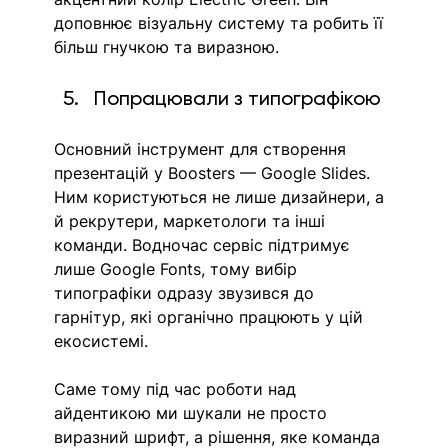
доповнює візуальну систему та робить її 
більш гнучкою та виразною.
Попрацювали з типографікою 
Основний інструмент для створення 
презентацій у Boosters — Google Slides. 
Ним користуються не лише дизайнери, а 
й рекрутери, маркетологи та інші 
команди. Водночас сервіс підтримує 
лише Google Fonts, тому вибір 
типографіки одразу звузився до 
гарнітур, які органічно працюють у цій 
екосистемі.
Саме тому під час роботи над 
айдентикою ми шукали не просто 
виразний шрифт, а рішення, яке команда 