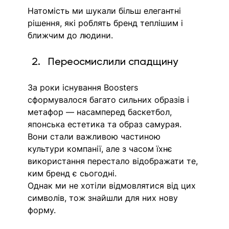
Натомість ми шукали більш елегантні 
рішення, які роблять бренд теплішим і 
ближчим до людини.
Переосмислили спадщину
За роки існування Boosters 
сформувалося багато сильних образів і 
метафор — насамперед баскетбол, 
японська естетика та образ самурая. 
Вони стали важливою частиною 
культури компанії, але з часом їхнє 
використання перестало відображати те, 
ким бренд є сьогодні.
Однак ми не хотіли відмовлятися від цих 
символів, тож знайшли для них нову 
форму. 