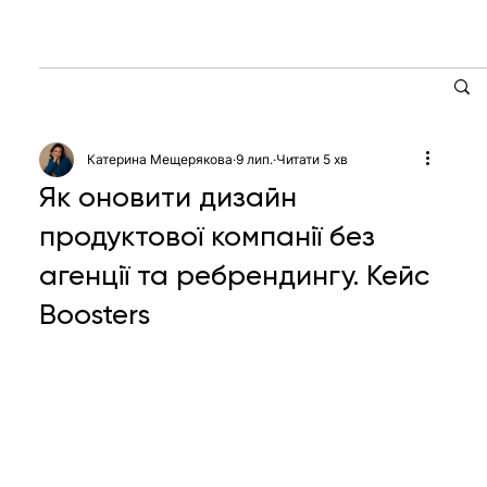
Катерина Мещерякова
9 лип.
Читати 5 хв
Як оновити дизайн
продуктової компанії без
агенції та ребрендингу. Кейс
Boosters