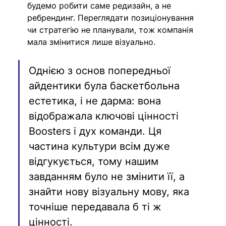
будемо робити саме редизайн, а не 
ребрендинг. Переглядати позиціонування 
чи стратегію не планували, тож компанія 
мала змінитися лише візуально.
Однією з основ попередньої 
айдентики була баскетбольна 
естетика, і не дарма: вона 
відображала ключові цінності 
Boosters і дух команди. Ця 
частина культури всім дуже 
відгукується, тому нашим 
завданням було не змінити її, а 
знайти нову візуальну мову, яка 
точніше передавала б ті ж 
цінності.