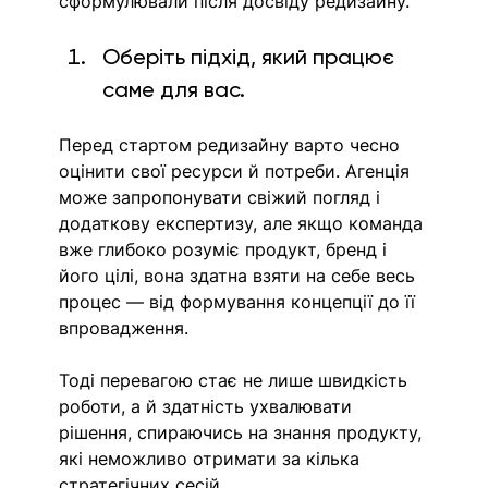
сформулювали після досвіду редизайну. 
Оберіть підхід, який працює 
саме для вас.
Перед стартом редизайну варто чесно 
оцінити свої ресурси й потреби. Агенція 
може запропонувати свіжий погляд і 
додаткову експертизу, але якщо команда 
вже глибоко розуміє продукт, бренд і 
його цілі, вона здатна взяти на себе весь 
процес — від формування концепції до її 
впровадження. 
Тоді перевагою стає не лише швидкість 
роботи, а й здатність ухвалювати 
рішення, спираючись на знання продукту, 
які неможливо отримати за кілька 
стратегічних сесій.