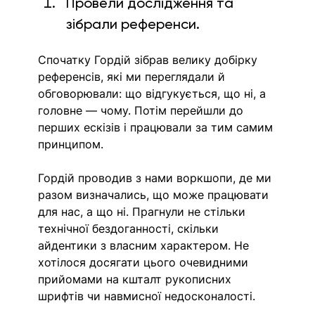
Провели дослідження та 
зібрали референси. 
Спочатку Гордій зібрав велику добірку 
референсів, які ми переглядали й 
обговорювали: що відгукується, що ні, а 
головне — чому. Потім перейшли до 
перших ескізів і працювали за тим самим 
принципом.
Гордій проводив з нами воркшопи, де ми 
разом визначались, що може працювати 
для нас, а що ні. 
Прагнули не стільки 
технічної бездоганності, скільки 
айдентики з власним характером. Не 
хотілося досягати цього очевидними 
прийомами на кшталт рукописних 
шрифтів чи навмисної недосконалості. 