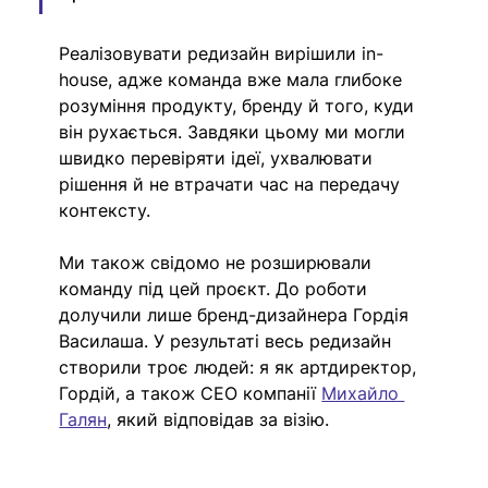
Реалізовувати редизайн вирішили in-
house, адже команда вже мала глибоке 
розуміння продукту, бренду й того, куди 
він рухається. Завдяки цьому ми могли 
швидко перевіряти ідеї, ухвалювати 
рішення й не втрачати час на передачу 
контексту.
Ми також свідомо не розширювали 
команду під цей проєкт. До роботи 
долучили лише бренд-дизайнера 
Гордія 
Василаша
. У результаті весь редизайн 
створили троє людей: я як артдиректор, 
Гордій, а також СЕО компанії 
Михайло 
Галян
, який відповідав за візію. 