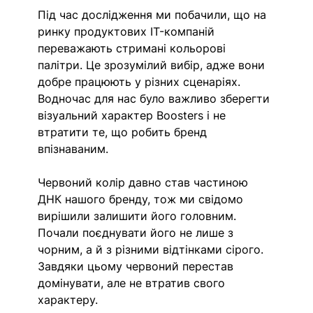
Під час дослідження ми побачили, що на 
ринку продуктових IT-компаній 
переважають стримані кольорові 
палітри. Це зрозумілий вибір, адже вони 
добре працюють у різних сценаріях. 
Водночас для нас було важливо зберегти 
візуальний характер Boosters і не 
втратити те, що робить бренд 
впізнаваним.
Червоний колір давно став частиною 
ДНК нашого бренду, тож ми свідомо 
вирішили залишити його головним. 
Почали поєднувати його не лише з 
чорним, а й з різними відтінками сірого. 
Завдяки цьому червоний перестав 
домінувати, але не втратив свого 
характеру.