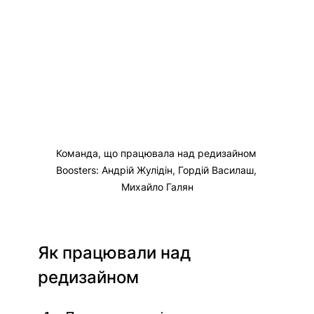
Команда, що працювала над редизайном 
Boosters: Андрій Жулідін, Гордій Василаш, 
Михайло Галян
Як працювали над 
редизайном