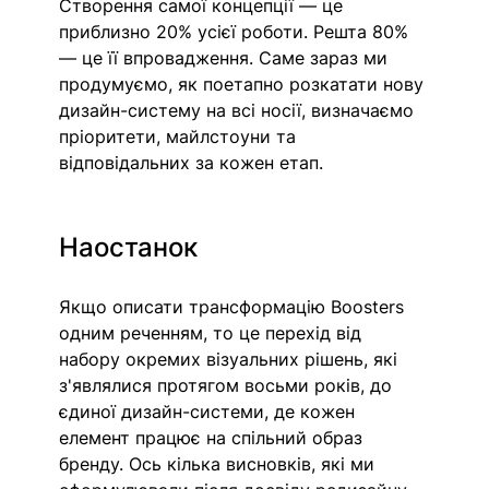
Створення самої концепції — це 
приблизно 20% усієї роботи. Решта 80% 
— це її впровадження. Саме зараз ми 
продумуємо, як поетапно розкатати нову 
дизайн-систему на всі носії, визначаємо 
пріоритети, майлстоуни та 
відповідальних за кожен етап.
Наостанок
Якщо описати трансформацію Boosters 
одним реченням, то це перехід від 
набору окремих візуальних рішень, які 
з'являлися протягом восьми років, до 
єдиної дизайн-системи, де кожен 
елемент працює на спільний образ 
бренду. Ось кілька висновків, які ми 