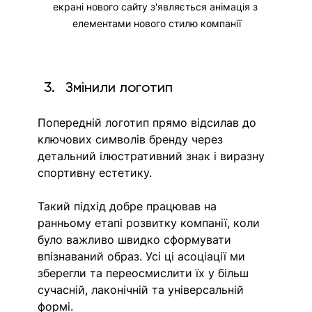
екрані нового сайту з'являється анімація з 
елементами нового стилю компанії
Змінили логотип
Попередній логотип прямо відсилав до 
ключових символів бренду через 
детальний ілюстративний знак і виразну 
спортивну естетику. 
Такий підхід добре працював на 
ранньому етапі розвитку компанії, коли 
було важливо швидко сформувати 
впізнаваний образ. Усі ці 
асоціації
 ми 
зберегли та переосмислити їх у більш 
сучасній, лаконічній та універсальній 
формі.