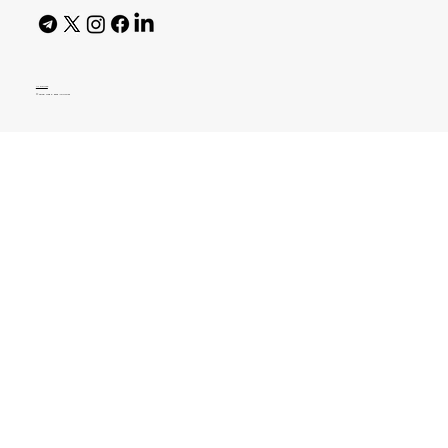
AI Policy
© 2026 High Bar Journal