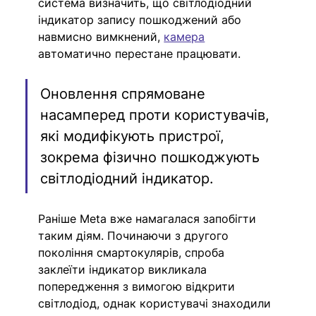
система визначить, що світлодіодний 
індикатор запису пошкоджений або 
навмисно вимкнений, 
камера
автоматично перестане працювати.
Оновлення спрямоване 
насамперед проти користувачів, 
які модифікують пристрої, 
зокрема фізично пошкоджують 
світлодіодний індикатор.
Раніше Meta вже намагалася запобігти 
таким діям. Починаючи з другого 
покоління смартокулярів, спроба 
заклеїти індикатор викликала 
попередження з вимогою відкрити 
світлодіод, однак користувачі знаходили 