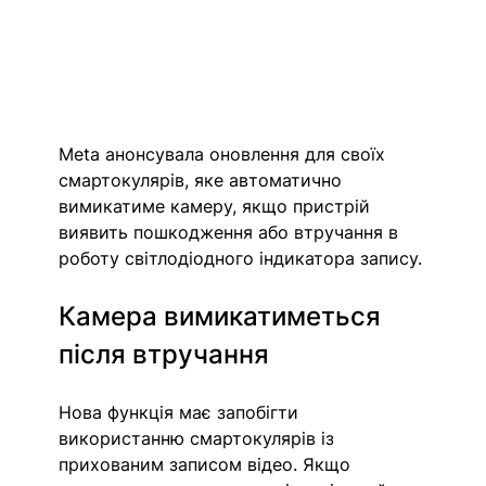
Meta анонсувала оновлення для своїх 
смартокулярів, яке автоматично 
вимикатиме камеру, якщо пристрій 
виявить пошкодження або втручання в 
роботу світлодіодного індикатора запису. 
Камера вимикатиметься 
після втручання 
Нова функція має запобігти 
використанню смартокулярів із 
прихованим записом відео. Якщо 