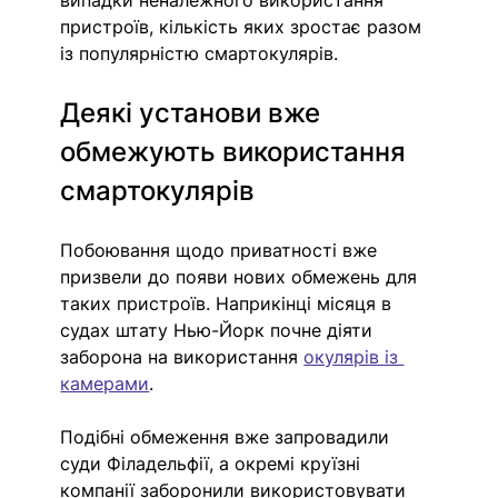
випадки неналежного використання 
пристроїв, кількість яких зростає разом 
із популярністю смартокулярів.
Деякі установи вже 
обмежують використання 
смартокулярів
Побоювання щодо приватності вже 
призвели до появи нових обмежень для 
таких пристроїв. Наприкінці місяця в 
судах штату Нью-Йорк почне діяти 
заборона на використання 
окулярів із 
камерами
. 
Подібні обмеження вже запровадили 
суди Філадельфії, а окремі круїзні 
компанії заборонили використовувати 