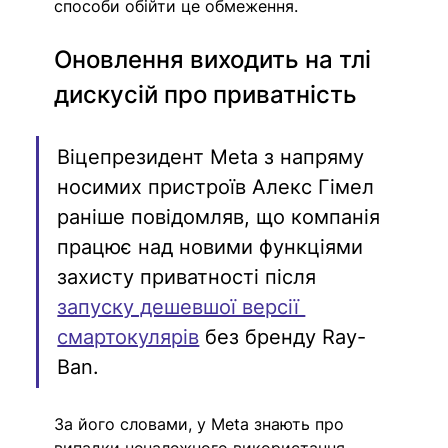
способи обійти це обмеження.
Оновлення виходить на тлі 
дискусій про приватність
Віцепрезидент Meta з напряму 
носимих пристроїв Алекс Гімел 
раніше повідомляв, що компанія 
працює над новими функціями 
захисту приватності після 
запуску дешевшої версії 
смартокулярів
 без бренду Ray-
Ban.
За його словами, у Meta знають про 