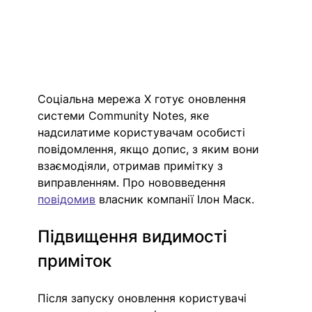
Соціальна мережа X готує оновлення 
системи Community Notes, яке 
надсилатиме користувачам особисті 
повідомлення, якщо допис, з яким вони 
взаємодіяли, отримав примітку з 
виправленням. Про нововведення 
повідомив
 власник компанії Ілон Маск.
Підвищення видимості 
приміток
Після запуску оновлення користувачі 