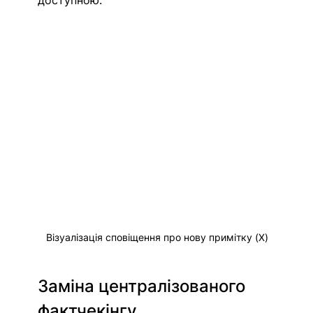
доступною.
Візуалізація сповіщення про нову примітку (X)
Заміна централізованого 
фактчекінгу