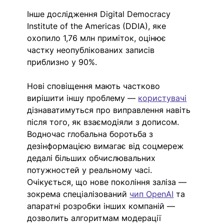
Інше дослідження Digital Democracy 
Institute of the Americas (DDIA), яке 
охопило 1,76 млн приміток, оцінює 
частку неопублікованих записів 
приблизно у 90%.
Нові сповіщення мають частково 
вирішити іншу проблему — 
користувачі
дізнаватимуться про виправлення навіть 
після того, як взаємодіяли з дописом. 
Водночас глобальна боротьба з 
дезінформацією вимагає від соцмереж 
дедалі більших обчислювальних 
потужностей у реальному часі. 
Очікується, що нове покоління заліза — 
зокрема спеціалізований 
чип OpenAI
 та 
апаратні розробки інших компаній — 
дозволить алгоритмам модерації 