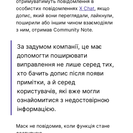
отримуватимуть повідомлення в 
особистих повідомленнях 
X Chat
, якщо 
допис, який вони переглядали, лайкнули, 
поширили або іншим чином взаємодіяли 
з ним, отримав Community Note.
За задумом компанії, це має 
допомогти поширювати 
виправлення не лише серед тих, 
хто бачить допис після появи 
примітки, а й серед 
користувачів, які вже могли 
ознайомитися з недостовірною 
інформацією.
Маск не повідомив, коли функція стане 