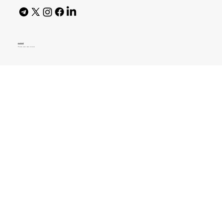
AI Policy
© 2026 High Bar Journal