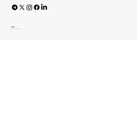
AI Policy
© 2026 High Bar Journal