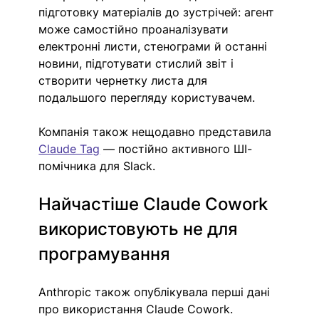
підготовку матеріалів до зустрічей: агент 
може самостійно проаналізувати 
електронні листи, стенограми й останні 
новини, підготувати стислий звіт і 
створити чернетку листа для 
подальшого перегляду користувачем.
Компанія також нещодавно представила 
Claude Tag
 — постійно активного ШІ-
помічника для Slack.
Найчастіше Claude Cowork 
використовують не для 
програмування
Anthropic також опублікувала перші дані 
про використання Claude Cowork. 