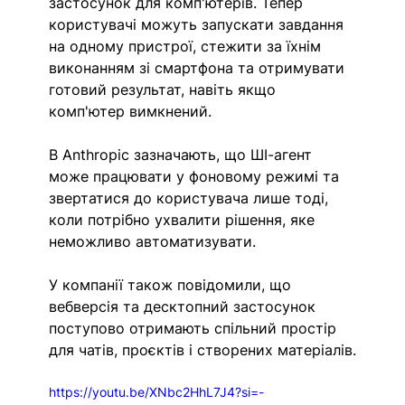
застосунок для комп'ютерів. Тепер 
користувачі можуть запускати завдання 
на одному пристрої, стежити за їхнім 
виконанням зі смартфона та отримувати 
готовий результат, навіть якщо 
комп'ютер вимкнений.
В Anthropic зазначають, що ШІ-агент 
може працювати у фоновому режимі та 
звертатися до користувача лише тоді, 
коли потрібно ухвалити рішення, яке 
неможливо автоматизувати.
У компанії також повідомили, що 
вебверсія та десктопний застосунок 
поступово отримають спільний простір 
для чатів, проєктів і створених матеріалів.
https://youtu.be/XNbc2HhL7J4?si=-