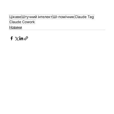
Цікаве
Штучний інтелект
ШІ-помічник
Claude Tag
Claude Cowork
Новини