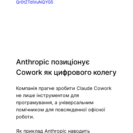
Qr0tZTdiVuNQYG5
Anthropic позиціонує 
Cowork як цифрового колегу
Компанія прагне зробити Claude Cowork 
не лише інструментом для 
програмування, а універсальним 
помічником для повсякденної офісної 
роботи.
Як приклад Anthropic наводить 