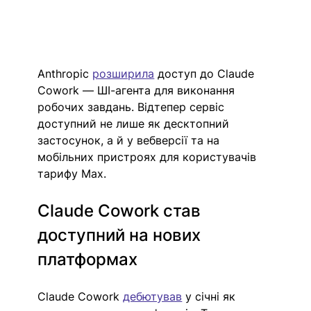
Anthropic 
розширила
 доступ до Claude 
Cowork — ШІ-агента для виконання 
робочих завдань. Відтепер сервіс 
доступний не лише як десктопний 
застосунок, а й у вебверсії та на 
мобільних пристроях для користувачів 
тарифу Max.
Claude Cowork став 
доступний на нових 
платформах
Claude Cowork 
дебютував
 у січні як 