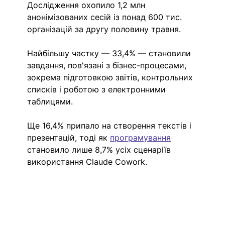
Дослідження охопило 1,2 млн 
анонімізованих сесій із понад 600 тис. 
організацій за другу половину травня.
Найбільшу частку — 33,4% — становили 
завдання, пов'язані з бізнес-процесами, 
зокрема підготовкою звітів, контрольних 
списків і роботою з електронними 
таблицями.
Ще 16,4% припало на створення текстів і 
презентацій, тоді як 
програмування
становило лише 8,7% усіх сценаріїв 
використання Claude Cowork.