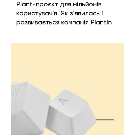
Тетяна Кучер
19 черв. 2023 р.
Читати 7 хв
Plant-проєкт для мільйонів
користувачів. Як з’явилась і