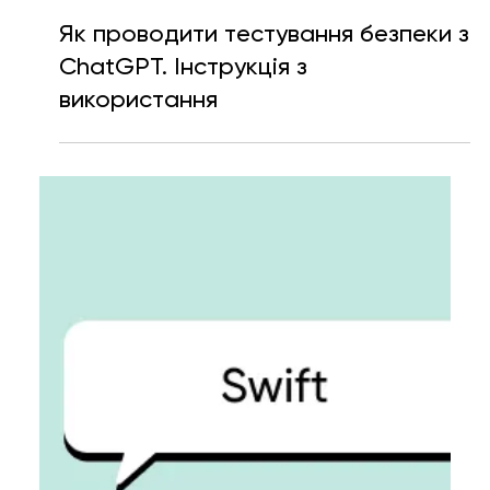
Тетяна Кучер
13 черв. 2023 р.
Читати 4 хв