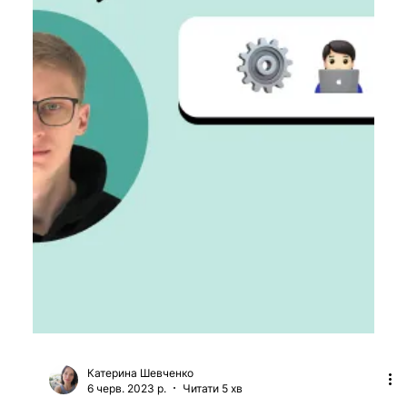
Як проводити тестування безпеки з
ChatGPT. Інструкція з
використання