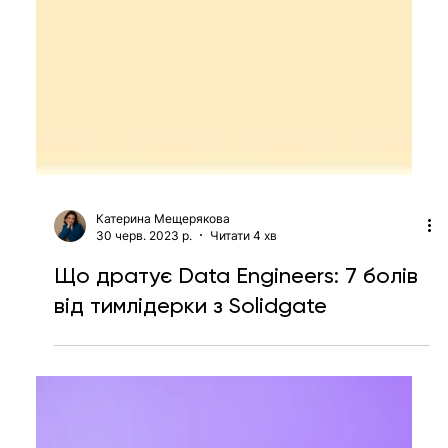
Катерина Мещерякова
30 черв. 2023 р.
Читати 4 хв
Що дратує Data Engineers: 7 болів
від тимлідерки з Solidgate