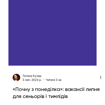
Тетяна Кучер
3 лип. 2023 р.
Читати 3 хв
«Почну з понеділка»: вакансії липня