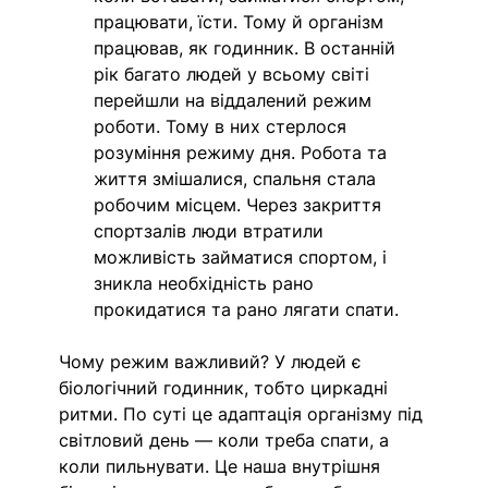
працювати, їсти. Тому й організм 
працював, як годинник. В останній 
рік багато людей у всьому світі 
перейшли на віддалений режим 
роботи. Тому в них стерлося 
розуміння режиму дня. Робота та 
життя змішалися, спальня стала 
робочим місцем. Через закриття 
спортзалів люди втратили 
можливість займатися спортом, і 
зникла необхідність рано 
прокидатися та рано лягати спати.
Чому режим важливий? У людей є 
біологічний годинник, тобто циркадні 
ритми. По суті це адаптація організму під 
світловий день — коли треба спати, а 
коли пильнувати. Це наша внутрішня 