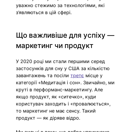
уважно стежимо за технологіями, які 
з’являються в цій сфері.
Що важливіше для успіху — 
маркетинг чи продукт
У 2020 році ми стали першими серед 
застосунків для сну у США за кількістю 
завантажень та посіли 
третє
 місце у 
категорії «Медитація і сон». Звичайно, ми 
круті в перформанс-маркетингу. Але 
якщо продукт, як «ситечко», куди 
користувач заходить і «провалюється», 
то маркетинг не має сенсу. Такий 
продукт — як діряве відро.