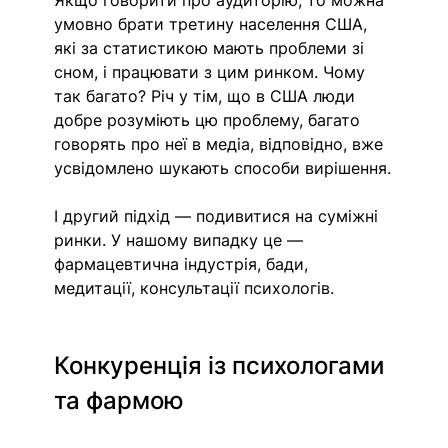
Якщо говорити про аудиторію, то можна 
умовно брати третину населення США, 
які за статистикою мають проблеми зі 
сном, і працювати з цим ринком. Чому 
так багато? Річ у тім, що в США люди 
добре розуміють цю проблему, багато 
говорять про неї в медіа, відповідно, вже 
усвідомлено шукають способи вирішення.
І другий підхід — подивитися на суміжні 
ринки. У нашому випадку це — 
фармацевтична індустрія, бади, 
медитації, консультації психологів. 
Конкуренція із психологами 
та фармою