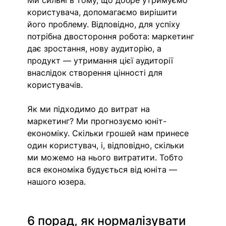
Ми сильні в тому, що добре утримуємо 
користувача, допомагаємо вирішити 
його проблему. Відповідно, для успіху 
потрібна двостороння робота: маркетинг 
дає зростання, нову аудиторію, а 
продукт — утримання цієї аудиторії 
внаслідок створення цінності для 
користувачів.
Як ми підходимо до витрат на 
маркетинг? Ми прогнозуємо юніт-
економіку. Скільки грошей нам принесе 
один користувач, і, відповідно, скільки 
ми можемо на нього витратити. Тобто 
вся економіка будується від юніта — 
нашого юзера.
6 порад, як нормалізувати 