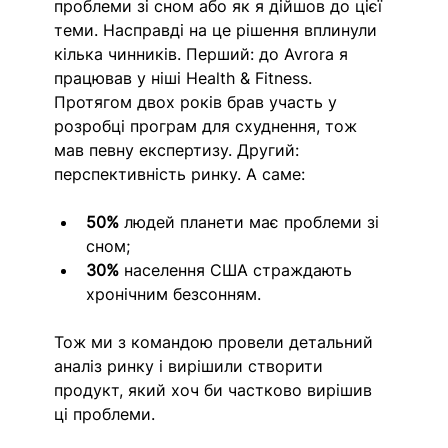
проблеми зі сном або як я дійшов до цієї 
теми. Насправді на це рішення вплинули 
кілька чинників. Перший: до Avrora я 
працював у ніші Health & Fitness. 
Протягом двох років брав участь у 
розробці програм для схуднення, тож 
мав певну експертизу. Другий: 
перспективність ринку. А саме:
50%
 людей планети має проблеми зі 
сном;
30%
 населення США страждають 
хронічним безсонням.
Тож ми з командою провели детальний 
аналіз ринку і вирішили створити 
продукт, який хоч би частково вирішив 
ці проблеми.