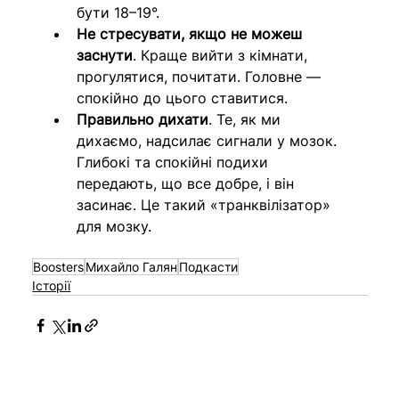
бути 18–19°. 
Не стресувати, якщо не можеш 
заснути
.
Краще вийти з кімнати, 
прогулятися, почитати. Головне — 
спокійно до цього ставитися.
Правильно дихати
. Те, як ми 
дихаємо, надсилає сигнали у мозок. 
Глибокі та спокійні подихи 
передають, що все добре, і він 
засинає. Це такий «транквілізатор» 
для мозку.
Boosters
Михайло Галян
Подкасти
Історії