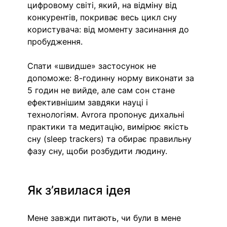
цифровому світі, який, на відміну від 
конкурентів, покриває весь цикл сну 
користувача: від моменту засинання до 
пробудження. 
Спати «швидше» застосунок не 
допоможе: 8-годинну норму виконати за 
5 годин не вийде, але сам сон стане 
ефективнішим завдяки науці і 
технологіям. Avrora пропонує дихальні 
практики та медитацію, вимірює якість 
сну (sleep trackers) та обирає правильну 
фазу сну, щоби розбудити людину.
Як з’явилася ідея
Мене завжди питають, чи були в мене 