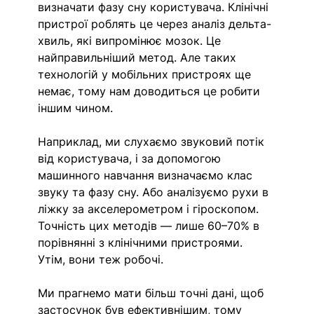
визначати фазу сну користувача. Клінічні 
пристрої роблять це через аналіз дельта-
хвиль, які випромінює мозок. Це 
найправильніший метод. Але таких 
технологій у мобільних пристроях ще 
немає, тому нам доводиться це робити 
іншим чином.
Наприклад, ми слухаємо звуковий потік 
від користувача, і за допомогою 
машинного навчання визначаємо клас 
звуку та фазу сну. Або аналізуємо рухи в 
ліжку за акселерометром і гіроскопом. 
Точність цих методів — лише 60–70% в 
порівнянні з клінічними пристроями. 
Утім, вони теж робочі.
Ми прагнемо мати більш точні дані, щоб 
застосунок був ефективнішим, тому 