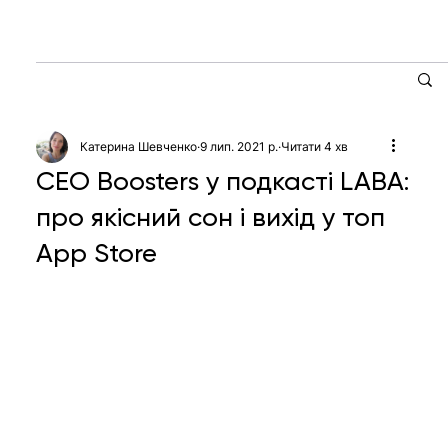
Катерина Шевченко
9 лип. 2021 р.
Читати 4 хв
CEO Boosters у подкасті LABA:
про якісний сон і вихід у топ
App Store