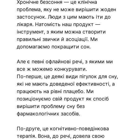
Хронічне безсоння — це клінічна 
проблема, яку не може вирішити жоден 
застосунок. Люди з цим мають іти до 
лікаря. Натомість наш продукт — 
інструмент, з яким можна створити 
правильні звички й асоціації. Ми 
допомагаємо покращити сон.
Але є певні офлайнові речі, з якими ми 
все ж можемо конкурувати.
По-перше, це деякі види пігулок для сну, 
які не мають доведеної ефективності, а 
працюють на рівні плацебо. Ми 
позиціонуємо свій продукт як спосіб 
вирішити проблему сну без 
фармакологічних засобів.
По-друге, це когнітивно-поведінкова 
терапія. Вона, до речі, довела свою 