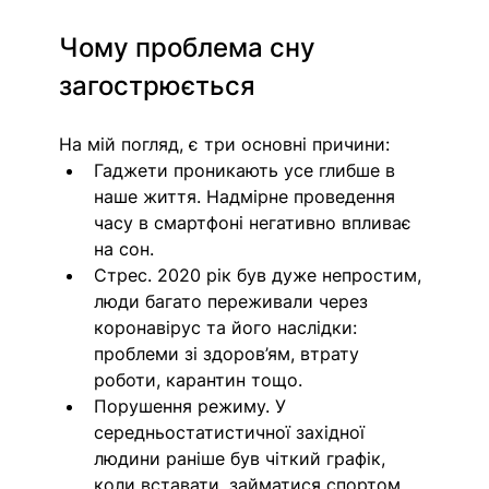
Чому проблема сну 
загострюється
На мій погляд, є три основні причини:
Гаджети проникають усе глибше в 
наше життя. Надмірне проведення 
часу в смартфоні негативно впливає 
на сон.
Стрес. 2020 рік був дуже непростим, 
люди багато переживали через 
коронавірус та його наслідки: 
проблеми зі здоров’ям, втрату 
роботи, карантин тощо.
Порушення режиму. У 
середньостатистичної західної 
людини раніше був чіткий графік, 
коли вставати, займатися спортом, 