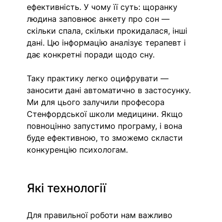
ефективність. У чому її суть: щоранку 
людина заповнює анкету про сон — 
скільки спала, скільки прокидалася, інші 
дані. Цю інформацію аналізує терапевт і 
дає конкретні поради щодо сну.
Таку практику легко оцифрувати — 
заносити дані автоматично в застосунку. 
Ми для цього залучили професора 
Стенфордської школи медицини. Якщо 
повноцінно запустимо програму, і вона 
буде ефективною, то зможемо скласти 
конкуренцію психологам.
Які технології
Для правильної роботи нам важливо 