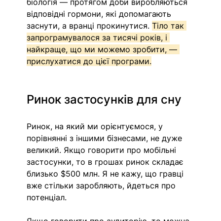
біологія — протягом доби виробляються 
відповідні гормони, які допомагають 
заснути, а вранці прокинутися. 
Тіло так 
запрограмувалося за тисячі років, і 
найкраще, що ми можемо зробити, — 
прислухатися до цієї програми.
Ринок застосунків для сну
Ринок, на який ми орієнтуємося, у 
порівнянні з іншими бізнесами, не дуже 
великий. Якщо говорити про мобільні 
застосунки, то в грошах ринок складає 
близько $500 млн. Я не кажу, що гравці 
вже стільки заробляють, йдеться про 
потенціал. 