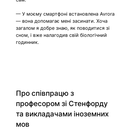
— У моєму смартфоні встановлена Avrora 
— вона допомагає мені засинати. Хоча 
загалом я добре знаю, як поводитися зі 
сном, і вже налагодив свій біологічний 
годинник.
Про співпрацю з 
професором зі Стенфорду 
та викладачами іноземних 
мов