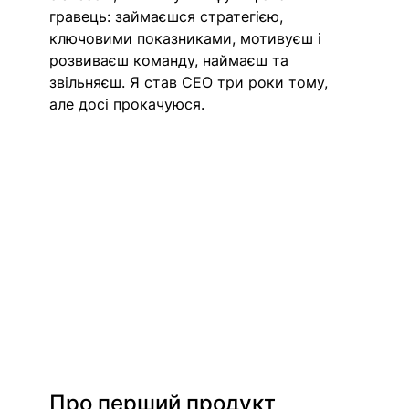
гравець: займаєшся стратегією, 
ключовими показниками, мотивуєш і 
розвиваєш команду, наймаєш та 
звільняєш. Я став СЕО три роки тому, 
але досі прокачуюся.
Про перший продукт 