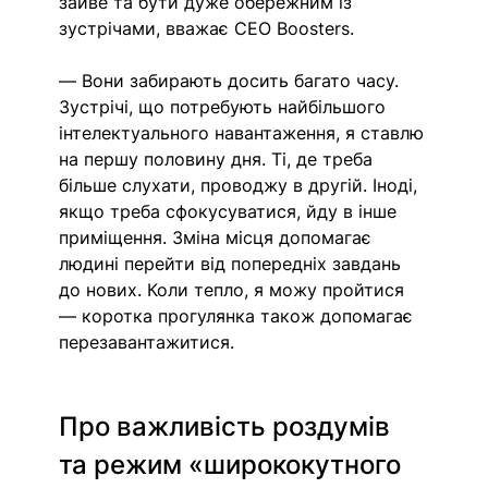
зайве та бути дуже обережним із 
зустрічами, вважає CEO Boosters. 
— Вони забирають досить багато часу. 
Зустрічі, що потребують найбільшого 
інтелектуального навантаження, я ставлю 
на першу половину дня. Ті, де треба 
більше слухати, проводжу в другій. Іноді, 
якщо треба сфокусуватися, йду в інше 
приміщення. Зміна місця допомагає 
людині перейти від попередніх завдань 
до нових. Коли тепло, я можу пройтися 
— коротка прогулянка також допомагає 
перезавантажитися.
Про важливість роздумів 
та режим «ширококутного 