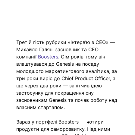
Третій гість рубрики «Інтерв’ю з СЕО» — 
Михайло Галян, засновник та СЕО 
компанії 
Boosters
. Сім років тому він 
влаштувався до Genesis на посаду 
молодшого маркетингового аналітика, за 
три роки виріс до Chief Product Officer, а 
ще через два роки — запітчив ідею 
застосунку для покращення сну 
засновникам Genesis та почав роботу над 
власним стартапом.
Зараз у портфелі Boosters — чотири 
продукти для саморозвитку. Над ними 