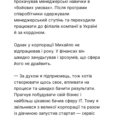
прокачував менеджерські навички в 
«бойових умовах». Після програми 
співробітники одержували 
менеджерський ступінь та переходили 
працювати до філіалів компанії в Україні 
й за кордоном. 
Однак у корпорації Михайло не 
відпрацював і року. У фінансах він 
швидко занудьгував і зрозумів, що сфера 
його не драйвить.
— За духом я підприємець, тож хотів 
створювати щось своє, впливати на 
процеси та швидко бачити результати. 
Прагнув побудувати свій бізнес і 
найбільш цікавою бачив сферу ІТ. Тому я 
звільнився з великої корпорації та разом 
із дівчиною запустив стартап — сервіс 