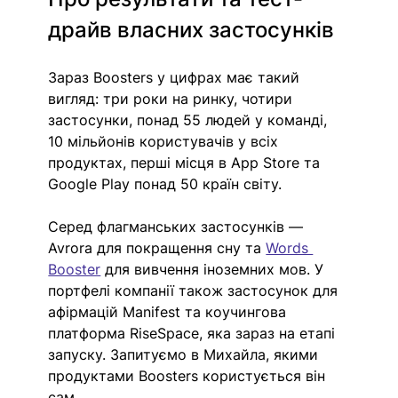
драйв власних застосунків
Зараз Boosters у цифрах має такий 
вигляд: три роки на ринку, чотири 
застосунки, понад 55 людей у команді, 
10 мільйонів користувачів у всіх 
продуктах, перші місця в App Store та 
Google Play понад 50 країн світу.
Серед флагманських застосунків — 
Avrora для покращення сну та 
Words 
Booster
 для вивчення іноземних мов. У 
портфелі компанії також застосунок для 
афірмацій Manifest та коучингова 
платформа RiseSpace, яка зараз на етапі 
запуску. Запитуємо в Михайла, якими 
продуктами Boosters користується він 
сам.