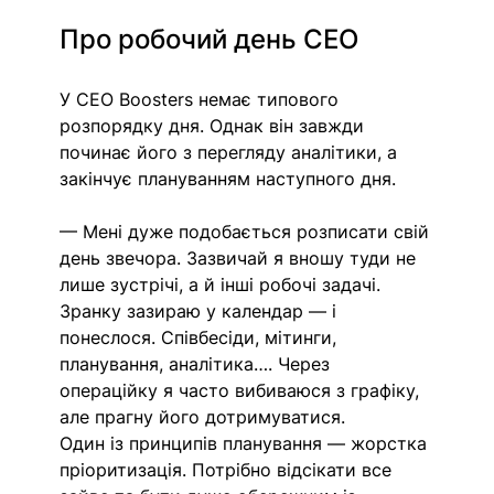
Про робочий день СЕО
У СЕО Boosters немає типового 
розпорядку дня. Однак він завжди 
починає його з перегляду аналітики, а 
закінчує плануванням наступного дня. 
— Мені дуже подобається розписати свій 
день звечора. Зазвичай я вношу туди не 
лише зустрічі, а й інші робочі задачі. 
Зранку зазираю у календар — і 
понеслося. Співбесіди, мітинги, 
планування, аналітика…. Через 
операційку я часто вибиваюся з графіку, 
але прагну його дотримуватися.
Один із принципів планування — жорстка 
пріоритизація. Потрібно відсікати все 