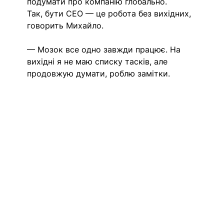
подумати про компанію глобально.
Так, бути СЕО — це робота без вихідних, 
говорить Михайло.
— Мозок все одно завжди працює. На 
вихідні я не маю списку тасків, але 
продовжую думати, роблю замітки.