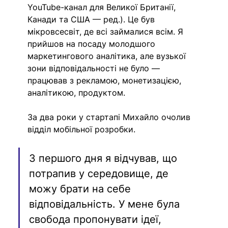
YouTube-канал для Великої Британії, 
Канади та США — ред.). Це був 
мікровсесвіт, де всі займалися всім. Я 
прийшов на посаду молодшого 
маркетингового аналітика, але вузької 
зони відповідальності не було — 
працював з рекламою, монетизацією, 
аналітикою, продуктом.
За два роки у стартапі Михайло очолив 
відділ мобільної розробки. 
З першого дня я відчував, що 
потрапив у середовище, де 
можу брати на себе 
відповідальність. У мене була 
свобода пропонувати ідеї, 