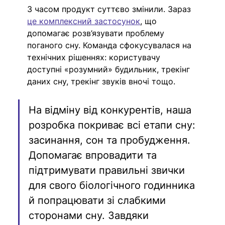
З часом продукт суттєво змінили. Зараз 
це комплексний застосунок
, що 
допомагає розв’язувати проблему 
поганого сну. Команда сфокусувалася на 
технічних рішеннях: користувачу 
доступні «розумний» будильник, трекінг 
даних сну, трекінг звуків вночі тощо.
На відміну від конкурентів, наша 
розробка покриває всі етапи сну: 
засинання, сон та пробудження. 
Допомагає впровадити та 
підтримувати правильні звички 
для свого біологічного годинника 
й попрацювати зі слабкими 
сторонами сну. Завдяки 