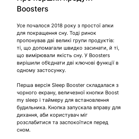
Boosters
Усе почалося 2018 року з простої апки 
для покращення сну. Тоді ринок 
пропонував дві великі групи продуктів: 
ті, що допомагали швидко засинати, й ті, 
що вимірювали якість сну. У Boosters 
вирішили об’єднати дві ключові функції в 
одному застосунку.
Перша версія Sleep Booster складалася з 
чорного екрану, величезної кнопки Boost 
my sleep і таймеру для встановлення 
будильника. Кнопка запускала вправу для 
дихання, аби користувач міг 
розслабитися та заспокоїтися перед 
сном.