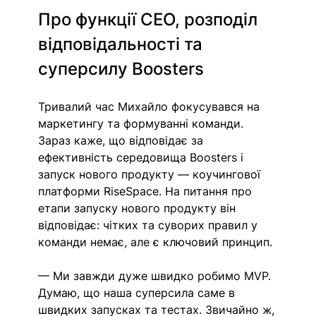
Про функції СЕО, розподіл 
відповідальності та 
суперсилу Boosters
Тривалий час Михайло фокусувався на 
маркетингу та формуванні команди. 
Зараз каже, що відповідає за 
ефективність середовища Boosters і 
запуск нового продукту — коучингової 
платформи RiseSpace. На питання про 
етапи запуску нового продукту він 
відповідає: чітких та суворих правил у 
команди немає, але є ключовий принцип.
— Ми завжди дуже швидко робимо MVP. 
Думаю, що наша суперсила саме в 
швидких запусках та тестах. Звичайно ж, 