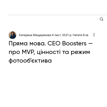
Катерина Мещерякова
4 лист. 2021 р.
Читати 8 хв
Пряма мова. CEO Boosters —
про MVP, цінності та режим
фотооб’єктива