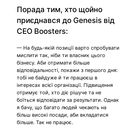
Порада тим, хто щойно 
приєднався до Genesis від 
СЕО Boosters:
— На будь-якій позиції варто спробувати 
мислити так, ніби ти власник цього 
бізнесу. Аби отримати більше 
відповідальності, покажи з першого дня: 
тобі не байдуже й ти працюєш в 
інтересах всієї організації. Підвищення 
отримує той, хто діє рішуче та не 
боїться відповідати за результати. Однак 
я бачу, що багато людей чекають на 
більш високі посади, аби вкладатися 
більше. Так не працює.