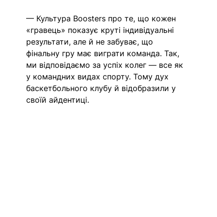
— Культура Boosters про те, що кожен 
«гравець» показує круті індивідуальні 
результати, але й не забуває, що 
фінальну гру має виграти команда. Так, 
ми відповідаємо за успіх колег — все як 
у командних видах спорту. Тому дух 
баскетбольного клубу й відобразили у 
своїй айдентиці.