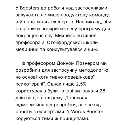
У Boosters до роботи над застосунками 
залучають не лише продуктову команду, 
а й профільних експертів. Наприклад, аби 
розробити чотиритижневу програму для 
покращення сну, Михайло знайшов 
професора зі Стенфордської школи 
медицини та консультувався з ним. 
— Із професором Донном Познером ми 
розробили для застосунку методологію 
на основі когнітивно-поведінкової 
психотерапії. Однак лише 2,5% 
користувачів були готові витрачати 28 
днів на цю програму. Довелося 
відмовитися від розробки, але не від 
роботи з експертами. У Words Booster 
керуються тими ж принципами.