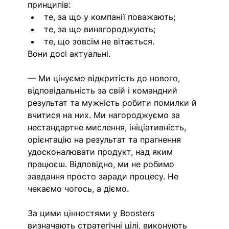
принципів:
те, за що у компанії поважають;
те, за що винагороджують;
те, що зовсім не вітається.
Вони досі актуальні.
— Ми цінуємо відкритість до нового, 
відповідальність за свій і командний 
результат та мужність робити помилки й 
вчитися на них. Ми нагороджуємо за 
нестандартне мислення, ініціативність, 
орієнтацію на результат та прагнення 
удосконалювати продукт, над яким 
працюєш. Відповідно, ми не робимо 
завдання просто заради процесу. Не 
чекаємо чогось, а діємо.
За цими цінностями у Boosters 
визначають стратегічні цілі, виконують 