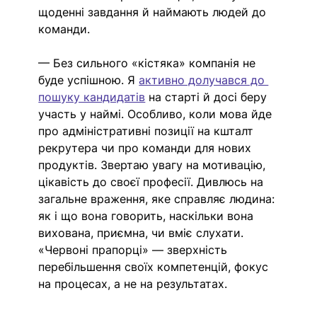
щоденні завдання й наймають людей до 
команди.
— Без сильного «кістяка» компанія не 
буде успішною. Я 
активно долучався до 
пошуку кандидатів
 на старті й досі беру 
участь у наймі. Особливо, коли мова йде 
про адміністративні позиції на кшталт 
рекрутера чи про команди для нових 
продуктів. Звертаю увагу на мотивацію, 
цікавість до своєї професії. Дивлюсь на 
загальне враження, яке справляє людина: 
як і що вона говорить, наскільки вона 
вихована, приємна, чи вміє слухати. 
«Червоні прапорці» — зверхність 
перебільшення своїх компетенцій, фокус 
на процесах, а не на результатах.