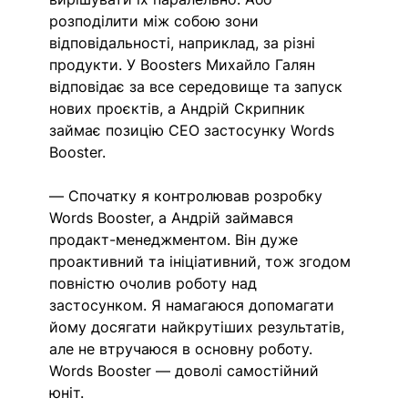
розподілити між собою зони 
відповідальності, наприклад, за різні 
продукти. У Boosters Михайло Галян 
відповідає за все середовище та запуск 
нових проєктів, а Андрій Скрипник 
займає позицію СЕО застосунку Words 
Booster. 
— Спочатку я контролював розробку 
Words Booster, а Андрій займався 
продакт-менеджментом. Він дуже 
проактивний та ініціативний, тож згодом 
повністю очолив роботу над 
застосунком. Я намагаюся допомагати 
йому досягати найкрутіших результатів, 
але не втручаюся в основну роботу. 
Words Booster — доволі самостійний 
юніт. 