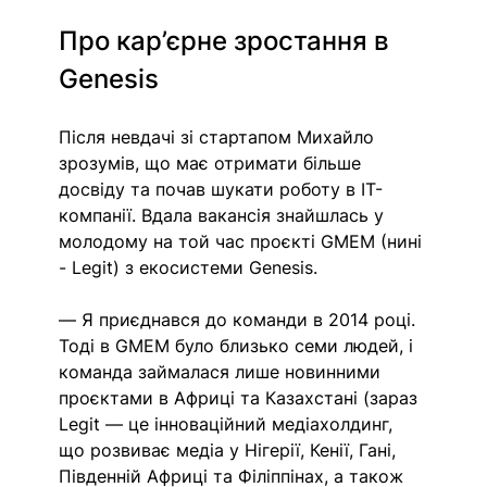
Про кар’єрне зростання в 
Genesis
Після невдачі зі стартапом Михайло 
зрозумів, що має отримати більше 
досвіду та почав шукати роботу в ІТ-
компанії. Вдала вакансія знайшлась у 
молодому на той час проєкті GMEM (нині 
- Legit) з екосистеми Genesis.
— Я приєднався до команди в 2014 році. 
Тоді в GMEM було близько семи людей, і 
команда займалася лише новинними 
проєктами в Африці та Казахстані (зараз 
Legit — це інноваційний медіахолдинг, 
що розвиває медіа у Нігерії, Кенії, Гані, 
Південній Африці та Філіппінах, а також 