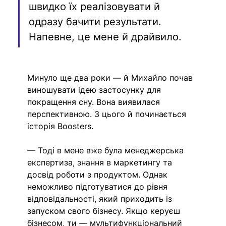
швидко їх реалізовувати й 
одразу бачити результати. 
Напевне, це мене й драйвило.
Минуло ще два роки — й Михайло почав 
виношувати ідею застосунку для 
покращення сну. Вона виявилася 
перспективною. З цього й починається 
історія Boosters.
— Тоді в мене вже була менеджерська 
експертиза, знання в маркетингу та 
досвід роботи з продуктом. Однак 
неможливо підготуватися до рівня 
відповідальності, який приходить із 
запуском свого бізнесу. Якщо керуєш 
бізнесом, ти — мультифункціональний 