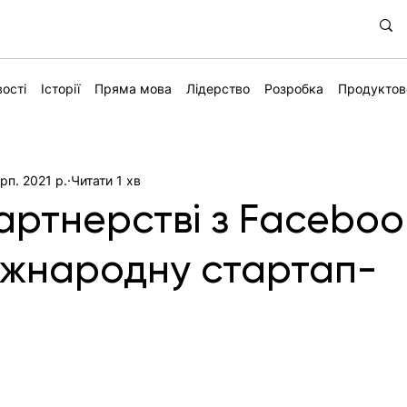
ості
Історії
Пряма мова
Лідерство
Розробка
Продуктов
рп. 2021 р.
Читати 1 хв
партнерстві з Faceboo
іжнародну стартап-