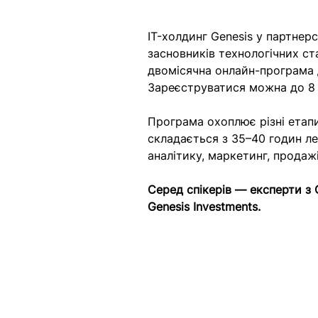
IT-холдинг Genesis у партнер
засновників технологічних ст
двомісячна онлайн-програма д
Зареєструватися можна до 8 
Програма охоплює різні етапи
складається з 35–40 годин ле
аналітику, маркетинг, продажі
Серед спікерів — експерти з G
Genesis Investments.