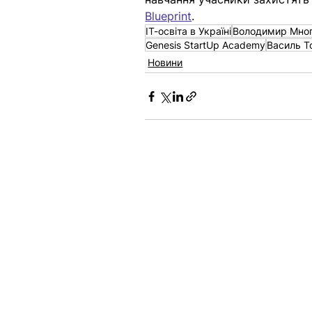
Blueprint
.
ІТ-освіта в Україні
Володимир Мног
Genesis StartUp Academy
Василь Т
Новини