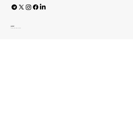
AI Policy
© 2026 High Bar Journal