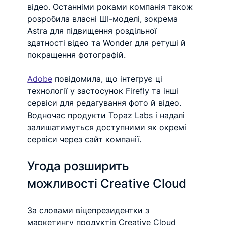
відео. Останніми роками компанія також 
розробила власні ШІ-моделі, зокрема 
Astra для підвищення роздільної 
здатності відео та Wonder для ретуші й 
покращення фотографій.
Adobe
 повідомила, що інтегрує ці 
технології у застосунок Firefly та інші 
сервіси для редагування фото й відео. 
Водночас продукти Topaz Labs і надалі 
залишатимуться доступними як окремі 
сервіси через сайт компанії.
Угода розширить 
можливості Creative Cloud
За словами віцепрезидентки з 
маркетингу продуктів Creative Cloud 