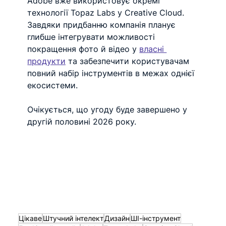
Adobe вже використовує окремі 
технології Topaz Labs у Creative Cloud. 
Завдяки придбанню компанія планує 
глибше інтегрувати можливості 
покращення фото й відео у 
власні 
продукти
 та забезпечити користувачам 
повний набір інструментів в межах однієї 
екосистеми.
Очікується, що угоду буде завершено у 
другій половині 2026 року.
Цікаве
Штучний інтелект
Дизайн
ШІ-інструмент