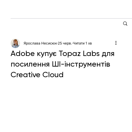
Ярослава Несисюк
25 черв.
Читати 1 хв
Adobe купує Topaz Labs для
посилення ШІ-інструментів
Creative Cloud