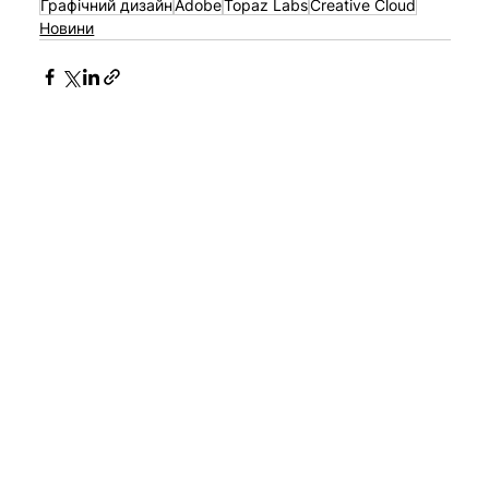
Графічний дизайн
Adobe
Topaz Labs
Creative Cloud
Новини