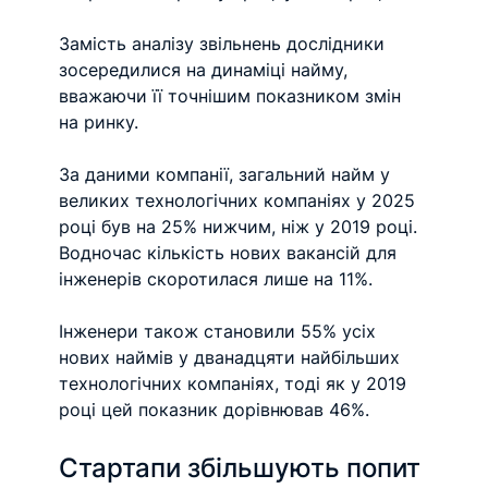
Замість аналізу звільнень дослідники 
зосередилися на динаміці найму, 
вважаючи її точнішим показником змін 
на ринку.
За даними компанії, загальний найм у 
великих технологічних компаніях у 2025 
році був на 25% нижчим, ніж у 2019 році. 
Водночас кількість нових вакансій для 
інженерів скоротилася лише на 11%.
Інженери також становили 55% усіх 
нових наймів у дванадцяти найбільших 
технологічних компаніях, тоді як у 2019 
році цей показник дорівнював 46%.
Стартапи збільшують попит 