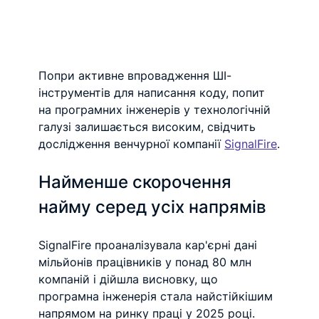
Попри активне впровадження ШІ-
інструментів для написання коду, попит 
на програмних інженерів у технологічній 
галузі залишається високим, свідчить 
дослідження венчурної компанії 
SignalFire
.
Найменше скорочення 
найму серед усіх напрямів
SignalFire проаналізувала кар'єрні дані 
мільйонів працівників у понад 80 млн 
компаній і дійшла висновку, що 
програмна інженерія стала найстійкішим 
напрямом на ринку праці у 2025 році.