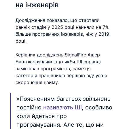
на інженерів
Дослідження показало, що стартапи 
ранніх стадій у 2025 році найняли на 7% 
більше програмних інженерів, ніж у 2019 
році.
Керівник досліджень SignalFire Ашер 
Банток зазначив, що якби ШІ справді 
замінював програмістів, саме ця 
категорія працівників першою відчула б 
скорочення найму.
«Поясненням багатьох звільнень 
постійно 
називають ШІ
, особливо 
коли йдеться про 
програмування. Але те, що ми 