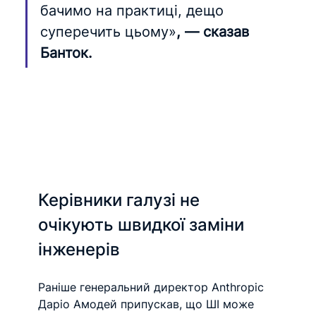
бачимо на практиці, дещо 
суперечить цьому»
, — сказав 
Банток.
Керівники галузі не 
очікують швидкої заміни 
інженерів
Раніше генеральний директор Anthropic 
Даріо Амодей припускав, що ШІ може 