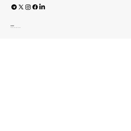
AI Policy
© 2026 High Bar Journal