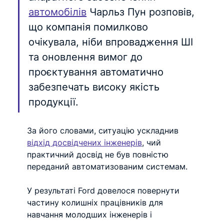
автомобілів
 Чарльз Пун розповів, 
що компанія помилково 
очікувала, ніби впровадження ШІ 
та оновлення вимог до 
проєктування автоматично 
забезпечать високу якість 
продукції.
За його словами, ситуацію ускладнив 
відхід досвідчених інженерів
, чий 
практичний досвід не був повністю 
переданий автоматизованим системам.
У результаті Ford довелося повернути 
частину колишніх працівників для 
навчання молодших інженерів і 