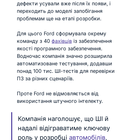
дефекти усували вже після їх появи, і 
переходить до моделі запобігання 
проблемам ще на етапі розробки.
Для цього Ford сформувала окрему 
команду з 40 
фахівців
 із забезпечення 
якості програмного забезпечення. 
Водночас компанія значно розширила 
автоматизоване тестування, додавши 
понад 100 тис. ШІ-тестів для перевірки 
ПЗ за різних сценаріїв.
Проте Ford не відмовляється від 
використання штучного інтелекту.
Компанія наголошує, що ШІ й 
надалі відіграватиме ключову 
роль у розробці 
автомобілів
, 