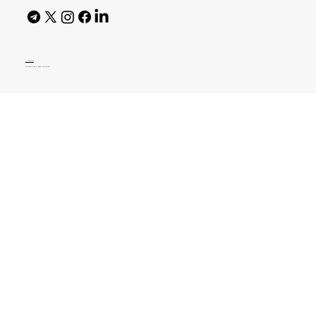
AI Policy
© 2026 High Bar Journal