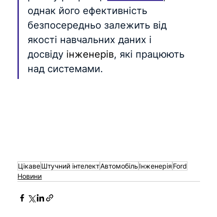
однак його ефективність 
безпосередньо залежить від 
якості навчальних даних і 
досвіду 
інженерів
, які працюють 
над системами.
Цікаве
Штучний інтелект
Автомобіль
Інженерія
Ford
Новини