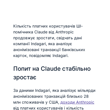
Кількість платних користувачів ШІ-
помічника Claude від Anthropic 
продовжує зростати, свідчать дані 
компанії Indagari, яка аналізує 
анонімізовані транзакції банківських 
карток, повідомляє Indagari.
Попит на Claude стабільно 
зростає
За даними Indagari, яка аналізує мільярди 
анонімізованих транзакцій близько 28 
млн споживачів у США, 
доходи Anthropic
від платних користувачів і кількість 