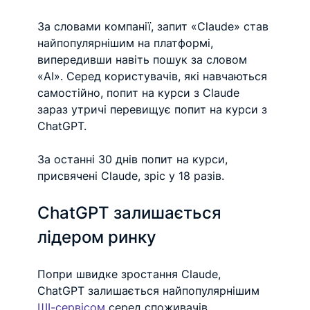
За словами компанії, запит «Claude» став 
найпопулярнішим на платформі, 
випередивши навіть пошук за словом 
«AI». Серед користувачів, які навчаються 
самостійно, попит на курси з Claude 
зараз утричі перевищує попит на курси з 
ChatGPT.
За останні 30 днів попит на курси, 
присвячені Claude, зріс у 18 разів.
ChatGPT залишається 
лідером ринку
Попри швидке зростання Claude, 
ChatGPT залишається найпопулярнішим 
ШІ-сервісом
 серед споживачів.