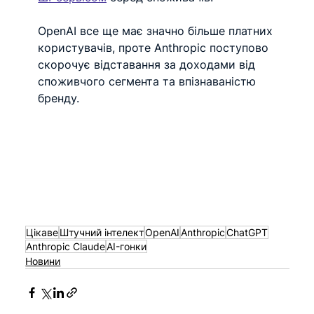
OpenAI все ще має значно більше платних 
користувачів, проте Anthropic поступово 
скорочує відставання за доходами від 
споживчого сегмента та впізнаваністю 
бренду.
Цікаве
Штучний інтелект
OpenAI
Anthropic
ChatGPT
Anthropic Claude
AI-гонки
Новини