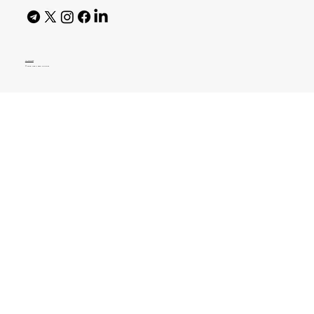
AI Policy
© 2026 High Bar Journal