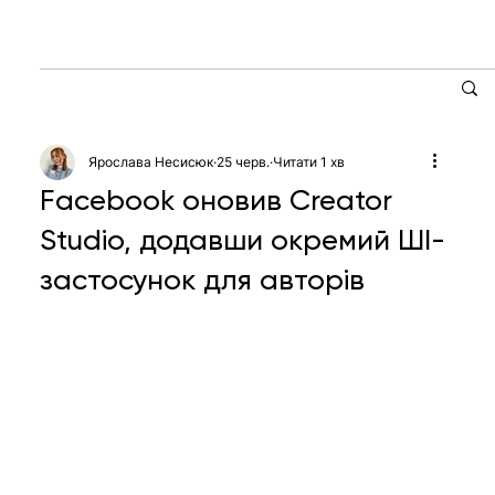
Ярослава Несисюк
25 черв.
Читати 1 хв
Facebook оновив Creator
Studio, додавши окремий ШІ-
застосунок для авторів