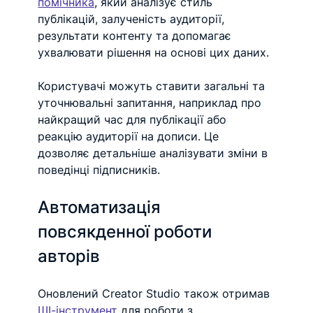
помічника
, який аналізує стиль 
публікацій, залученість аудиторії, 
результати контенту та допомагає 
ухвалювати рішення на основі цих даних.
Користувачі можуть ставити загальні та 
уточнювальні запитання, наприклад про 
найкращий час для публікації або 
реакцію аудиторії на дописи. Це 
дозволяє детальніше аналізувати зміни в 
поведінці підписників.
Автоматизація 
повсякденної роботи 
авторів
Оновлений Creator Studio також отримав 
ШІ-інструмент
 для роботи з 