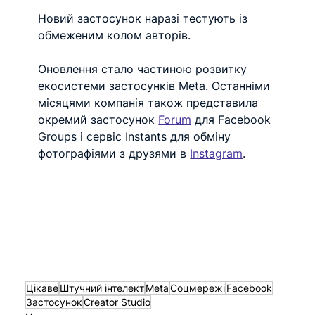
Новий застосунок наразі тестують із 
обмеженим колом авторів.
Оновлення стало частиною розвитку 
екосистеми застосунків Meta. Останніми 
місяцями компанія також представила 
окремий застосунок 
Forum
 для Facebook 
Groups і сервіс Instants для обміну 
фотографіями з друзями в 
Instagram
.
Цікаве
Штучний інтелект
Meta
Соцмережі
Facebook
Застосунок
Creator Studio