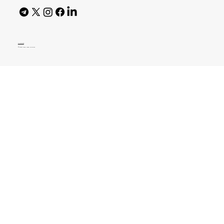
AI Policy
© 2026 High Bar Journal