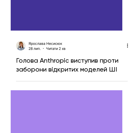
Ярослава Несисюк
28 лип.
Читати 2 хв
Голова Anthropic виступив проти
заборони відкритих моделей ШІ