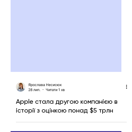
Ярослава Несисюк
28 лип.
Читати 1 хв
Apple стала другою компанією в