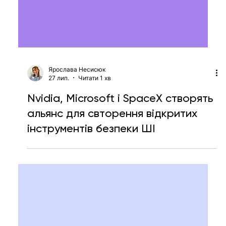
Ярослава Несисюк
27 лип.
Читати 1 хв
Nvidia, Microsoft і SpaceX створять