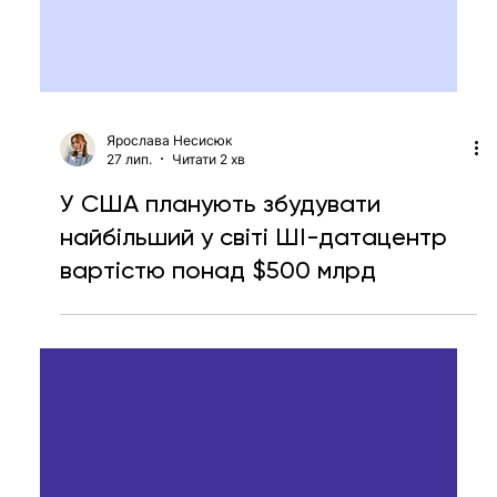
Ярослава Несисюк
27 лип.
Читати 2 хв