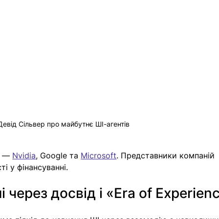
Девід Сільвер про майбутнє ШІ-агентів
 — 
Nvidia
, Google та 
Microsoft
. Представники компаній 
і у фінансуванні.
 через досвід і «Era of Experien