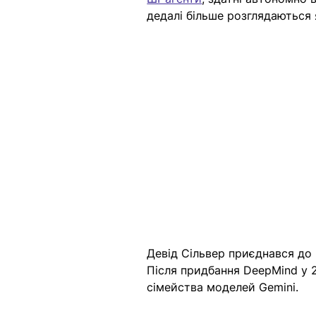
дедалі більше розглядаються 
Девід Сільвер приєднався до D
Після придбання DeepMind у 2
сімейства моделей Gemini. 