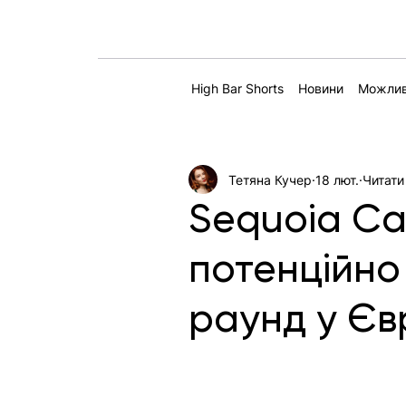
High Bar Shorts
Новини
Можлив
Тетяна Кучер
18 лют.
Читати
Sequoia Ca
потенційно
раунд у Єв