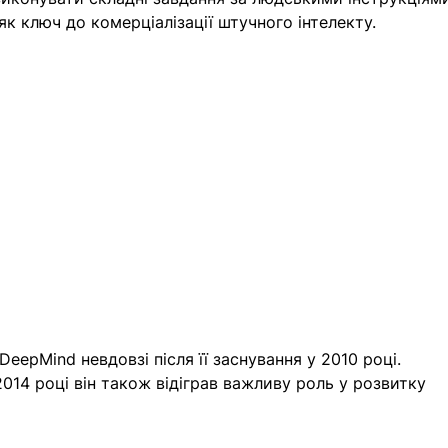
як ключ до комерціалізації штучного інтелекту.
eepMind невдовзі після її заснування у 2010 році. 
014 році він також відіграв важливу роль у розвитку 