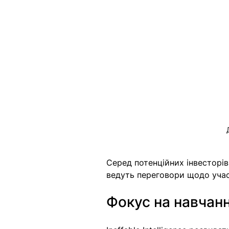
Серед потенційних інвесторів
ведуть переговори щодо участ
Фокус на навчанні