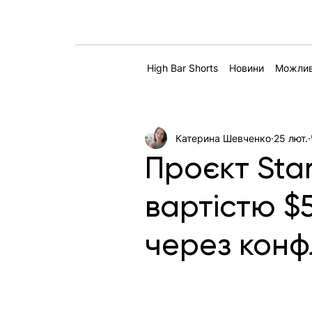
High Bar Shorts
Новини
Можлив
Катерина Шевченко
25 лют.
Проєкт Sta
вартістю $
через конф