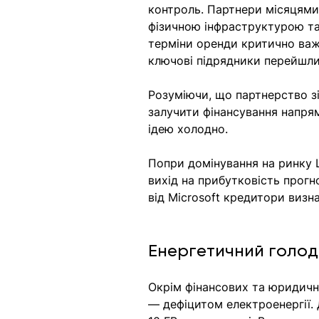
контроль. Партнери місяцями
фізичною інфраструктурою та 
терміни оренди критично важл
ключові підрядники перейшли
Розуміючи, що партнерство зі
залучити фінансування напряму
ідею холодно. 
Попри домінування на ринку ШІ
вихід на прибутковість прогн
від Microsoft кредитори виз
Енергетичний голод
Окрім фінансових та юридични
— дефіцитом електроенергії.