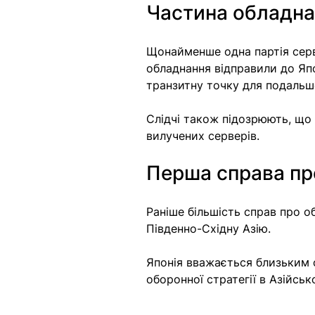
Частина обладна
Щонайменше одна партія сер
обладнання відправили до Япо
транзитну точку для подальш
Слідчі також підозрюють, що
вилучених серверів.
Перша справа пр
Раніше більшість справ про 
Південно-Східну Азію.
Японія вважається близьким
оборонної стратегії в Азійсь