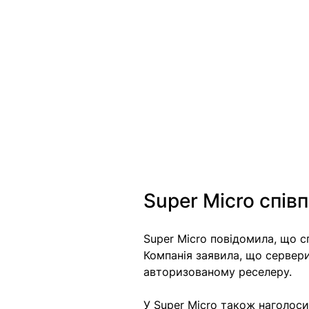
Super Micro спів
Super Micro повідомила, що с
Компанія заявила, що сервер
авторизованому реселеру.
У Super Micro також наголос