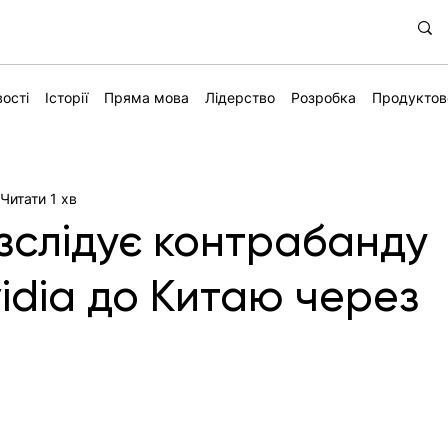
ості
Історії
Пряма мова
Лідерство
Розробка
Продуктов
Читати 1 хв
зслідує контрабанду
vidia до Китаю через