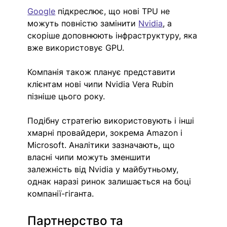
Google
 підкреслює, що нові TPU не 
можуть повністю замінити 
Nvidia
, а 
скоріше доповнюють інфраструктуру, яка 
вже використовує GPU.
Компанія також планує представити 
клієнтам нові чипи Nvidia Vera Rubin 
пізніше цього року. 
Подібну стратегію використовують і інші 
хмарні провайдери, зокрема Amazon і 
Microsoft. Аналітики зазначають, що 
власні чипи можуть зменшити 
залежність від Nvidia у майбутньому, 
однак наразі ринок залишається на боці 
компанії-гіганта.
Партнерство та 