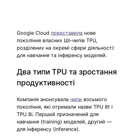
Google Cloud 
представила
 нове 
покоління власних ШІ-чипів TPU, 
розділених на окремі сфери діяльності: 
для навчання та інференсу моделей.
Два типи TPU та зростання 
продуктивності
Компанія анонсувала 
чипи
 восьмого 
покоління, які отримали назви TPU 8t і 
TPU 8i. Перший призначений для 
навчання (training) моделей, другий — 
для інференсу (inference).