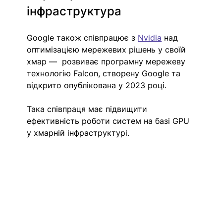
інфраструктура
Google також співпрацює з 
Nvidia
 над 
оптимізацією мережевих рішень у своїй 
хмар —  розвиває програмну мережеву 
технологію Falcon, створену Google та 
відкрито опублікована у 2023 році.
Така співпраця має підвищити 
ефективність роботи систем на базі GPU 
у хмарній інфраструктурі.