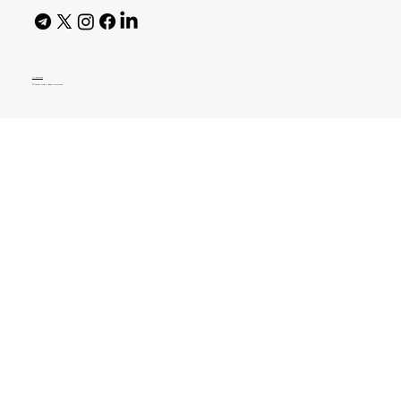
AI Policy
© 2026 High Bar Journal