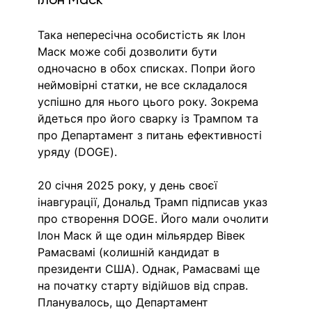
Така непересічна особистість як Ілон 
Маск може собі дозволити бути 
одночасно в обох списках. Попри його 
неймовірні статки, не все складалося 
успішно для нього цього року. Зокрема 
йдеться про його сварку із Трампом та 
про Департамент з питань ефективності 
уряду (DOGE).
20 січня 2025 року, у день своєї 
інавгурації, Дональд Трамп підписав указ 
про створення DOGE. Його мали очолити 
Ілон Маск й ще один мільярдер Вівек 
Рамасвамі (колишній кандидат в 
президенти США). Однак, Рамасвамі ще 
на початку старту відійшов від справ. 
Планувалось, що Департамент 