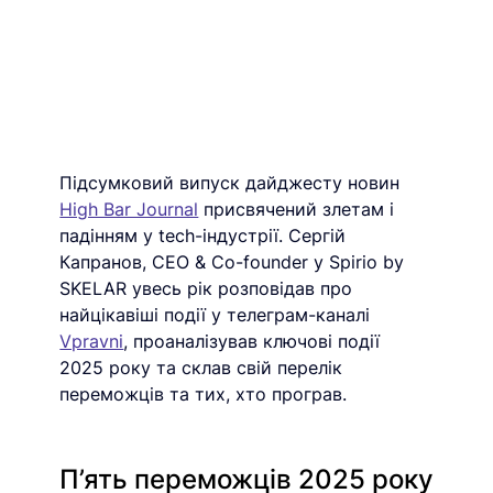
Підсумковий випуск дайджесту новин 
High Bar Journal
присвячений злетам і 
падінням у tech-індустрії. Сергій 
Капранов, CEO & Co-founder у Spirio by 
SKELAR увесь рік розповідав про 
найцікавіші події у телеграм-каналі 
Vpravni
, проаналізував ключові події 
2025 року та склав свій перелік 
переможців та тих, хто програв. 
П’ять переможців 2025 року