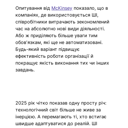
Опитування від 
McKinsey
 показало, що в 
компаніях, де використовується ШІ, 
співробітники витрачають зекономлений 
час на абсолютно нові види діяльності. 
Або ж приділяють більше уваги тим 
обовʼязкам, які ще не автоматизовані. 
Будь-який варіант підвищує 
ефективність роботи організації й 
покращує якість виконання тих чи інших 
завдань.
2025 рік чітко показав одну просту річ: 
технологічний світ більше не живе за 
інерцією. А перемагають ті, хто встигає 
швидше адаптуватися до реалій. ШІ 