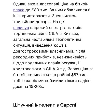
Однак, вже в листопаді ціна на біткоїн 
впала
 до $80 тис. За ним обвалилися й 
інші криптовалюти. Знецінились 
трильйони доларів. На це 
вплинув
 широкий спектр факторів: 
торгівельна війна США із Китаєм, 
загальна нестабільна геополітична 
ситуація, виведення коштів 
довгостроковими власниками, після 
рекордних прибутків, невизначеність 
щодо подальших планів регуляції 
криптовалюти в США й т.д. Зараз ціна за 
біткоїн коливається в районі $87 тис., 
тобто за рік ми побачили тільки падіння 
десь на 15-20%.
Штучний інтелект в Європі