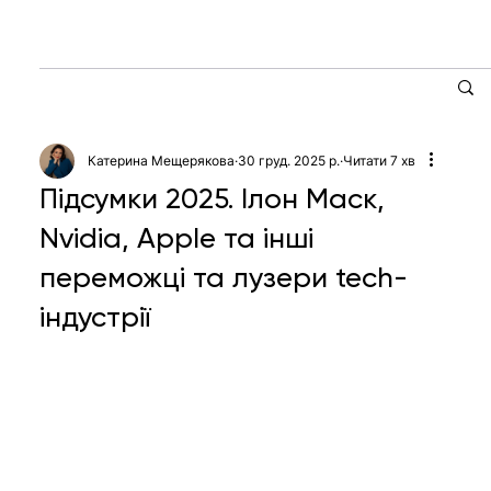
Катерина Мещерякова
30 груд. 2025 р.
Читати 7 хв
Підсумки 2025. Ілон Маск,
Nvidia, Apple та інші
переможці та лузери tech-
індустрії