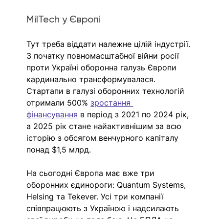
MilTech у Європі 
Тут треба віддати належне цілій індустрії. 
З початку повномасштабної війни росії 
проти Україні оборонна галузь Європи 
кардинально трансформувалася. 
Стартапи в галузі оборонних технологій 
отримали 500% 
зростання 
фінансування
в період з 2021 по 2024 рік, 
а 2025 рік стане найактивнішим за всю 
історію з обсягом венчурного капіталу 
понад $1,5 млрд. 
На сьогодні Європа має вже три 
оборонних єдинороги: Quantum Systems, 
Helsing та Tekever. Усі три компанії 
співпрацюють з Україною і надсилають 