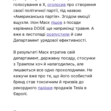
голосування в Х, 
оголосив
про створення 
своєї політичної партії, під назвою 
«Американська партія». Згодом емоції 
вщухли. Ілон Маск 
пішов
 з посади 
керівника DOGE ще наприкінці травня. А 
вже в листопаді 
розпустили
й сам 
Департамент урядової ефективності.
В результаті Маск втратив свій 
департамент, державну посаду, стосунки 
з Трампом хоч й налагодились, але 
лишаються все одно прохолодними. Не 
кажучи вже про те, що його особистий 
бренд став токсичним й призвів до 
рекордного 
падіння
 продажів Tesla в 
Європі.  