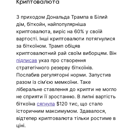
Криптовалюта
З приходом Дональда Трампа в Білий 
дім, біткойн, найпопулярніша 
криптовалюта, виріс на 60% у своїй 
вартості. Інші криптовалюти потягнулися 
за біткоїном. Трамп обіцяв 
криптовалютний рай своїм виборцям. Він 
підписав
 указ про створення 
стратегічного резерву біткоїнів. 
Послабив регуляторні норми. Запустив 
разом із сімʼєю мемкоїни. Таке 
ліберальне ставлення до крипти не могло 
не сприяти її зростанню. В липні вартість 
біткоїна 
сягнула
 $120 тис, що стало 
історичним максимумом. Здавалося, 
відтепер криптовалюта тільки ростиме в 
ціні. 