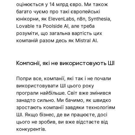
оцінюється у 14 млрд євро. Ми також 
багато чуємо про такі європейські 
юнікорни, як ElevenLabs, n8n, Synthesia, 
Lovable та Poolside AI, але треба 
розуміти, що загальна вартість цих 
компаній разом десь як Mistral AI.
Компанії, які не використовують ШІ
Попри все, компанії, які так і не почали 
використовувати ШІ цього року 
програли найбільше. Світ вже змінився 
занадто сильно. Ми бачимо, як швидко 
зростають компанії завдяки технологіям 
ШІ. Якщо бізнес, де ви працюєте, досі 
цього не зробив, ви вже відстаєте від 
конкурентів.