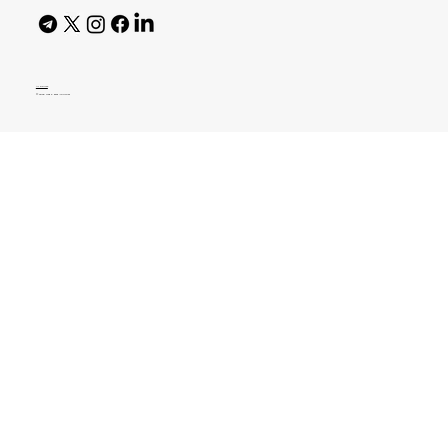
AI Policy
© 2026 High Bar Journal