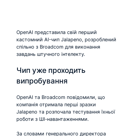
OpenAI представила свій перший 
кастомний AI-чип Jalapeno, розроблений 
спільно з Broadcom для виконання 
завдань штучного інтелекту.
Чип уже проходить 
випробування
OpenAI та Broadcom повідомили, що 
компанія отримала перші зразки 
Jalapeno та розпочала тестування їхньої 
роботи з ШІ-навантаженнями.
За словами генерального директора 