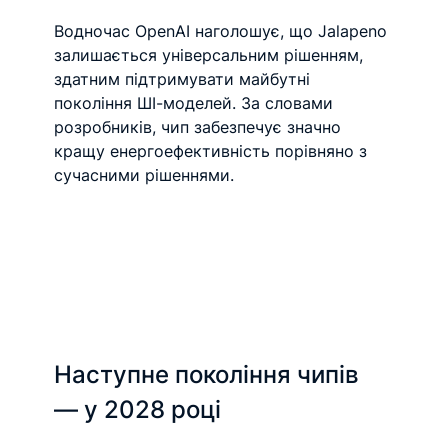
Водночас OpenAI наголошує, що Jalapeno 
залишається універсальним рішенням, 
здатним підтримувати майбутні 
покоління ШІ-моделей. За словами 
розробників, чип забезпечує значно 
кращу енергоефективність порівняно з 
сучасними рішеннями.
Наступне покоління чипів 
— у 2028 році