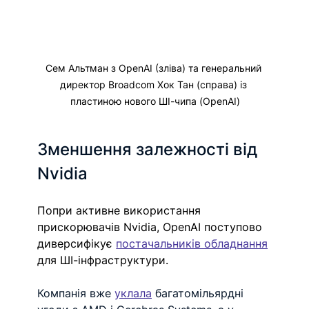
Сем Альтман з OpenAI (зліва) та генеральний 
директор Broadcom Хок Тан (справа) із 
пластиною нового ШІ-чипа (OpenAI)
Зменшення залежності від 
Nvidia
Попри активне використання 
прискорювачів Nvidia, OpenAI поступово 
диверсифікує 
постачальників обладнання
для ШІ-інфраструктури.
Компанія вже 
уклала
 багатомільярдні 