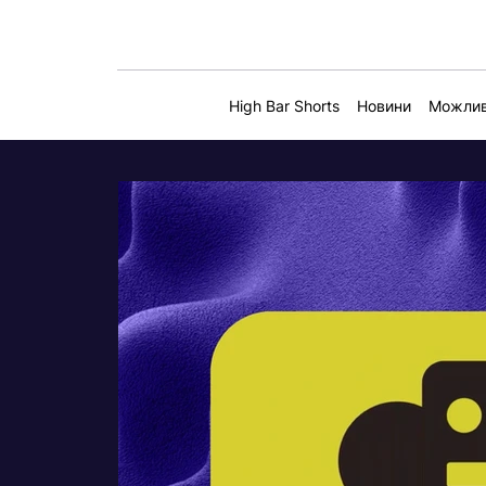
High Bar Shorts
Новини
Можлив