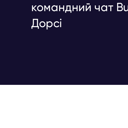
командний чат Bu
Дорсі