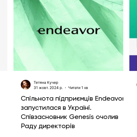
Тетяна Кучер
31 жовт. 2024 р.
Читати 1 хв
Спільнота підприємців Endeavor
запустилася в Україні.
Співзасновник Genesis очолив
Раду директорів