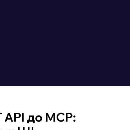
 API до MCP: