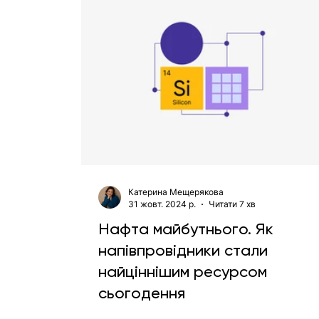
Катерина Мещерякова
31 жовт. 2024 р.
Читати 7 хв
Нафта майбутнього. Як
напівпровідники стали
найціннішим ресурсом
сьогодення