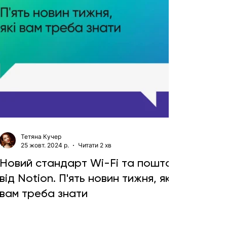
Тетяна Кучер
25 жовт. 2024 р.
Читати 2 хв
Новий стандарт Wi-Fi та пошта
від Notion. П'ять новин тижня, які
вам треба знати