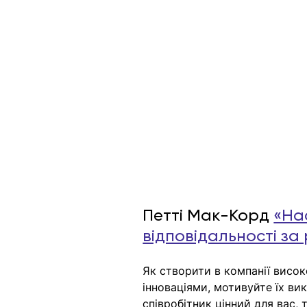
Петті Мак-Корд 
«На
відповідальності за
Як створити в компанії висок
інноваціями, мотивуйте їх вик
співробітник цінний для вас, 