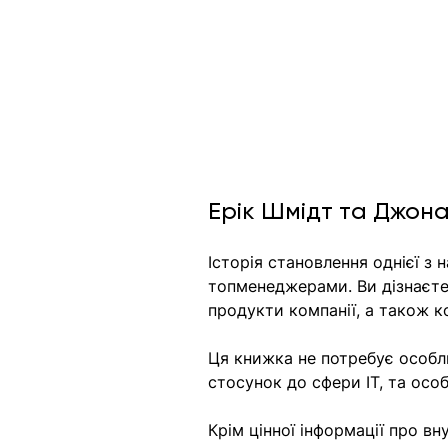
Ерік Шмідт та Джон
Історія становлення однієї з 
топменеджерами. Ви дізнаєтес
продукти компанії, а також к
Ця книжка не потребує особл
стосунок до сфери IT, та осо
Крім цінної інформації про вн