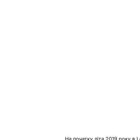
На початку літа 2019 року в 