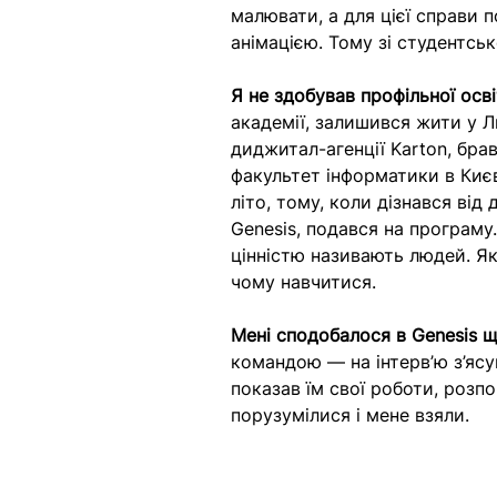
малювати, а для цієї справи 
анімацією. Тому зі студентськ
Я не здобував профільної осві
академії, залишився жити у Л
диджитал-агенції Karton, бра
факультет інформатики в Киє
літо, тому, коли дізнався від
Genesis, подався на програму
цінністю називають людей. Як
чому навчитися.
Мені сподобалося в Genesis ще
командою — на інтерв’ю з’ясув
показав їм свої роботи, розпо
порузумілися і мене взяли.