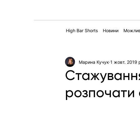
High Bar Shorts
Новини
Можлив
Марина Кучук
1 жовт. 2019 
Стажування
розпочати 