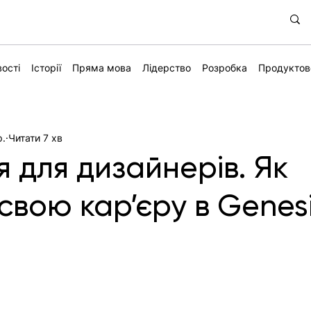
ості
Історії
Пряма мова
Лідерство
Розробка
Продуктов
р.
Читати 7 хв
 для дизайнерів. Як
свою кар’єру в Genes