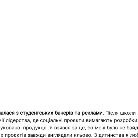
алася з студентських банерів та реклами. 
Після школи 
мії лідерства, де соціальні проєкти вимагають розробки
рукованої продукції. Я взявся за це, бо мені було не бай
х проєктів завжди виглядали кльово. З дитинства я лю