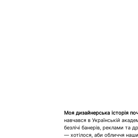
Моя дизайнерська історія поч
навчався в Українській акаде
безлічі банерів, реклами та д
— хотілося, аби обличчя наши