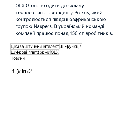
OLX Group входить до складу 
технологічного холдингу Prosus, який 
контролюється південноафриканською 
групою Naspers. В українській команді 
компанії працює понад 150 співробітників.
Цікаве
Штучний інтелект
ШІ-функція
Цифрові платформи
OLX
Новини