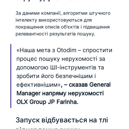
За даними компанії, алгоритми штучного 
інтелекту використовуються для 
покращення описів об'єктів і підвищення 
релевантності результатів пошуку.
«Наша мета з Otodim – спростити 
процес пошуку нерухомості за 
допомогою ШІ-інструментів та 
зробити його безпечнішим і 
ефективнішим»
, – сказав General 
Manager напряму нерухомості 
OLX Group JP Farinha.
Запуск відбувається на тлі 