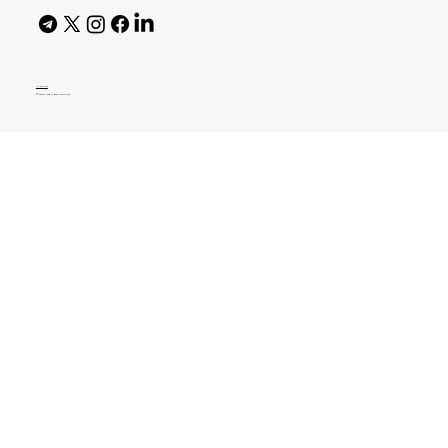
AI Policy
© 2026 High Bar Journal