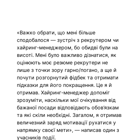
«Важко обрати, що мені більше 
сподобалося — зустріч з рекрутером чи 
хайринг-менеджером, бо обидві були на 
висоті. Мені було важливо дізнатися, як 
оцінюють моє резюме рекрутери не 
лише з точки зору гарно/погано, а ще й 
почути розгорнутий фідбек та отримати 
підказки для його покращення. Це я й 
отримав. Хайринг-менеджер допоміг 
зрозуміти, наскільки мої очікування від 
бажаної посади відповідають обов’язкам 
та які скіли необхідні. Загалом, я отримав 
величезний заряд мотивації рухатися у 
напрямку своєї мети», — написав один з 
учасників події.