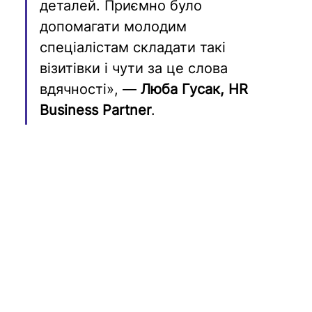
деталей. Приємно було 
допомагати молодим 
спеціалістам складати такі 
візитівки і чути за це слова 
вдячності», — 
Люба Гусак, HR 
Business Partner
.