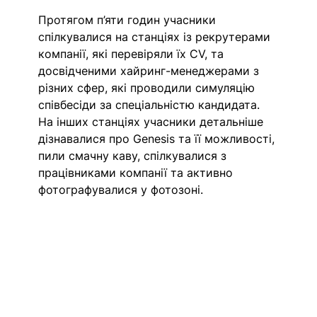
Протягом п’яти годин учасники 
спілкувалися на станціях із рекрутерами 
компанії, які перевіряли їх CV, та 
досвідченими хайринг-менеджерами з 
різних сфер, які проводили симуляцію 
співбесіди за спеціальністю кандидата. 
На інших станціях учасники детальніше 
дізнавалися про Genesis та її можливості, 
пили смачну каву, спілкувалися з 
працівниками компанії та активно 
фотографувалися у фотозоні.