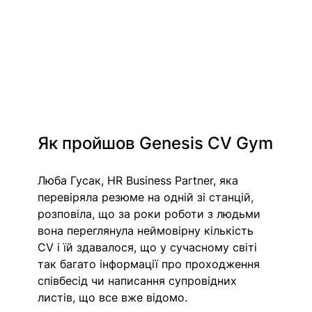
Як пройшов Genesis CV Gym
Люба Гусак, HR Business Partner, яка 
перевіряла резюме на одній зі станцій, 
розповіла, що за роки роботи з людьми 
вона переглянула неймовірну кількість 
CV і їй здавалося, що у сучасному світі 
так багато інформації про проходження 
співбесід чи написання супровідних 
листів, що все вже відомо.