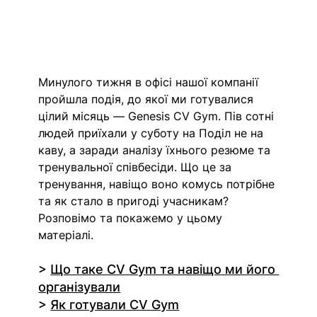
Минулого тижня в офісі нашої компанії 
пройшла подія, до якої ми готувалися 
цілий місяць — 
Genesis CV Gym.
 Пів сотні 
людей приїхали у суботу на Поділ не на 
каву, а заради аналізу їхнього резюме та 
тренувальної співбесіди. Що це за 
тренування, навіщо воно комусь потрібне 
та як стало в пригоді учасникам? 
Розповімо та покажемо у цьому 
матеріалі.
> 
Що таке CV Gym та навіщо ми його 
організували
> 
Як готували CV Gym