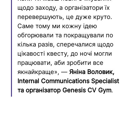
щодо заходу, а організатори їх 
перевершують, це дуже круто. 
Саме тому ми кожну ідею 
обгорювали та покращували по 
кілька разів, сперечалися щодо 
цікавості квесту, до ночі могли 
працювати, аби зробити все 
якнайкраще», — 
Яніна Воловик, 
Internal Communications Specialist 
та організатор Genesis CV Gym
.