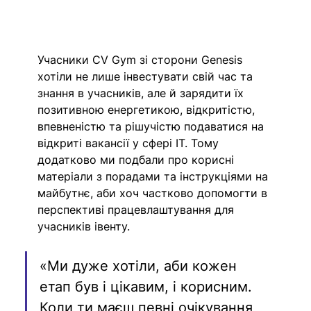
Учасники CV Gym зі сторони Genesis 
хотіли не лише інвестувати свій час та 
знання в учасників, але й зарядити їх 
позитивною енергетикою, відкритістю, 
впевненістю та рішучістю подаватися на 
відкриті вакансії у сфері IT. Тому 
додатково ми подбали про корисні 
матеріали з порадами та інструкціями на 
майбутнє, аби хоч частково допомогти в 
перспективі працевлаштування для 
учасників івенту.
«Ми дуже хотіли, аби кожен 
етап був і цікавим, і корисним. 
Коли ти маєш певні очікування 