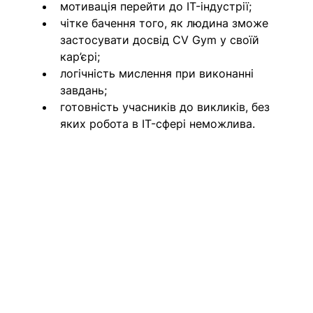
мотивація перейти до IT-індустрії;
чітке бачення того, як людина зможе 
застосувати досвід CV Gym у своїй 
кар’єрі;
логічність мислення при виконанні 
завдань;
готовність учасників до викликів, без 
яких робота в IT-сфері неможлива.