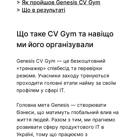
> 
Як пройшов Genesis CV Gym
> 
Що в результаті
Що таке CV Gym та навіщо 
ми його організували
Genesis CV Gym — це безкоштовний 
«тренажер» співбесід та перевірки 
резюме. Учасники заходу тренуються 
проходити головні етапи найму за своїм 
профілем у сфері IT.
Головна мета Genesis — створювати 
бізнеси, що матимуть глобальний влив на 
життя людей. Разом з тим, ми прагнемо 
розвивати сферу продуктового ІТ в 
Україні, тому що працюємо з 