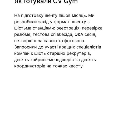
Як готували CV Gym
На підготовку івенту пішов місяць. Ми 
розробили захід у форматі квесту з 
шістьма станціями: реєстрація, перевірка 
резюме, тестова співбесіда, Q&A сесія, 
нетворкінг за кавою та фотозона. 
Запросили до участі кращих спеціалістів 
компанії: шість старших рекрутерів, 
дев’ять хайринг-менеджерів та дев’ять 
координаторів на точках квесту.