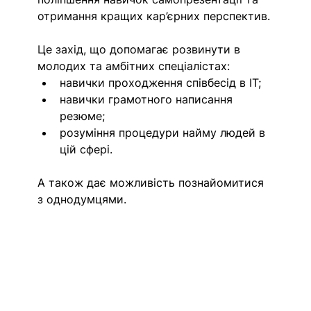
отримання кращих кар’єрних перспектив.
Це захід, що допомагає розвинути в 
молодих та амбітних спеціалістах:
навички проходження співбесід в IT;
навички грамотного написання 
резюме;
розуміння процедури найму людей в 
цій сфері.
А також дає можливість познайомитися 
з однодумцями.