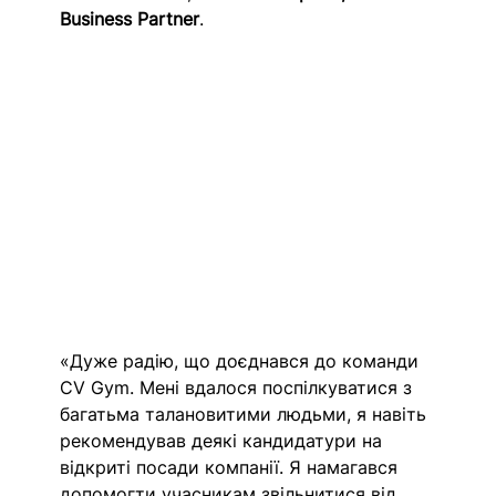
Business Partner
.
«Дуже радію, що доєднався до команди 
CV Gym. Мені вдалося поспілкуватися з 
багатьма талановитими людьми, я навіть 
рекомендував деякі кандидатури на 
відкриті посади компанії. Я намагався 
допомогти учасникам звільнитися від 