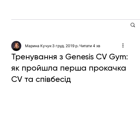
Марина Кучук
3 груд. 2019 р.
Читати 4 хв
Тренування з Genesis CV Gym:
як пройшла перша прокачка
CV та співбесід