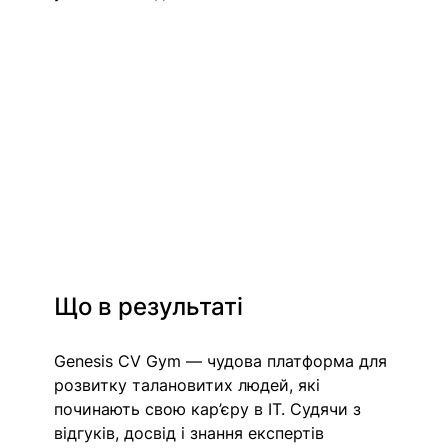
Що в результаті
Genesis CV Gym — чудова платформа для 
розвитку талановитих людей, які 
починають свою кар’єру в IT. Судячи з 
відгуків, досвід і знання експертів 