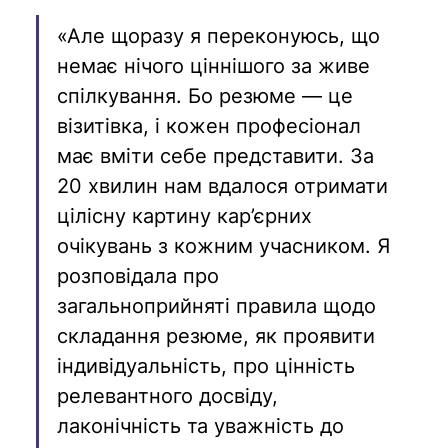
«Але щоразу я переконуюсь, що 
немає нічого ціннішого за живе 
спілкування. Бо резюме — це 
візитівка, і кожен професіонал 
має вміти себе представити. За 
20 хвилин нам вдалося отримати 
цілісну картину кар’єрних 
очікувань з кожним учасником. Я 
розповідала про 
загальноприйняті правила щодо 
складання резюме, як проявити 
індивідуальність, про цінність 
релевантного досвіду, 
лаконічність та уважність до 