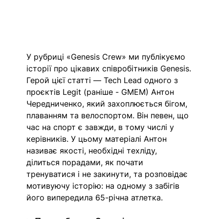
У рубриці «Genesis Crew» ми публікуємо 
історії про цікавих співробітників Genesis.
Герой цієї статті — 
Tech Lead одного з 
проєктів Legit (раніше - GMEM) Антон 
Чередниченко,
 який захоплюється бігом, 
плаванням та велоспортом. Він певен, що 
час на спорт є завжди, в тому числі у 
керівників. У цьому матеріалі Антон 
називає якості, необхідні техліду, 
ділиться порадами, як почати 
тренуватися і не закинути, та розповідає 
мотивуючу історію: на одному з забігів 
його випередила 65-річна атлетка.