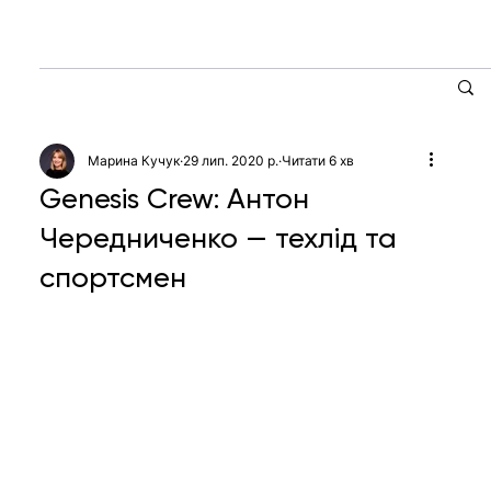
Марина Кучук
29 лип. 2020 р.
Читати 6 хв
Genesis Crew: Антон
Чередниченко — техлід та
спортсмен