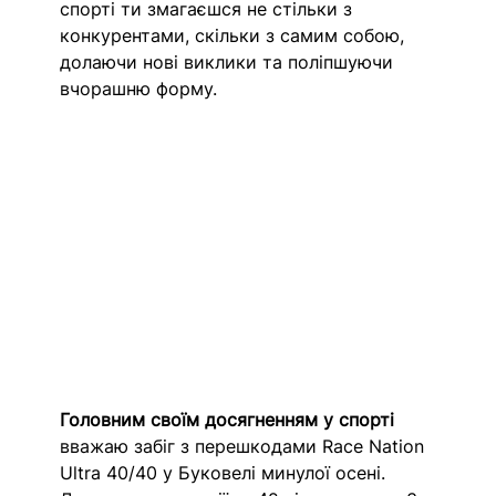
спорті ти змагаєшся не стільки з 
конкурентами, скільки з самим собою, 
долаючи нові виклики та поліпшуючи 
вчорашню форму. 
Головним своїм досягненням у спорті
вважаю забіг з перешкодами Race Nation 
Ultra 40/40 у Буковелі минулої осені. 