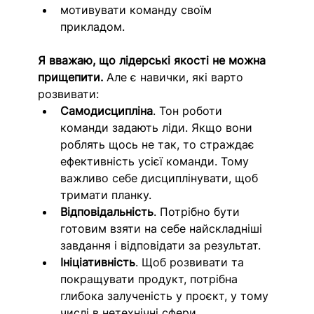
мотивувати команду своїм 
прикладом.
Я вважаю, що лідерські якості не можна 
прищепити.
 Але є навички, які варто 
розвивати:
Самодисципліна
. Тон роботи 
команди задають ліди. Якщо вони 
роблять щось не так, то страждає 
ефективність усієї команди. Тому 
важливо себе дисциплінувати, щоб 
тримати планку.
Відповідальність
. Потрібно бути 
готовим взяти на себе найскладніші 
завдання і відповідати за результат.
Ініціативність
. Щоб розвивати та 
покращувати продукт, потрібна 
глибока залученість у проєкт, у тому 
числі в нетехнічні сфери.