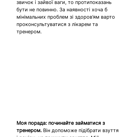
звичок і зайвої ваги, то протипоказань 
бути не повинно. За наявності хоча б 
мінімальних проблем зі здоров’ям варто 
проконсультуватися з лікарем та 
тренером. 
Моя порада: починайте займатися з 
тренером.
 Він допоможе підібрати взуття 