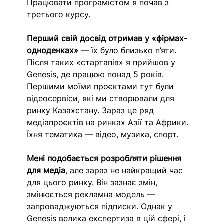
Працювати програмістом я почав з 
третього курсу.
Перший свій досвід отримав у «фірмах-
одноденках»
 — їх було близько п’яти. 
Після таких «стартапів» я прийшов у 
Genesis, де працюю понад 5 років. 
Першими моїми проєктами тут були 
відеосервіси, які ми створювали для 
ринку Казахстану. Зараз це ряд 
медіапроєктів на ринках Азії та Африки. 
Їхня тематика — відео, музика, спорт.
Мені подобається розробляти рішення 
для медіа
, але зараз не найкращий час 
для цього ринку. Він зазнає змін, 
змінюється рекламна модель — 
запроваджуються підписки. Однак у 
Genesis велика експертиза в цій сфері, і 