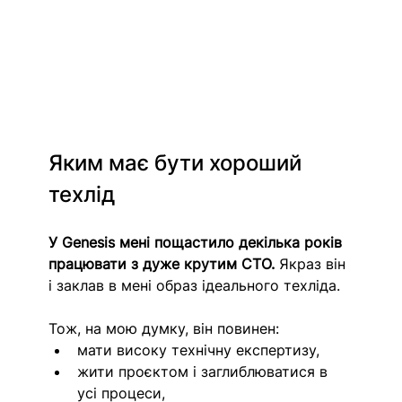
Яким має бути хороший 
техлід
У Genesis мені пощастило декілька років 
працювати з дуже крутим CTO.
 Якраз він 
і заклав в мені образ ідеального техліда.
Тож, на мою думку, він повинен:
мати високу технічну експертизу,
жити проєктом і заглиблюватися в 
усі процеси,