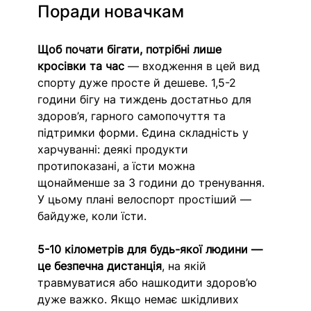
Поради новачкам
Щоб почати бігати, потрібні лише 
кросівки та час
 — входження в цей вид 
спорту дуже просте й дешеве. 1,5-2 
години бігу на тиждень достатньо для 
здоров’я, гарного самопочуття та 
підтримки форми. Єдина складність у 
харчуванні: деякі продукти 
протипоказані, а їсти можна 
щонайменше за 3 години до тренування. 
У цьому плані велоспорт простіший — 
байдуже, коли їсти.
5-10 кілометрів для будь-якої людини — 
це безпечна дистанція
, на якій 
травмуватися або нашкодити здоров’ю 
дуже важко. Якщо немає шкідливих 