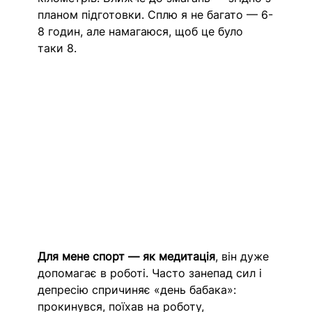
планом підготовки. Сплю я не багато — 6-
8 годин, але намагаюся, щоб це було 
таки 8.
Для мене спорт — як медитація
, він дуже 
допомагає в роботі. Часто занепад сил і 
депресію спричиняє «день бабака»: 
прокинувся, поїхав на роботу, 