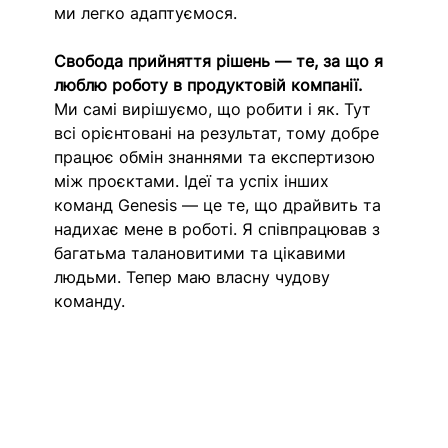
ми легко адаптуємося.
Свобода прийняття рішень — те, за що я 
люблю роботу в продуктовій компанії.
Ми самі вирішуємо, що робити і як. Тут 
всі орієнтовані на результат, тому добре 
працює обмін знаннями та експертизою 
між проєктами. Ідеї ​​та успіх інших 
команд Genesis — це те, що драйвить та 
надихає мене в роботі. Я співпрацював з 
багатьма талановитими та цікавими 
людьми. Тепер маю власну чудову 
команду.